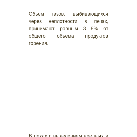
Объем газов, выбивающихся
через неплотности в печах,
принимают равным 3—8% от
общего объема продуктов
горения.
В цехах с выделением вредных и