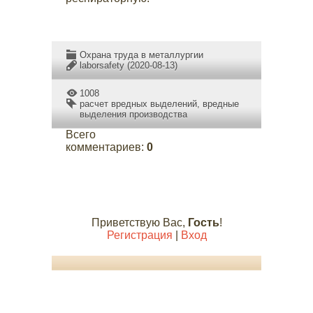
Охрана труда в металлургии
laborsafety
(2020-08-13)
1008
расчет вредных выделений
,
вредные
выделения производства
Всего
комментариев
:
0
Приветствую Вас
,
Гость
!
Регистрация
|
Вход