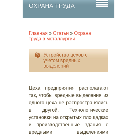
ОХРАНА ТРУДА
Главная
»
Статьи
»
Охрана
труда в металлургии
Устройство цехов с
учетом вредных
выделений
Цеха предприятия располагают
так, чтобы вредные выделения из
одного цеха не распространялись
в другой. Технологические
установки на открытых площадках
и производственные здания с
вредными выделениями