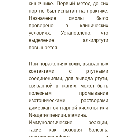
кишечнике. Первый метод до сих
пор не был испытан на практике.
Назначение смолы было
проверено в клинических
условиях. Установлено, что
выделение алкилртути
повышается.
При поражениях кожи, вызванных
контактами с ртутными
соединениями, для вывода ртути,
связанной в тканях, может быть
полезным промывание
изотоническими растворами
димеркаптоянтарной кислоты или
N-ацетилпеницилламина.
Иммунологические реакции,
такие, как розовая болезнь,