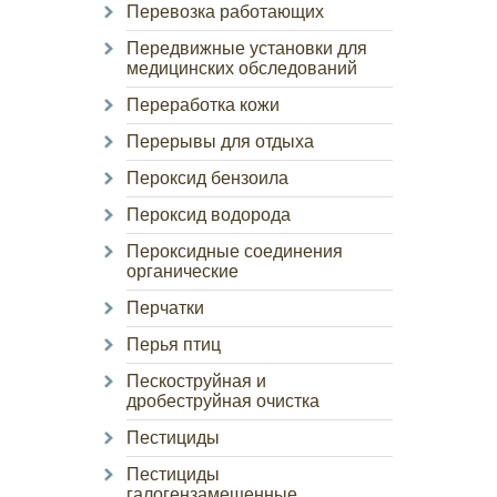
Перевозка работающих
Передвижные установки для
медицинских обследований
Переработка кожи
Перерывы для отдыха
Пероксид бензоила
Пероксид водорода
Пероксидные соединения
органические
Перчатки
Перья птиц
Пескоструйная и
дробеструйная очистка
Пестициды
Пестициды
галогензамещенные