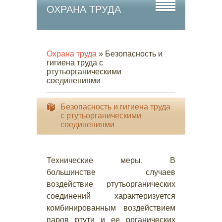
ОХРАНА ТРУДА
Охрана труда
» Безопасность и
гигиена труда с
ртутьорганическими
соединениями
Безопасность и гигиена труда
с ртутьорганическими
соединениями
Технические меры. В
большинстве случаев
воздействие ртутьорганических
соединений характеризуется
комбинированным воздействием
паров ртути и ее органических