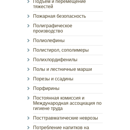
Подъем и перемещение
тяжестей
Пожарная безопасность
Полиграфическое
производство
Полиолефины
Полистирол, сополимеры
Полихлордифенилы
Полы и лестничные марши
Порезы и ссадины
Порфирины
Постоянная комиссия и
Международная ассоциация по
гигиене труда
Посттравматические неврозы
Потребление напитков на