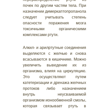
почек по другим частям тела. При
назначении димеркаптопропанола
следует учитывать степень
опасности поражения мозга
токсичными органическими
комплексами ртути.
Алкил- и арилртутные соединения
выделяются с желчью и снова
всасываются в кишечнике. Можно
увеличить выведение их из
организма, влияя на циркуляцию.
Это осуществляют путем
катетеризации и дренажа желчных
протоков либо назначением
внутрь неусваиваемой
организмом ионообменной смолы,
которая связывает ртуть в