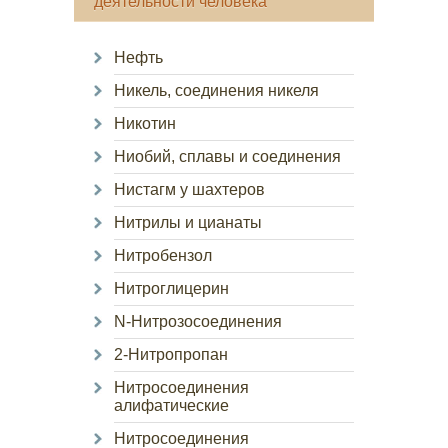
деятельности человека
Нефть
Никель, соединения никеля
Никотин
Ниобий, сплавы и соединения
Нистагм у шахтеров
Нитрилы и цианаты
Нитробензол
Нитроглицерин
N-Нитрозосоединения
2-Нитропропан
Нитросоединения
алифатические
Нитросоединения