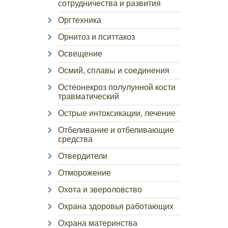
сотрудничества и развития
Оргтехника
Орнитоз и пситтакоз
Освещение
Осмий, сплавы и соединения
Остеонекроз полулунной кости
травматический
Острые интоксикации, лечение
Отбеливание и отбеливающие
средства
Отвердители
Отморожение
Охота и звероловство
Охрана здоровья работающих
Охрана материнства