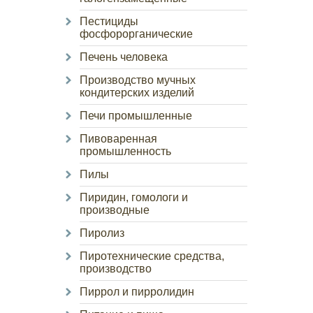
Пестициды
фосфорорганические
Печень человека
Производство мучных
кондитерских изделий
Печи промышленные
Пивоваренная
промышленность
Пилы
Пиридин, гомологи и
производные
Пиролиз
Пиротехнические средства,
производство
Пиррол и пирролидин