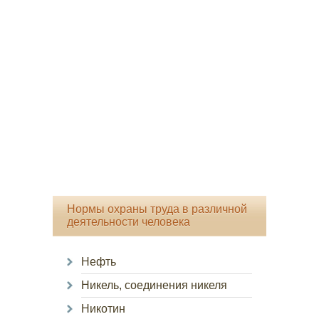
Нормы охраны труда в различной
деятельности человека
Нефть
Никель, соединения никеля
Никотин