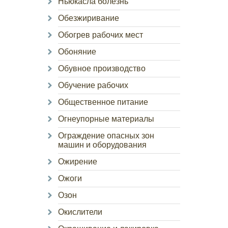
Ньюкасла болезнь
Обезжиривание
Обогрев рабочих мест
Обоняние
Обувное производство
Обучение рабочих
Общественное питание
Огнеупорные материалы
Ограждение опасных зон
машин и оборудования
Ожирение
Ожоги
Озон
Окислители