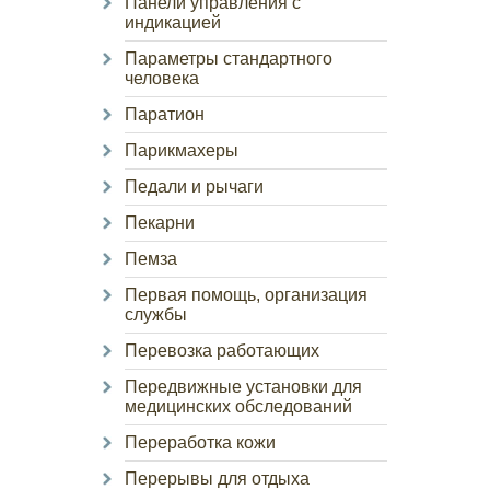
Панели управления с
индикацией
Параметры стандартного
человека
Паратион
Парикмахеры
Педали и рычаги
Пекарни
Пемза
Первая помощь, организация
службы
Перевозка работающих
Передвижные установки для
медицинских обследований
Переработка кожи
Перерывы для отдыха