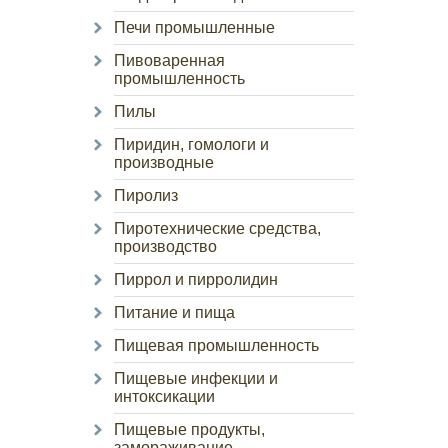
Печи промышленные
Пивоваренная
промышленность
Пилы
Пиридин, гомологи и
производные
Пиролиз
Пиротехнические средства,
производство
Пиррол и пирролидин
Питание и пища
Пищевая промышленность
Пищевые инфекции и
интоксикации
Пищевые продукты,
замораживание