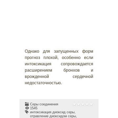
Однако для запущенных форм
прогноз плохой, особенно если
интоксикация сопровождается
расширением бронхов и
врожденной сердечной
недостаточностью.
Серы соединения
1545
интоксикация диоксид серы
,
отравление диоксидом серы
,