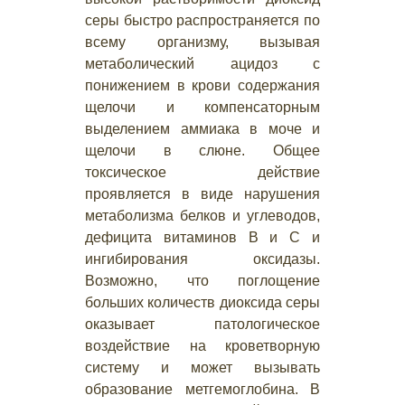
серы быстро распространяется по
всему организму, вызывая
метаболический ацидоз с
понижением в крови содержания
щелочи и компенсаторным
выделением аммиака в моче и
щелочи в слюне. Общее
токсическое действие
проявляется в виде нарушения
метаболизма белков и углеводов,
дефицита витаминов В и С и
ингибирования оксидазы.
Возможно, что поглощение
больших количеств диоксида серы
оказывает патологическое
воздействие на кроветворную
систему и может вызывать
образование метгемоглобина. В