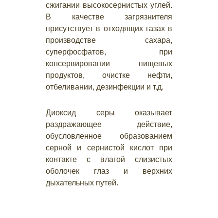
сжигании высокосернистых углей.
В качестве загрязнителя
присутствует в отходящих газах в
производстве сахара,
суперфосфатов, при
консервировании пищевых
продуктов, очистке нефти,
отбеливании, дезинфекции и т.д.
Диоксид серы оказывает
раздражающее действие,
обусловленное образованием
серной и сернистой кислот при
контакте с влагой слизистых
оболочек глаз и верхних
дыхательных путей.