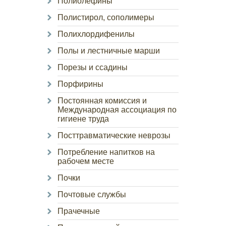
Полиолефины
Полистирол, сополимеры
Полихлордифенилы
Полы и лестничные марши
Порезы и ссадины
Порфирины
Постоянная комиссия и
Международная ассоциация по
гигиене труда
Посттравматические неврозы
Потребление напитков на
рабочем месте
Почки
Почтовые службы
Прачечные