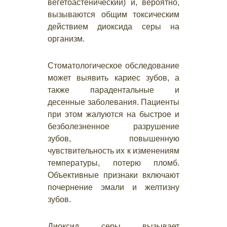
вегетоастенический) и, вероятно,
вызываются общим токсическим
действием диоксида серы на
организм.
Стоматологическое обследование
может выявить кариес зубов, а
также парадентальные и
десенные заболевания. Пациенты
при этом жалуются на быстрое и
безболезненное разрушение
зубов, повышенную
чувствительность их к изменениям
температуры, потерю пломб.
Объективные признаки включают
почернение эмали и желтизну
зубов.
Диоксид серы вызывает