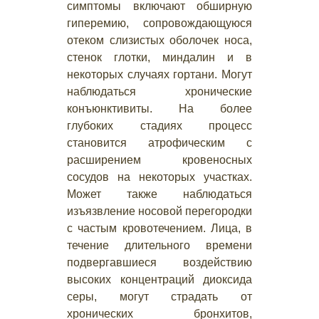
симптомы включают обширную
гиперемию, сопровождающуюся
отеком слизистых оболочек носа,
стенок глотки, миндалин и в
некоторых случаях гортани. Могут
наблюдаться хронические
конъюнктивиты. На более
глубоких стадиях процесс
становится атрофическим с
расширением кровеносных
сосудов на некоторых участках.
Может также наблюдаться
изъязвление носовой перегородки
с частым кровотечением. Лица, в
течение длительного времени
подвергавшиеся воздействию
высоких концентраций диоксида
серы, могут страдать от
хронических бронхитов,