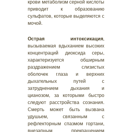
крови метаболизм серной кислоты
приводит к образованию
сульфатов, которые выделяются с
мочой.
Острая интоксикация
,
вызываемая вдыханием высоких
концентраций диоксида серы,
характеризуется обширным
раздражением слизистых
оболочек глаза и верхних
дыхательных путей с
затруднением дыхания и
цианозом, за которыми быстро
следуют расстройства сознания.
Смерть может быть вызвана
удушьем, связанным с
рефлекторным спазмом гортани,
внезапным прекращением