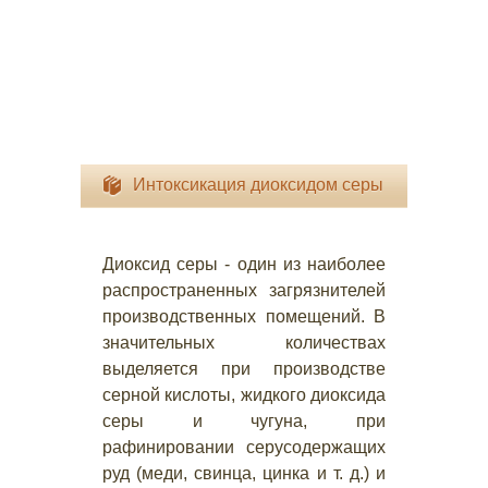
Интоксикация диоксидом серы
Диоксид серы - один из наиболее
распространенных загрязнителей
производственных помещений. В
значительных количествах
выделяется при производстве
серной кислоты, жидкого диоксида
серы и чугуна, при
рафинировании серусодержащих
руд (меди, свинца, цинка и т. д.) и