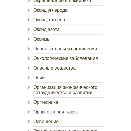
Окрашивание и лакировка
Оксид углерода
Оксид этилена
Оксид азота
Оксимы
Олово, сплавы и соединения
Онкологические заболевания
Опасные вещества
Опий
Организация экономического
сотрудничества и развития
Оргтехника
Орнитоз и пситтакоз
Освещение