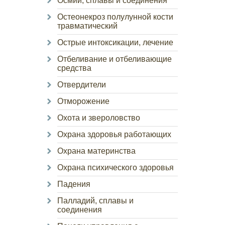
Осмий, сплавы и соединения
Остеонекроз полулунной кости
травматический
Острые интоксикации, лечение
Отбеливание и отбеливающие
средства
Отвердители
Отморожение
Охота и звероловство
Охрана здоровья работающих
Охрана материнства
Охрана психического здоровья
Падения
Палладий, сплавы и
соединения