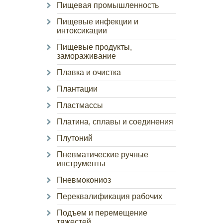
Пищевая промышленность
Пищевые инфекции и
интоксикации
Пищевые продукты,
замораживание
Плавка и очистка
Плантации
Пластмассы
Платина, сплавы и соединения
Плутоний
Пневматические ручные
инструменты
Пневмокониоз
Переквалификация рабочих
Подъем и перемещение
тяжестей