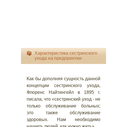
Характеристика сестринского
ухода на предприятии
Как бы дополняя сущность данной
концепции сестринского ухода,
Флоренс Найтингейл в 1895 г.
писала, что «сестринский уход - не
только обслуживание больных;
это также обслуживание
здоровых. Нам необходимо
научить людей, как нужно жить».