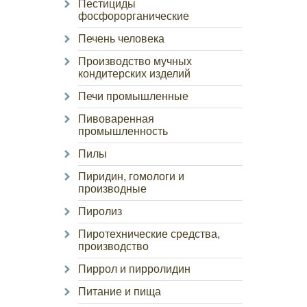
Пестициды
фосфорорганические
Печень человека
Производство мучных
кондитерских изделий
Печи промышленные
Пивоваренная
промышленность
Пилы
Пиридин, гомологи и
производные
Пиролиз
Пиротехнические средства,
производство
Пиррол и пирролидин
Питание и пища