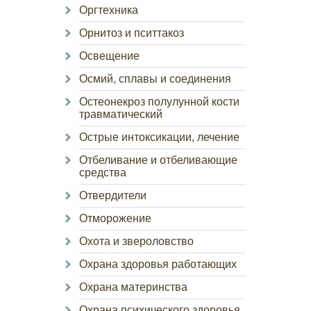
Оргтехника
Орнитоз и пситтакоз
Освещение
Осмий, сплавы и соединения
Остеонекроз полулунной кости
травматический
Острые интоксикации, лечение
Отбеливание и отбеливающие
средства
Отвердители
Отморожение
Охота и звероловство
Охрана здоровья работающих
Охрана материнства
Охрана психического здоровья