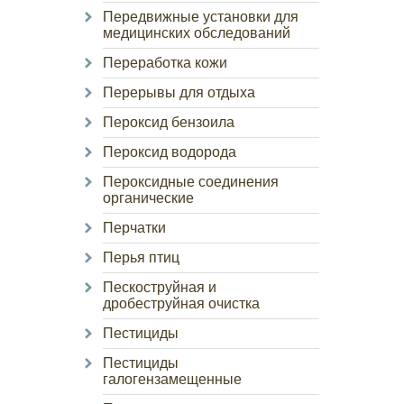
Передвижные установки для
медицинских обследований
Переработка кожи
Перерывы для отдыха
Пероксид бензоила
Пероксид водорода
Пероксидные соединения
органические
Перчатки
Перья птиц
Пескоструйная и
дробеструйная очистка
Пестициды
Пестициды
галогензамещенные