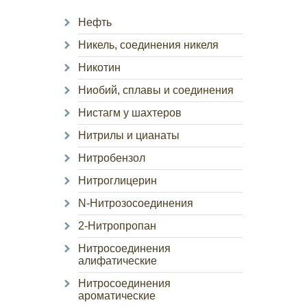
Нефть
Никель, соединения никеля
Никотин
Ниобий, сплавы и соединения
Нистагм у шахтеров
Нитрилы и цианаты
Нитробензол
Нитроглицерин
N-Нитрозосоединения
2-Нитропропан
Нитросоединения
алифатические
Нитросоединения
ароматические