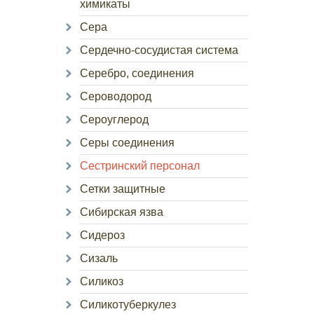
химикаты
Сера
Сердечно-сосудистая система
Серебро, соединения
Сероводород
Сероуглерод
Серы соединения
Сестринский персонал
Сетки защитные
Сибирская язва
Сидероз
Сизаль
Силикоз
Силикотуберкулез