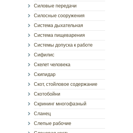
Силовые передачи
Силосные сооружения
Система дыхательная
Система пищеварения
Системы допуска к работе
Сифилис
Скелет человека
Скипидар
Скот, стойловое содержание
Скотобойни
Скрининг многофазный
Сланец
Слепые рабочие