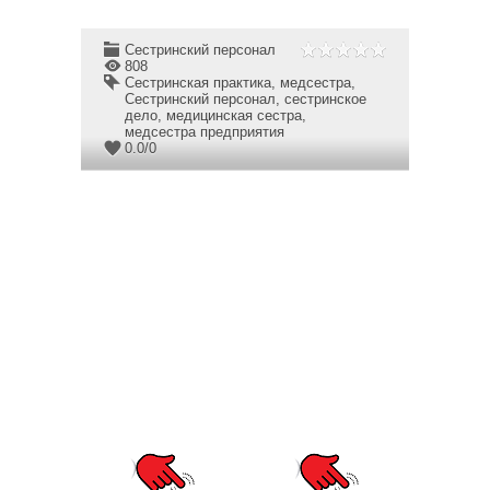
Сестринский персонал
808
Сестринская практика
,
медсестра
,
Сестринский персонал
,
сестринское
дело
,
медицинская сестра
,
медсестра предприятия
0.0
/
0