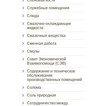
Слоновая кость
Служебные помещения
Слюда
Смазочно-охлаждающие
жидкости
Смазочные вещества
Сменная работа
Смолы
Совет Экономической
Взаимопомощи (СЭВ)
Содержание и техническое
обслуживание
производственных помещений
Солома
Соль природная
Сотрудничество между