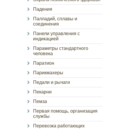
Падения
Палладий, сплавы и
соединения
Панели управления с
индикацией
Параметры стандартного
человека
Паратион
Парикмахеры
Педали и рычаги
Пекарни
Пемза
Первая помощь, организация
службы
Перевозка работающих