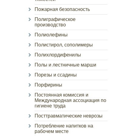
Пожарная безопасность
Полиграфическое
производство
Полиолефины
Полистирол, сополимеры
Полихлордифенилы
Полы и лестничные марши
Порезы и ссадины
Порфирины
Постоянная комиссия и
Международная ассоциация по
гигиене труда
Посттравматические неврозы
Потребление напитков на
рабочем месте