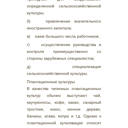
определенной сельскохозяйственной
культуры;
б) привлечение значительного
иностранного капитала;
в) наем большого числа работников;
г) осуществление руководства и
контроля преимущественно со
стороны зарубежных специалистов;
д) специализация
сельскохозяйственной культуры.
Плантационные культуры
В качестве типичных плантационных
культур обычно выступают чай,
каучуконосы, кофе, какао, сахарный
тростник, кокос, хинное дерево,
бананы, агава, копра и т.д. Однако к
плантационной культивации относят