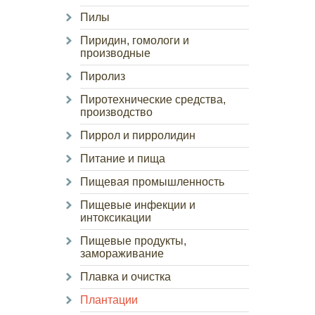
Пилы
Пиридин, гомологи и
производные
Пиролиз
Пиротехнические средства,
производство
Пиррол и пирролидин
Питание и пища
Пищевая промышленность
Пищевые инфекции и
интоксикации
Пищевые продукты,
замораживание
Плавка и очистка
Плантации