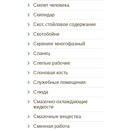
Скелет человека
Скипидар
Скот, стойловое содержание
Скотобойни
Скрининг многофазный
Сланец
Слепые рабочие
Слоновая кость
Служебные помещения
Слюда
Смазочно-охлаждающие
жидкости
Смазочные вещества
Сменная работа