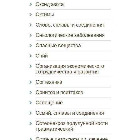
Оксид азота
Оксимы
Олово, сплавы и соединения
Онкологические заболевания
Опасные вещества
Опий
Организация экономического
сотрудничества и развития
Оргтехника
Орнитоз и пситтакоз
Освещение
Осмий, сплавы и соединения
Остеонекроз полулунной кости
травматический
Острые интоксикации, лечение