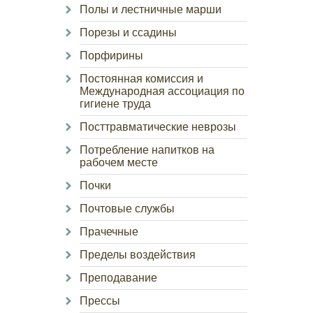
Полы и лестничные марши
Порезы и ссадины
Порфирины
Постоянная комиссия и
Международная ассоциация по
гигиене труда
Посттравматические неврозы
Потребление напитков на
рабочем месте
Почки
Почтовые службы
Прачечные
Пределы воздействия
Преподавание
Прессы