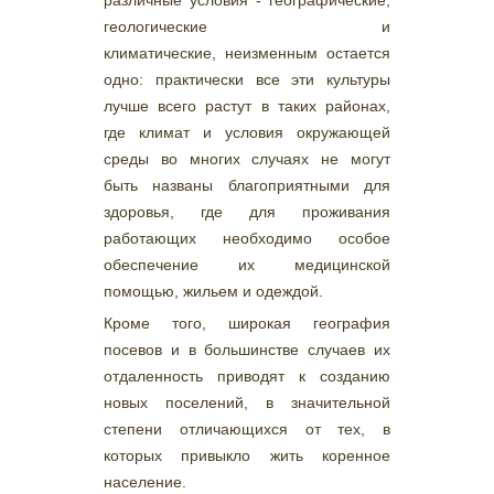
различные условия - географические,
геологические и
климатические, неизменным остается
одно: практически все эти культуры
лучше всего растут в таких районах,
где климат и условия окружающей
среды во многих случаях не могут
быть названы благоприятными для
здоровья, где для проживания
работающих необходимо особое
обеспечение их медицинской
помощью, жильем и одеждой.
Кроме того, широкая география
посевов и в большинстве случаев их
отдаленность приводят к созданию
новых поселений, в значительной
степени отличающихся от тех, в
которых привыкло жить коренное
население.