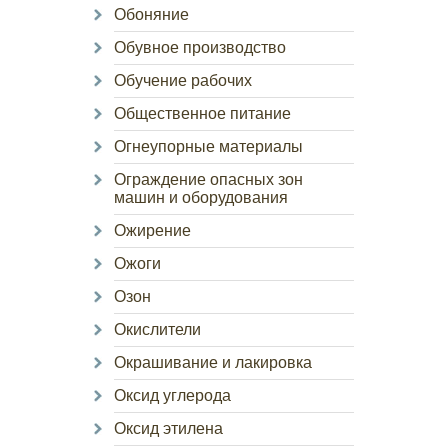
Обоняние
Обувное производство
Обучение рабочих
Общественное питание
Огнеупорные материалы
Ограждение опасных зон
машин и оборудования
Ожирение
Ожоги
Озон
Окислители
Окрашивание и лакировка
Оксид углерода
Оксид этилена