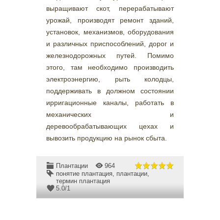
выращивают скот, перерабатывают
урожай, производят ремонт зданий,
установок, механизмов, оборудования
и различных приспособлений, дорог и
железнодорожных путей. Помимо
этого, там необходимо производить
электроэнергию, рыть колодцы,
поддерживать в должном состоянии
ирригационные каналы, работать в
механических и
деревообрабатывающих цехах и
вывозить продукцию на рынок сбыта.
Плантации
964
понятие плантация
,
плантации
,
термин плантация
5.0
/
1