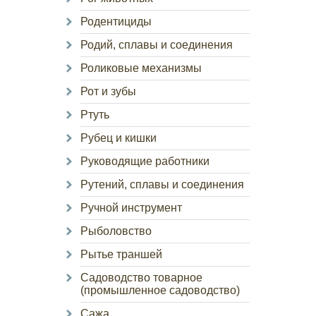
Родентициды
Родий, сплавы и соединения
Роликовые механизмы
Рот и зубы
Ртуть
Рубец и кишки
Руководящие работники
Рутений, сплавы и соединения
Ручной инструмент
Рыболовство
Рытье траншей
Садоводство товарное
(промышленное садоводство)
Сажа