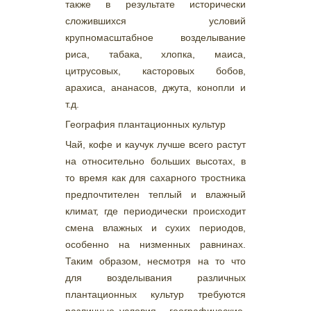
также в результате исторически
сложившихся условий
крупномасштабное возделывание
риса, табака, хлопка, маиса,
цитрусовых, касторовых бобов,
арахиса, ананасов, джута, конопли и
т.д.
География плантационных культур
Чай, кофе и каучук лучше всего растут
на относительно больших высотах, в
то время как для сахарного тростника
предпочтителен теплый и влажный
климат, где периодически происходит
смена влажных и сухих периодов,
особенно на низменных равнинах.
Таким образом, несмотря на то что
для возделывания различных
плантационных культур требуются