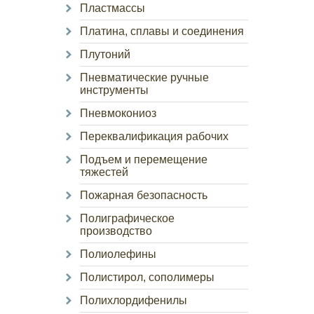
Пластмассы
Платина, сплавы и соединения
Плутоний
Пневматические ручные
инструменты
Пневмокониоз
Переквалификация рабочих
Подъем и перемещение
тяжестей
Пожарная безопасность
Полиграфическое
производство
Полиолефины
Полистирол, сополимеры
Полихлордифенилы