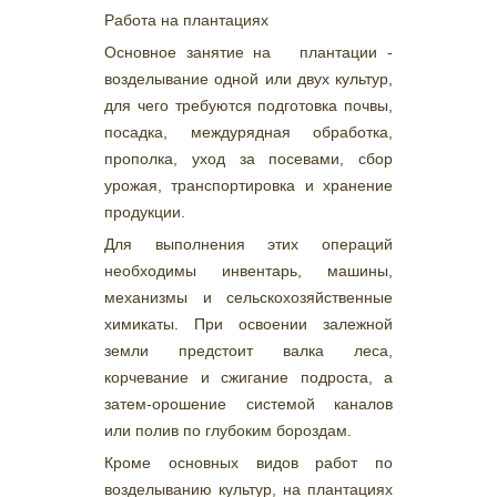
Работа на плантациях
Основное занятие на плантации -
возделывание одной или двух культур,
для чего требуются подготовка почвы,
посадка, междурядная обработка,
прополка, уход за посевами, сбор
урожая, транспортировка и хранение
продукции.
Для выполнения этих операций
необходимы инвентарь, машины,
механизмы и сельскохозяйственные
химикаты. При освоении залежной
земли предстоит валка леса,
корчевание и сжигание подроста, а
затем-орошение системой каналов
или полив по глубоким бороздам.
Кроме основных видов работ по
возделыванию культур, на плантациях