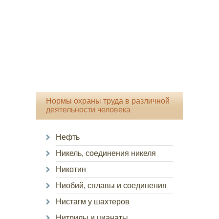
Нормы охраны труда в различной
деятельности человека
Нефть
Никель, соединения никеля
Никотин
Ниобий, сплавы и соединения
Нистагм у шахтеров
Нитрилы и цианаты