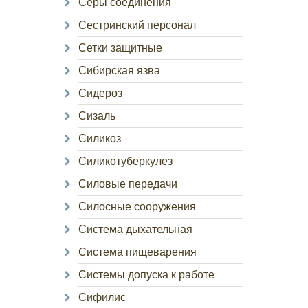
Серы соединения
Сестринский персонал
Сетки защитные
Сибирская язва
Сидероз
Сизаль
Силикоз
Силикотуберкулез
Силовые передачи
Силосные сооружения
Система дыхательная
Система пищеварения
Системы допуска к работе
Сифилис