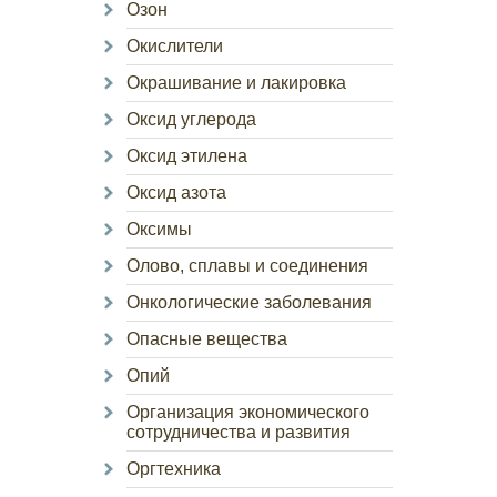
Озон
Окислители
Окрашивание и лакировка
Оксид углерода
Оксид этилена
Оксид азота
Оксимы
Олово, сплавы и соединения
Онкологические заболевания
Опасные вещества
Опий
Организация экономического
сотрудничества и развития
Оргтехника