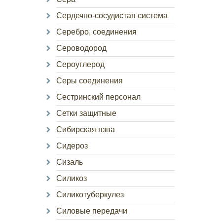
Сердечно-сосудистая система
Серебро, соединения
Сероводород
Сероуглерод
Серы соединения
Сестринский персонал
Сетки защитные
Сибирская язва
Сидероз
Сизаль
Силикоз
Силикотуберкулез
Силовые передачи