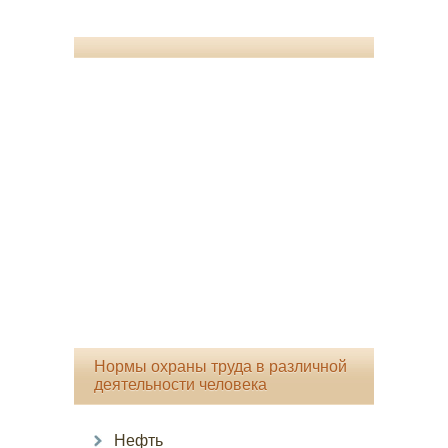
Нормы охраны труда в различной
деятельности человека
Нефть