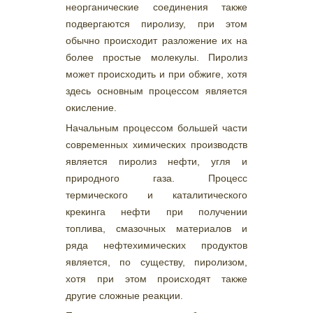
неорганические соединения также
подвергаются пиролизу, при этом
обычно происходит разложение их на
более простые молекулы. Пиролиз
может происходить и при обжиге, хотя
здесь основным процессом является
окисление.
Начальным процессом большей части
современных химических производств
является пиролиз нефти, угля и
природного газа. Процесс
термического и каталитического
крекинга нефти при получении
топлива, смазочных материалов и
ряда нефтехимических продуктов
является, по существу, пиролизом,
хотя при этом происходят также
другие сложные реакции.