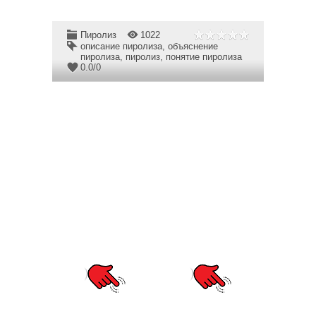
Пиролиз
1022
описание пиролиза
,
объяснение
пиролиза
,
пиролиз
,
понятие пиролиза
0.0
/
0