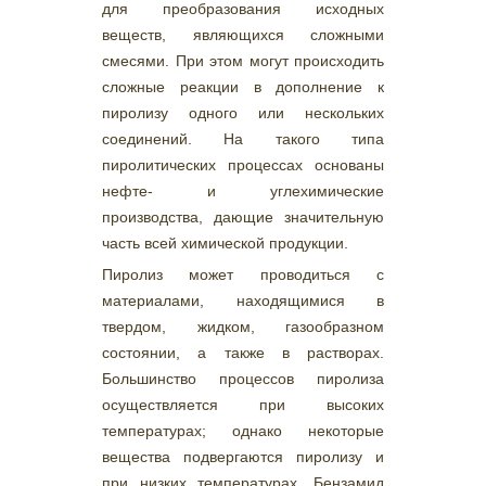
для преобразования исходных
веществ, являющихся сложными
смесями. При этом могут происходить
сложные реакции в дополнение к
пиролизу одного или нескольких
соединений. На такого типа
пиролитических процессах основаны
нефте- и углехимические
производства, дающие значительную
часть всей химической продукции.
Пиролиз может проводиться с
материалами, находящимися в
твердом, жидком, газообразном
состоянии, а также в растворах.
Большинство процессов пиролиза
осуществляется при высоких
температурах; однако некоторые
вещества подвергаются пиролизу и
при низких температурах. Бензамид