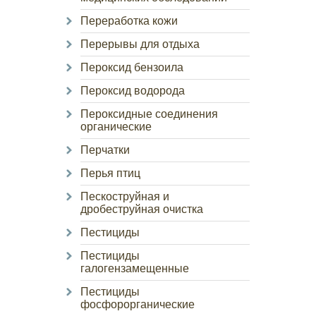
Переработка кожи
Перерывы для отдыха
Пероксид бензоила
Пероксид водорода
Пероксидные соединения
органические
Перчатки
Перья птиц
Пескоструйная и
дробеструйная очистка
Пестициды
Пестициды
галогензамещенные
Пестициды
фосфорорганические