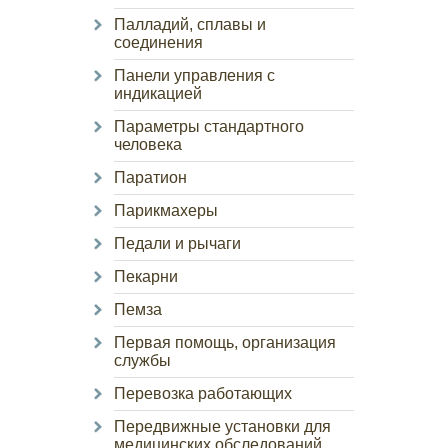
Палладий, сплавы и
соединения
Панели управления с
индикацией
Параметры стандартного
человека
Паратион
Парикмахеры
Педали и рычаги
Пекарни
Пемза
Первая помощь, организация
службы
Перевозка работающих
Передвижные установки для
медицинских обследований