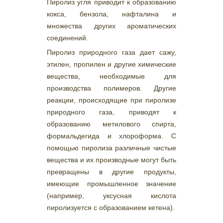
Пиролиз угля приводит к образованию
кокса, бензола, нафталина и
множества других ароматических
соединений.
Пиролиз природного газа дает сажу,
этилен, пропилен и другие химические
вещества, необходимые для
производства полимеров. Другие
реакции, происходящие при пиролизе
природного газа, приводят к
образованию метилового спирта,
формальдегида и хлороформа. С
помощью пиролиза различные чистые
вещества и их производные могут быть
превращены в другие продукты,
имеющие промышленное значение
(например, уксусная кислота
пиролизуется с образованием кетена).