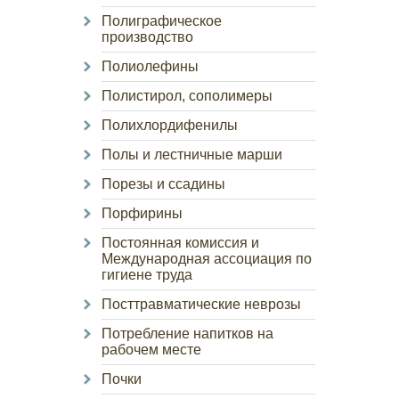
Полиграфическое
производство
Полиолефины
Полистирол, сополимеры
Полихлордифенилы
Полы и лестничные марши
Порезы и ссадины
Порфирины
Постоянная комиссия и
Международная ассоциация по
гигиене труда
Посттравматические неврозы
Потребление напитков на
рабочем месте
Почки