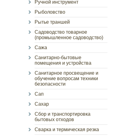
Ручной инструмент
Рыболовство
Рытье траншей
Садоводство товарное
(промышленное садоводство)
Сажа
Санитарно-бытовые
помещения и устройства
Санитарное просвещение и
обучение вопросам техники
безопасности
Сап
Сахар
Сбор и транспортировка
бытовых отходов
Сварка и термическая резка