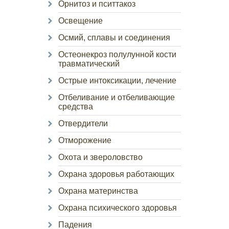
Орнитоз и пситтакоз
Освещение
Осмий, сплавы и соединения
Остеонекроз полулунной кости
травматический
Острые интоксикации, лечение
Отбеливание и отбеливающие
средства
Отвердители
Отморожение
Охота и звероловство
Охрана здоровья работающих
Охрана материнства
Охрана психического здоровья
Падения