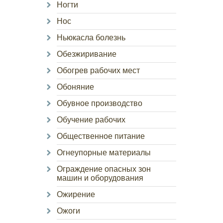
Ногти
Нос
Ньюкасла болезнь
Обезжиривание
Обогрев рабочих мест
Обоняние
Обувное производство
Обучение рабочих
Общественное питание
Огнеупорные материалы
Ограждение опасных зон
машин и оборудования
Ожирение
Ожоги