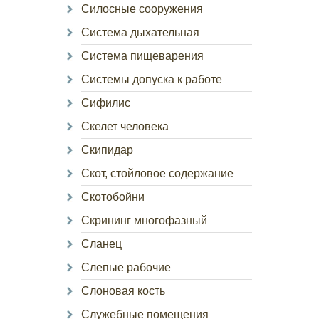
Силосные сооружения
Система дыхательная
Система пищеварения
Системы допуска к работе
Сифилис
Скелет человека
Скипидар
Скот, стойловое содержание
Скотобойни
Скрининг многофазный
Сланец
Слепые рабочие
Слоновая кость
Служебные помещения