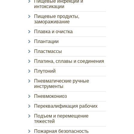
Пищевые инфекции и
интоксикации
Пищевые продукты,
замораживание
Плавка и очистка
Плантации
Пластмассы
Платина, сплавы и соединения
Плутоний
Пневматические ручные
инструменты
Пневмокониоз
Переквалификация рабочих
Подъем и перемещение
тяжестей
Пожарная безопасность