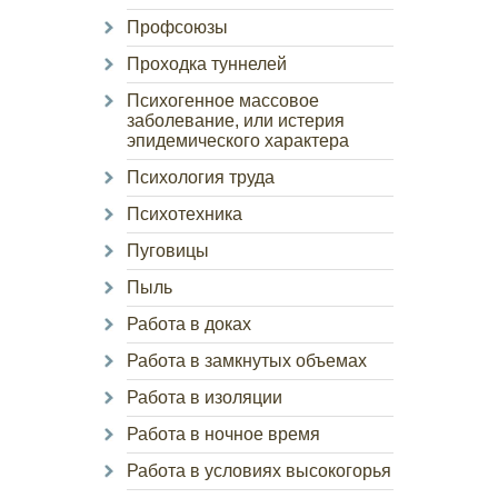
Профсоюзы
Проходка туннелей
Психогенное массовое
заболевание, или истерия
эпидемического характера
Психология труда
Психотехника
Пуговицы
Пыль
Работа в доках
Работа в замкнутых объемах
Работа в изоляции
Работа в ночное время
Работа в условиях высокогорья