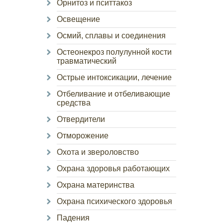
Орнитоз и пситтакоз
Освещение
Осмий, сплавы и соединения
Остеонекроз полулунной кости
травматический
Острые интоксикации, лечение
Отбеливание и отбеливающие
средства
Отвердители
Отморожение
Охота и звероловство
Охрана здоровья работающих
Охрана материнства
Охрана психического здоровья
Падения