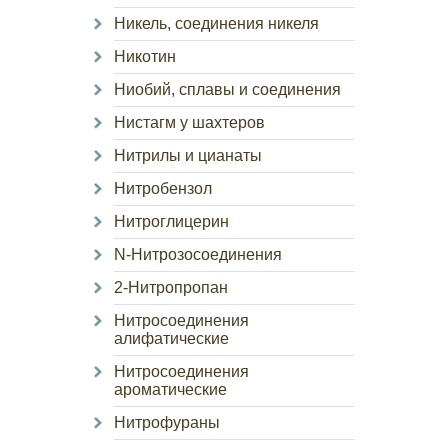
Никель, соединения никеля
Никотин
Ниобий, сплавы и соединения
Нистагм у шахтеров
Нитрилы и цианаты
Нитробензол
Нитроглицерин
N-Нитрозосоединения
2-Нитропропан
Нитросоединения
алифатические
Нитросоединения
ароматические
Нитрофураны