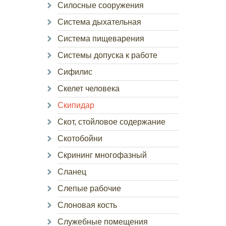
Силосные сооружения
Система дыхательная
Система пищеварения
Системы допуска к работе
Сифилис
Скелет человека
Скипидар
Скот, стойловое содержание
Скотобойни
Скрининг многофазный
Сланец
Слепые рабочие
Слоновая кость
Служебные помещения