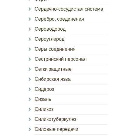
Сердечно-сосудистая система
Серебро, соединения
Сероводород
Сероуглерод
Серы соединения
Сестринский персонал
Сетки защитные
Сибирская язва
Сидероз
Сизаль
Силикоз
Силикотуберкулез
Силовые передачи