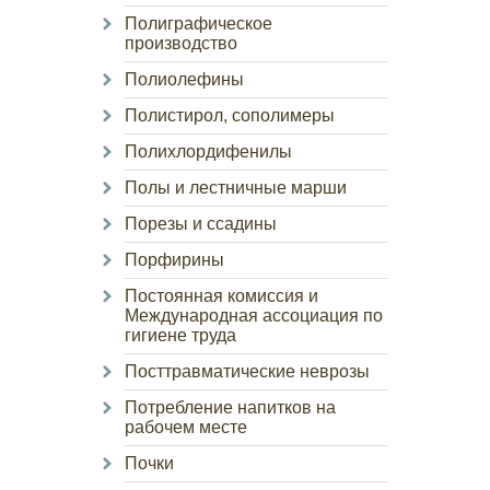
Полиграфическое
производство
Полиолефины
Полистирол, сополимеры
Полихлордифенилы
Полы и лестничные марши
Порезы и ссадины
Порфирины
Постоянная комиссия и
Международная ассоциация по
гигиене труда
Посттравматические неврозы
Потребление напитков на
рабочем месте
Почки