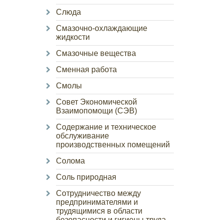
Слюда
Смазочно-охлаждающие
жидкости
Смазочные вещества
Сменная работа
Смолы
Совет Экономической
Взаимопомощи (СЭВ)
Содержание и техническое
обслуживание
производственных помещений
Солома
Соль природная
Сотрудничество между
предпринимателями и
трудящимися в области
безопасности и гигиены труда