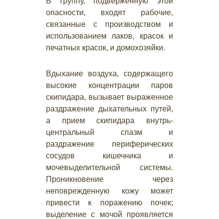
В группу, подверженную этой
опасности, входят рабочие,
связанные с производством и
использованием лаков, красок и
печатных красок, и домохозяйки.
Вдыхание воздуха, содержащего
высокие концентрации паров
скипидара, вызывает выраженное
раздражение дыхательных путей,
а прием скипидара внутрь-
центральный спазм и
раздражение периферических
сосудов кишечника и
мочевыделительной системы.
Проникновение через
неповрежденную кожу может
привести к поражению почек;
выделение с мочой проявляется