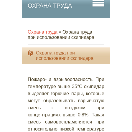
ОХРАНА ТРУДА
Охрана труда
» Охрана труда
при использовании скипидара
Охрана труда при
использовании скипидара
Пожаро- и взрывоопасность. При
температуре выше 35°С скипидар
выделяет горючие пары, которые
могут образовывать взрывчатую
смесь с воздухом при
концентрациях выше 0,8%. Такая
смесь самовоспламеняется при
относительно низкой температуре