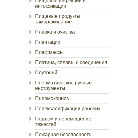
Пищевые инфекции и
интоксикации
Пищевые продукты,
замораживание
Плавка и очистка
Плантации
Пластмассы
Платина, сплавы и соединения
Плутоний
Пневматические ручные
инструменты
Пневмокониоз
Переквалификация рабочих
Подъем и перемещение
тяжестей
Пожарная безопасность