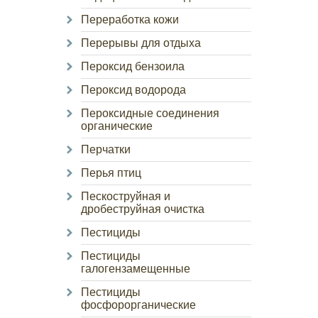
Переработка кожи
Перерывы для отдыха
Пероксид бензоила
Пероксид водорода
Пероксидные соединения
органические
Перчатки
Перья птиц
Пескоструйная и
дробеструйная очистка
Пестициды
Пестициды
галогензамещенные
Пестициды
фосфорорганические