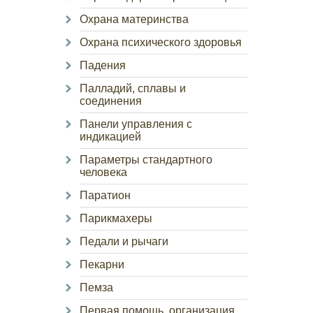
Охрана материнства
Охрана психического здоровья
Падения
Палладий, сплавы и
соединения
Панели управления с
индикацией
Параметры стандартного
человека
Паратион
Парикмахеры
Педали и рычаги
Пекарни
Пемза
Первая помощь, организация