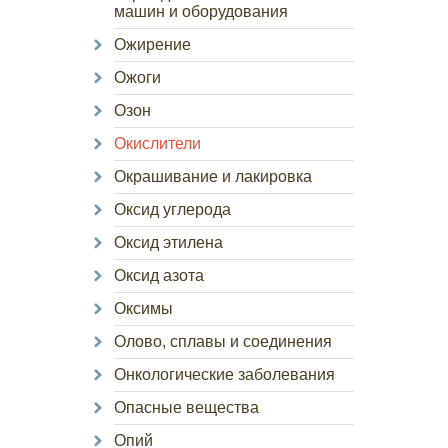
машин и оборудования
Ожирение
Ожоги
Озон
Окислители
Окрашивание и лакировка
Оксид углерода
Оксид этилена
Оксид азота
Оксимы
Олово, сплавы и соединения
Онкологические заболевания
Опасные вещества
Опий