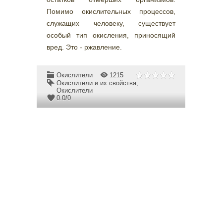
Помимо окислительных процессов,
служащих человеку, существует
особый тип окисления, приносящий
вред. Это - ржавление.
Окислители
1215
Окислители и их свойства
,
Окислители
0.0
/
0