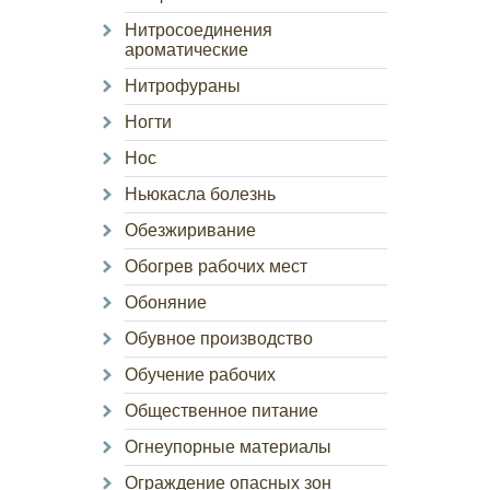
Нитросоединения
ароматические
Нитрофураны
Ногти
Нос
Ньюкасла болезнь
Обезжиривание
Обогрев рабочих мест
Обоняние
Обувное производство
Обучение рабочих
Общественное питание
Огнеупорные материалы
Ограждение опасных зон