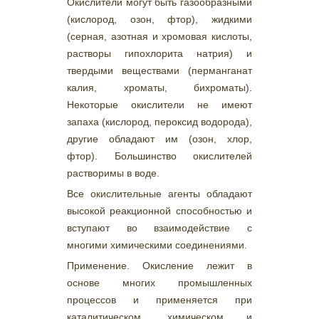
Окислители могут быть газообразными
(кислород, озон, фтор), жидкими
(серная, азотная и хромовая кислоты,
растворы гипохлорита натрия) и
твердыми веществами (перманганат
калия, хроматы, бихроматы).
Некоторые окислители не имеют
запаха (кислород, пероксид водорода),
другие обладают им (озон, хлор,
фтор). Большинство окислителей
растворимы в воде.
Все окислительные агенты обладают
высокой реакционной способностью и
вступают во взаимодействие с
многими химическими соединениями.
Применение. Окисление лежит в
основе многих промышленных
процессов и применяется при
каталитическом, химическом и