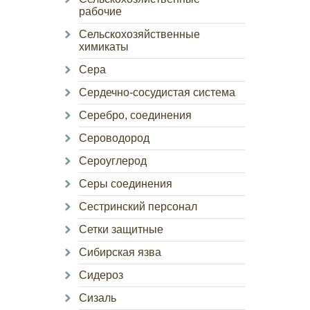
рабочие
Сельскохозяйственные
химикаты
Сера
Сердечно-сосудистая система
Серебро, соединения
Сероводород
Сероуглерод
Серы соединения
Сестринский персонал
Сетки защитные
Сибирская язва
Сидероз
Сизаль