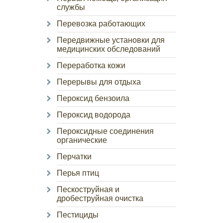
службы
Перевозка работающих
Передвижные установки для
медицинских обследований
Переработка кожи
Перерывы для отдыха
Пероксид бензоила
Пероксид водорода
Пероксидные соединения
органические
Перчатки
Перья птиц
Пескоструйная и
дробеструйная очистка
Пестициды