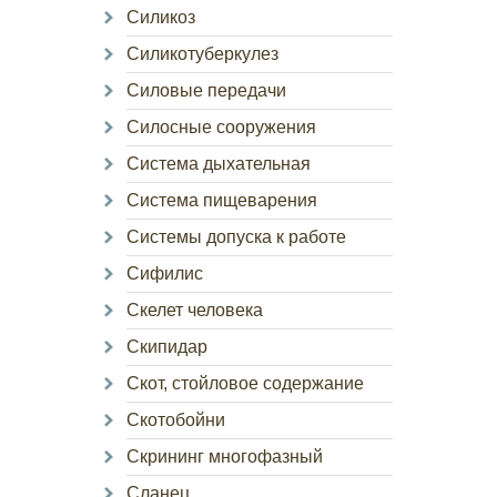
Силикоз
Силикотуберкулез
Силовые передачи
Силосные сооружения
Система дыхательная
Система пищеварения
Системы допуска к работе
Сифилис
Скелет человека
Скипидар
Скот, стойловое содержание
Скотобойни
Скрининг многофазный
Сланец