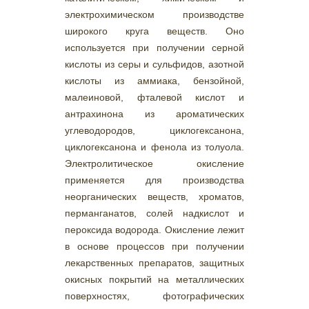
электрохимическом производстве
широкого круга веществ. Оно
используется при получении серной
кислоты из серы и сульфидов, азотной
кислоты из аммиака, бензойной,
малеиновой, фталевой кислот и
антрахинона из ароматических
углеводородов, циклогексанона,
циклогексанона и фенола из толуола.
Электролитическое окисление
применяется для производства
неорганических веществ, хроматов,
перманганатов, солей надкислот и
пероксида водорода. Окисление лежит
в основе процессов при получении
лекарственных препаратов, защитных
окисных покрытий на металлических
поверхностях, фотографических