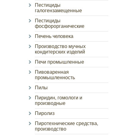
Пестициды
галогензамещенные
Пестициды
фосфорорганические
Печень человека
Производство мучных
кондитерских изделий
Печи промышленные
Пивоваренная
промышленность
Пилы
Пиридин, гомологи и
производные
Пиролиз
Пиротехнические средства,
производство