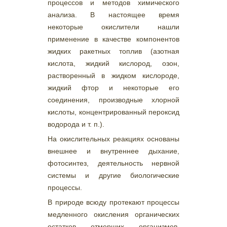
процессов и методов химического
анализа. В настоящее время
некоторые окислители нашли
применение в качестве компонентов
жидких ракетных топлив (азотная
кислота, жидкий кислород, озон,
растворенный в жидком кислороде,
жидкий фтор и некоторые его
соединения, производные хлорной
кислоты, концентрированный пероксид
водорода и т. п.).
На окислительных реакциях основаны
внешнее и внутреннее дыхание,
фотосинтез, деятельность нервной
системы и другие биологические
процессы.
В природе всюду протекают процессы
медленного окисления органических
остатков отмерших организмов.