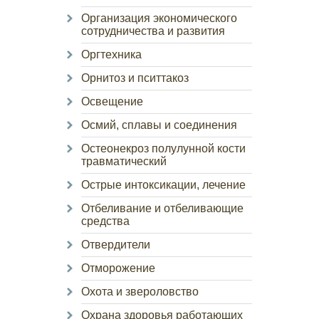
Организация экономического
сотрудничества и развития
Оргтехника
Орнитоз и пситтакоз
Освещение
Осмий, сплавы и соединения
Остеонекроз полулунной кости
травматический
Острые интоксикации, лечение
Отбеливание и отбеливающие
средства
Отвердители
Отморожение
Охота и звероловство
Охрана здоровья работающих