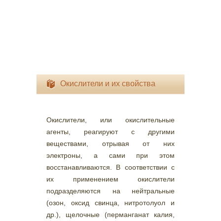
Окислители и их свойства
Окислители, или окислительные
агенты, реагируют с другими
веществами, отрывая от них
электроны, а сами при этом
восстанавливаются. В соответствии с
их применением окислители
подразделяются на нейтральные
(озон, оксид свинца, нитротолуол и
др.), щелочные (перманганат калия,