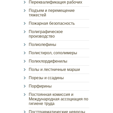
Переквалификация рабочих
Подъем и перемещение
тяжестей
Пожарная безопасность
Полиграфическое
производство
Полиолефины
Полистирол, сополимеры
Полихлордифенилы
Полы и лестничные марши
Порезы и ссадины
Порфирины
Постоянная комиссия и
Международная ассоциация по
гигиене труда
Посттравматические неврозы