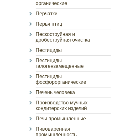
органические
Перчатки
Перья птиц
Пескоструйная и
дробеструйная очистка
Пестициды
Пестициды
галогензамещенные
Пестициды
фосфорорганические
Печень человека
Производство мучных
кондитерских изделий
Печи промышленные
Пивоваренная
промышленность