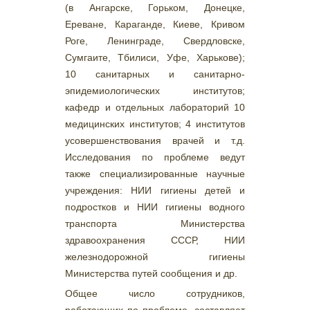
(в Ангарске, Горьком, Донецке,
Ереване, Караганде, Киеве, Кривом
Роге, Ленинграде, Свердловске,
Сумгаите, Тбилиси, Уфе, Харькове);
10 санитарных и санитарно-
эпидемиологических институтов;
кафедр и отдельных лабораторий 10
медицинских институтов; 4 институтов
усовершенствования врачей и т.д.
Исследования по проблеме ведут
также специализированные научные
учреждения: НИИ гигиены детей и
подростков и НИИ гигиены водного
транспорта Министерства
здравоохранения СССР, НИИ
железнодорожной гигиены
Министерства путей сообщения и др.
Общее число сотрудников,