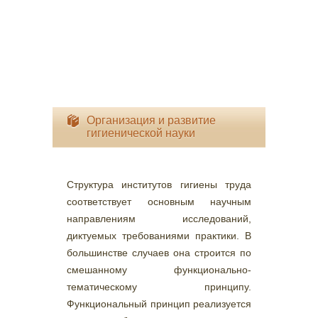
Организация и развитие
гигиенической науки
Структура институтов гигиены труда
соответствует основным научным
направлениям исследований,
диктуемых требованиями практики. В
большинстве случаев она строится по
смешанному функционально-
тематическому принципу.
Функциональный принцип реализуется