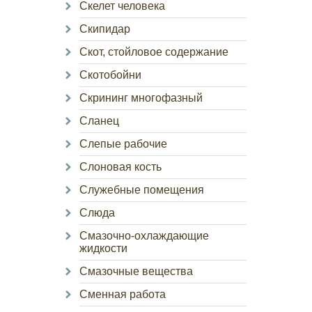
Скелет человека
Скипидар
Скот, стойловое содержание
Скотобойни
Скрининг многофазный
Сланец
Слепые рабочие
Слоновая кость
Служебные помещения
Слюда
Смазочно-охлаждающие
жидкости
Смазочные вещества
Сменная работа