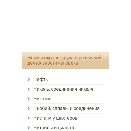
Нормы охраны труда в различной
деятельности человека
Нефть
Никель, соединения никеля
Никотин
Ниобий, сплавы и соединения
Нистагм у шахтеров
Нитрилы и цианаты