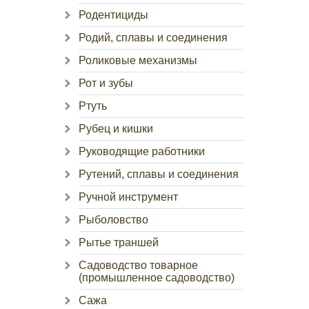
Родентициды
Родий, сплавы и соединения
Роликовые механизмы
Рот и зубы
Ртуть
Рубец и кишки
Руководящие работники
Рутений, сплавы и соединения
Ручной инструмент
Рыболовство
Рытье траншей
Садоводство товарное
(промышленное садоводство)
Сажа