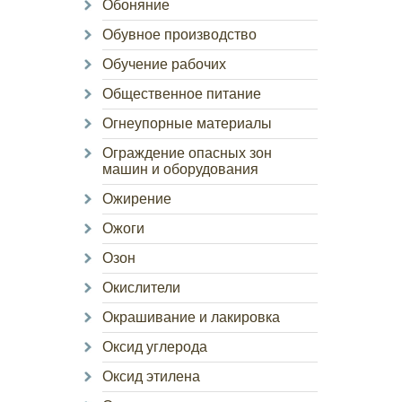
Обоняние
Обувное производство
Обучение рабочих
Общественное питание
Огнеупорные материалы
Ограждение опасных зон
машин и оборудования
Ожирение
Ожоги
Озон
Окислители
Окрашивание и лакировка
Оксид углерода
Оксид этилена