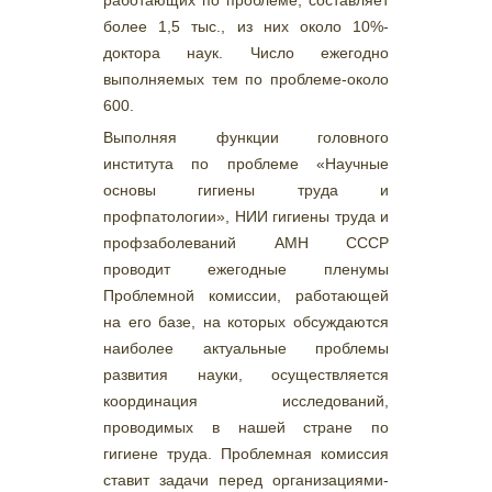
работающих по проблеме, составляет
более 1,5 тыс., из них около 10%-
доктора наук. Число ежегодно
выполняемых тем по проблеме-около
600.
Выполняя функции головного
института по проблеме «Научные
основы гигиены труда и
профпатологии», НИИ гигиены труда и
профзаболеваний АМН СССР
проводит ежегодные пленумы
Проблемной комиссии, работающей
на его базе, на которых обсуждаются
наиболее актуальные проблемы
развития науки, осуществляется
координация исследований,
проводимых в нашей стране по
гигиене труда. Проблемная комиссия
ставит задачи перед организациями-