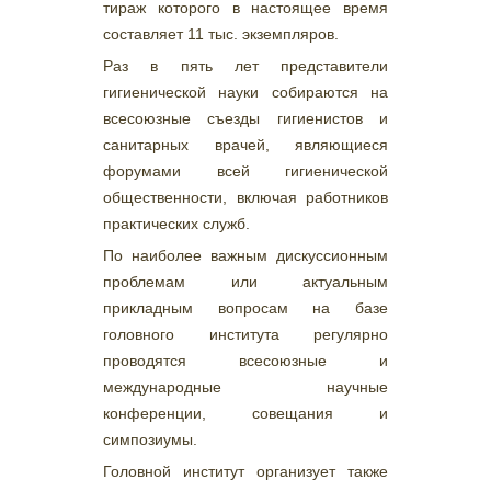
тираж которого в настоящее время
составляет 11 тыс. экземпляров.
Раз в пять лет представители
гигиенической науки собираются на
всесоюзные съезды гигиенистов и
санитарных врачей, являющиеся
форумами всей гигиенической
общественности, включая работников
практических служб.
По наиболее важным дискуссионным
проблемам или актуальным
прикладным вопросам на базе
головного института регулярно
проводятся всесоюзные и
международные научные
конференции, совещания и
симпозиумы.
Головной институт организует также