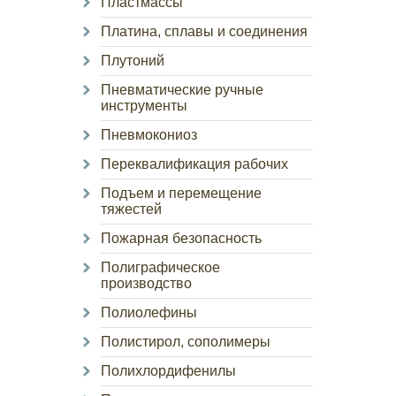
Пластмассы
Платина, сплавы и соединения
Плутоний
Пневматические ручные
инструменты
Пневмокониоз
Переквалификация рабочих
Подъем и перемещение
тяжестей
Пожарная безопасность
Полиграфическое
производство
Полиолефины
Полистирол, сополимеры
Полихлордифенилы