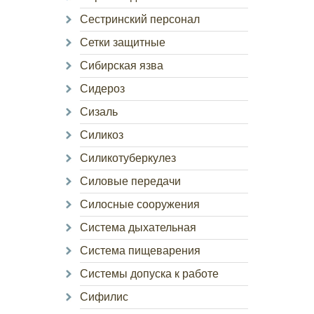
Сестринский персонал
Сетки защитные
Сибирская язва
Сидероз
Сизаль
Силикоз
Силикотуберкулез
Силовые передачи
Силосные сооружения
Система дыхательная
Система пищеварения
Системы допуска к работе
Сифилис