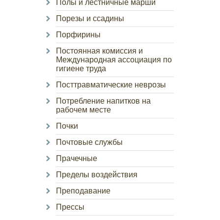
Полы и лестничные марши
Порезы и ссадины
Порфирины
Постоянная комиссия и
Международная ассоциация по
гигиене труда
Посттравматические неврозы
Потребление напитков на
рабочем месте
Почки
Почтовые службы
Прачечные
Пределы воздействия
Преподавание
Прессы