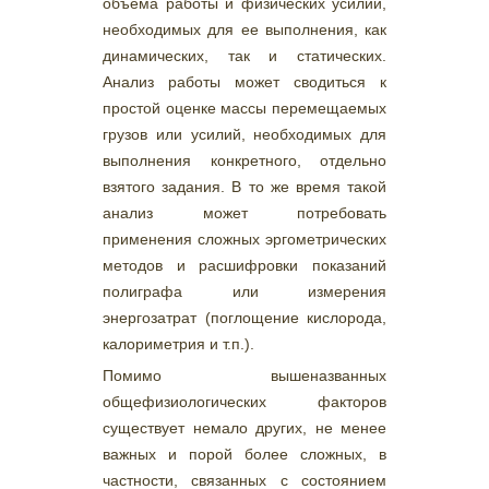
объема работы и физических усилий,
необходимых для ее выполнения, как
динамических, так и статических.
Анализ работы может сводиться к
простой оценке массы перемещаемых
грузов или усилий, необходимых для
выполнения конкретного, отдельно
взятого задания. В то же время такой
анализ может потребовать
применения сложных эргометрических
методов и расшифровки показаний
полиграфа или измерения
энергозатрат (поглощение кислорода,
калориметрия и т.п.).
Помимо вышеназванных
общефизиологических факторов
существует немало других, не менее
важных и порой более сложных, в
частности, связанных с состоянием