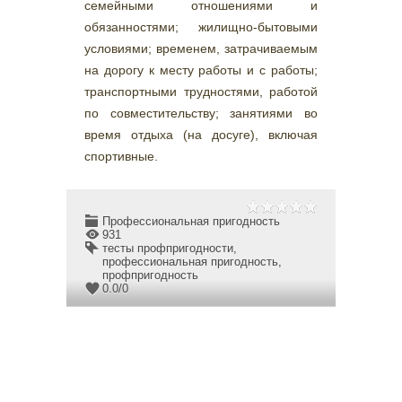
семейными отношениями и
обязанностями; жилищно-бытовыми
условиями; временем, затрачиваемым
на дорогу к месту работы и с работы;
транспортными трудностями, работой
по совместительству; занятиями во
время отдыха (на досуге), включая
спортивные.
Профессиональная пригодность
931
тесты профпригодности
,
профессиональная пригодность
,
профпригодность
0.0
/
0