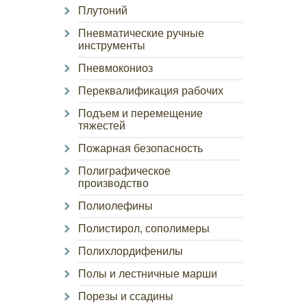
Плутоний
Пневматические ручные
инструменты
Пневмокониоз
Переквалификация рабочих
Подъем и перемещение
тяжестей
Пожарная безопасность
Полиграфическое
производство
Полиолефины
Полистирол, сополимеры
Полихлордифенилы
Полы и лестничные марши
Порезы и ссадины