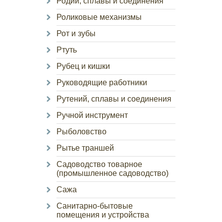
Родий, сплавы и соединения
Роликовые механизмы
Рот и зубы
Ртуть
Рубец и кишки
Руководящие работники
Рутений, сплавы и соединения
Ручной инструмент
Рыболовство
Рытье траншей
Садоводство товарное
(промышленное садоводство)
Сажа
Санитарно-бытовые
помещения и устройства