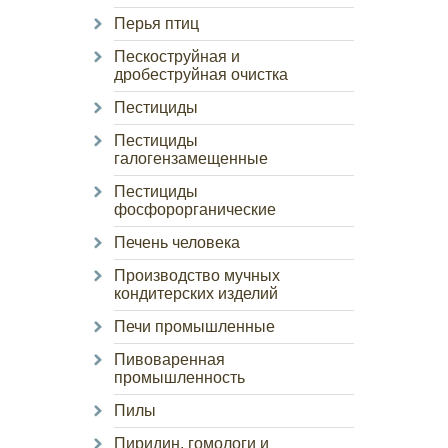
Перья птиц
Пескоструйная и
дробеструйная очистка
Пестициды
Пестициды
галогензамещенные
Пестициды
фосфорорганические
Печень человека
Производство мучных
кондитерских изделий
Печи промышленные
Пивоваренная
промышленность
Пилы
Пиридин, гомологи и