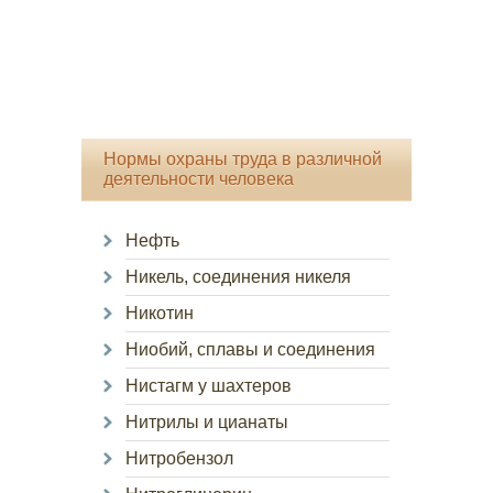
Нормы охраны труда в различной
деятельности человека
Нефть
Никель, соединения никеля
Никотин
Ниобий, сплавы и соединения
Нистагм у шахтеров
Нитрилы и цианаты
Нитробензол