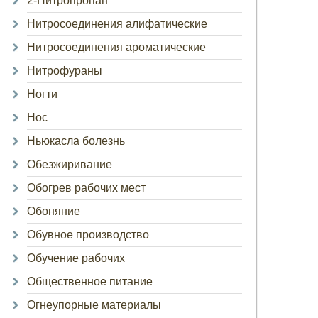
2-Нитропропан
Нитросоединения алифатические
Нитросоединения ароматические
Нитрофураны
Ногти
Нос
Ньюкасла болезнь
Обезжиривание
Обогрев рабочих мест
Обоняние
Обувное производство
Обучение рабочих
Общественное питание
Огнеупорные материалы