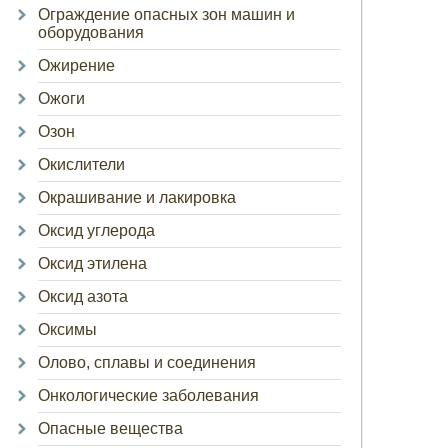
Ограждение опасных зон машин и
оборудования
Ожирение
Ожоги
Озон
Окислители
Окрашивание и лакировка
Оксид углерода
Оксид этилена
Оксид азота
Оксимы
Олово, сплавы и соединения
Онкологические заболевания
Опасные вещества