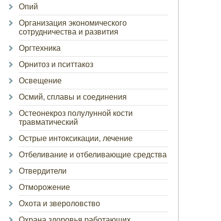
Опий
Организация экономического
сотрудничества и развития
Оргтехника
Орнитоз и пситтакоз
Освещение
Осмий, сплавы и соединения
Остеонекроз полулунной кости
травматический
Острые интоксикации, лечение
Отбеливание и отбеливающие средства
Отвердители
Отморожение
Охота и звероловство
Охрана здоровья работающих