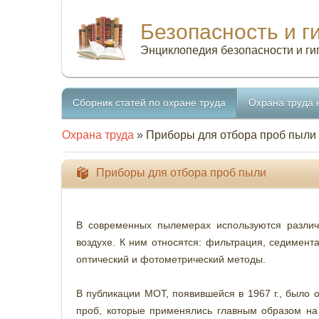
Безопасность и г
Энциклопедия безопасности и ги
Сборник статей по охране труда
Охрана труда 
Охрана труда
» Приборы для отбора проб пыли
Приборы для отбора проб пыли
В современных пылемерах используются разли
воздухе. К ним относятся: фильтрация, седимент
оптический и фотометрический методы.
В публикации МОТ, появившейся в 1967 г., было 
проб, которые применялись главным образом на