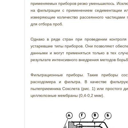
применяемых приборов резко уменьшилось. Исклю
на фильтрации с применением седиментации или
измеряющие количество рассеянного частицами п
для отбора проб.
Однако в ряде стран при проведении контроля
устаревшие типы приборов. Они позволяют обесп
данными и могут применяться только в тех случа
результате интенсивного внедрения методов борьб
Фильтрационные приборы. Такие приборы состо
расходомера и фильтра. В качестве фильтру
пылеприемника Сокслета (рис. 1) или простого д
целлюлозные мембраны (0,4-0,2 мкм).