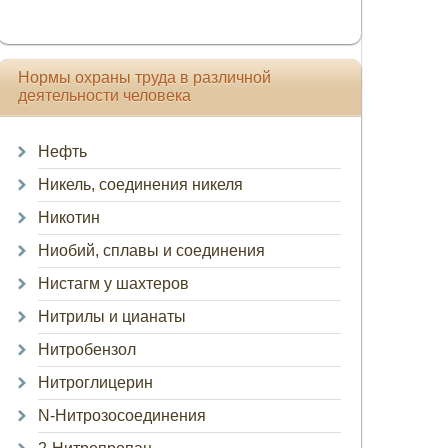
Нормы охраны труда в различной
деятельности человека
Нефть
Никель, соединения никеля
Никотин
Ниобий, сплавы и соединения
Нистагм у шахтеров
Нитрилы и цианаты
Нитробензол
Нитроглицерин
N-Нитрозосоединения