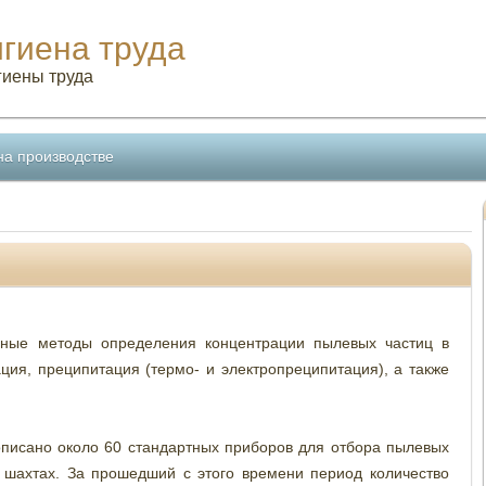
игиена труда
гиены труда
на производстве
чные методы определения концентрации пылевых частиц в
ация, преципитация (термо- и электропреципитация), а также
описано около 60 стандартных приборов для отбора пылевых
 шахтах. За прошедший с этого времени период количество