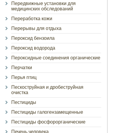
Передвижные установки для
медицинских обследований
Переработка кожи
Перерывы для отдыха
Пероксид бензоила
Пероксид водорода
Пероксидные соединения органические
Перчатки
Перья птиц
Пескоструйная и дробеструйная
очистка
Пестициды
Пестициды галогензамещенные
Пестициды фосфорорганические
Печень человека