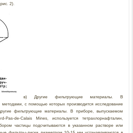
ис. 2).
в) Другие фильтрующие материалы. В
и методами, с помощью которых производится исследование
другие фильтрующие материалы. В приборе, выпускаемом
d-Pas-de-Calais Mines, используется тетрахлорнафталин,
бором частицы подсчитываются в указанном растворе или
ные фильтры-диски диаметром 10-15 мм устанавливаются в