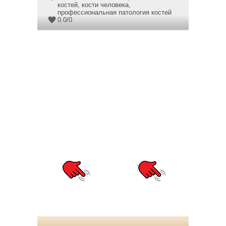
костей
,
кости человека
,
профессиональная патология костей
0.0
/
0