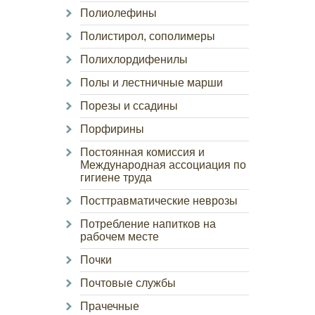
Полиолефины
Полистирол, сополимеры
Полихлордифенилы
Полы и лестничные марши
Порезы и ссадины
Порфирины
Постоянная комиссия и
Международная ассоциация по
гигиене труда
Посттравматические неврозы
Потребление напитков на
рабочем месте
Почки
Почтовые службы
Прачечные