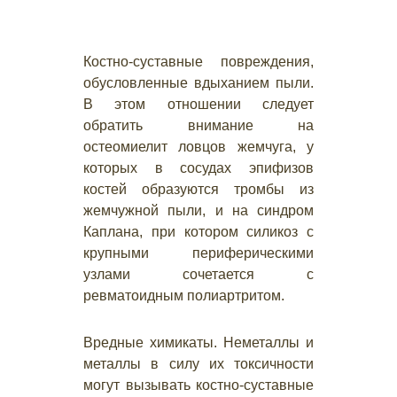
Костно-суставные повреждения,
обусловленные вдыханием пыли.
В этом отношении следует
обратить внимание на
остеомиелит ловцов жемчуга, у
которых в сосудах эпифизов
костей образуются тромбы из
жемчужной пыли, и на синдром
Каплана, при котором силикоз с
крупными периферическими
узлами сочетается с
ревматоидным полиартритом.
Вредные химикаты. Неметаллы и
металлы в силу их токсичности
могут вызывать костно-суставные