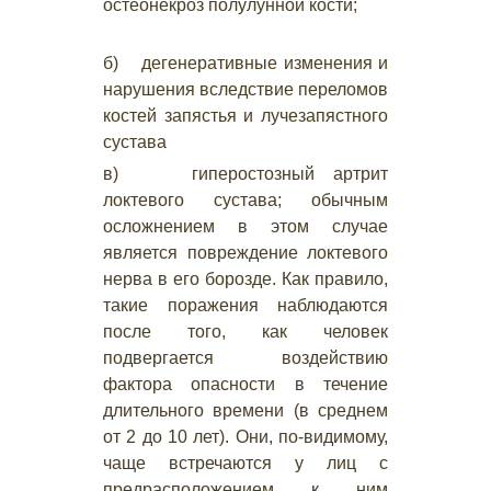
остеонекроз полулунной кости;
б) дегенеративные изменения и
нарушения вследствие переломов
костей запястья и лучезапястного
сустава
в) гиперостозный артрит
локтевого сустава; обычным
осложнением в этом случае
является повреждение локтевого
нерва в его борозде. Как правило,
такие поражения наблюдаются
после того, как человек
подвергается воздействию
фактора опасности в течение
длительного времени (в среднем
от 2 до 10 лет). Они, по-видимому,
чаще встречаются у лиц с
предрасположением к ним