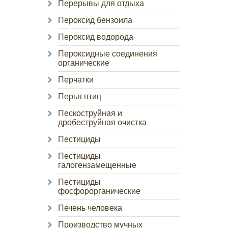
Перерывы для отдыха
Пероксид бензоила
Пероксид водорода
Пероксидные соединения
органические
Перчатки
Перья птиц
Пескоструйная и
дробеструйная очистка
Пестициды
Пестициды
галогензамещенные
Пестициды
фосфорорганические
Печень человека
Производство мучных