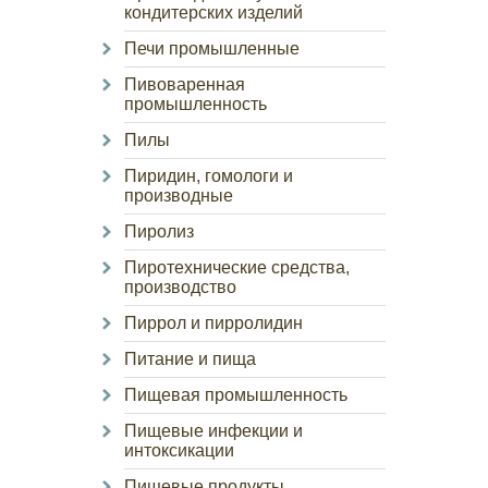
кондитерских изделий
Печи промышленные
Пивоваренная
промышленность
Пилы
Пиридин, гомологи и
производные
Пиролиз
Пиротехнические средства,
производство
Пиррол и пирролидин
Питание и пища
Пищевая промышленность
Пищевые инфекции и
интоксикации
Пищевые продукты,