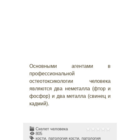
Основными агентами в
профессиональной
остеотоксикологии человека
являются два неметалла (фтор и
фосфор) и два металла (свинец и
кадмий).
Скелет человека
805
кости
,
патология кости
,
патология