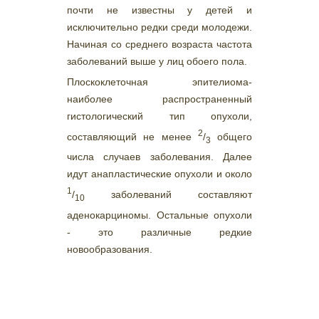
почти не известны у детей и
исключительно редки среди молодежи.
Начиная со среднего возраста частота
заболеваний выше у лиц обоего пола.
Плоскоклеточная эпителиома-
наиболее распространенный
гистологический тип опухоли,
2
составляющий не менее
/
общего
3
числа случаев заболевания. Далее
идут анапластические опухоли и около
1
/
заболеваний составляют
10
аденокарциномы. Остальные опухоли
- это различные редкие
новообразования.