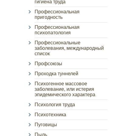
гигиена труда
Профессиональная
пригодность
Профессиональная
психопатология
Профессиональные
заболевания, международный
список
Профсоюзы
Проходка туннелей
Психогенное массовое
заболевание, или истерия
эпидемического характера
Психология труда
Психотехника
Пуговицы
Пыль