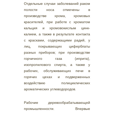
Отдельные случаи заболеваний раком
полости носа отмечены в
производстве хрома, хромовых
красителей, при работе с хроматом
кальция и хромовокислым цинк-
калием, а также в результате контакта
с красками, содержащими радий, у
лиц, покрывающих циферблаты
разных приборов; при производстве
горчичного газа (иприта),
изопропилового спирта, а также у
рабочих, обслуживающих печи в
горячих цехах и подверженных
воздействию полициклических
ароматических углеводородов.
Рабочие деревообрабатывающей
промышленности. Впервые