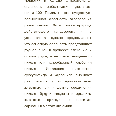
Норвегии и Канаде Относительная
опасность заболевания достигает
почти 100. Помимо этого, существует
повышенная опасность заболевания
раком легкого. Хотя точная природа
действующего канцерогена и не
установлена, однако предполагают,
что основную опасность представляет
рудная пыль в процессе спеканию и
обжига руды, а не пыль очищенного
никеля или газообразный карбонил
никеля. Ингаляция никелевого
субсульфида и карбонила вызывает
рак легкого у экспериментальных
животных; эти и другие соединения
никеля, будучи введены в организм
животных, приводят к развитию
саркомы в местах инъекций.