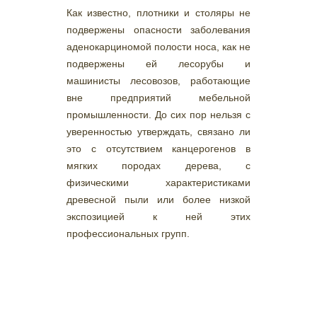
Как известно, плотники и столяры не
подвержены опасности заболевания
аденокарциномой полости носа, как не
подвержены ей лесорубы и
машинисты лесовозов, работающие
вне предприятий мебельной
промышленности. До сих пор нельзя с
уверенностью утверждать, связано ли
это с отсутствием канцерогенов в
мягких породах дерева, с
физическими характеристиками
древесной пыли или более низкой
экспозицией к ней этих
профессиональных групп.