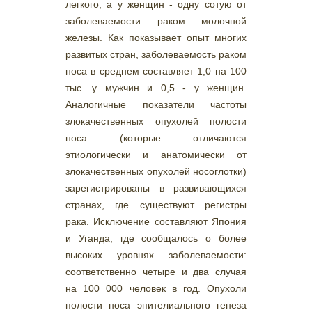
легкого, а у женщин - одну сотую от
заболеваемости раком молочной
железы. Как показывает опыт многих
развитых стран, заболеваемость раком
носа в среднем составляет 1,0 на 100
тыс. у мужчин и 0,5 - у женщин.
Аналогичные показатели частоты
злокачественных опухолей полости
носа (которые отличаются
этиологически и анатомически от
злокачественных опухолей носоглотки)
зарегистрированы в развивающихся
странах, где существуют регистры
рака. Исключение составляют Япония
и Уганда, где сообщалось о более
высоких уровнях заболеваемости:
соответственно четыре и два случая
на 100 000 человек в год. Опухоли
полости носа эпителиального генеза