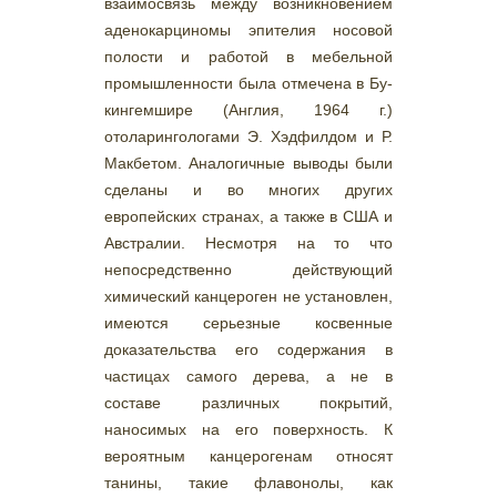
взаимосвязь между возникновением
аденокарциномы эпителия носовой
полости и работой в мебельной
промышленности была отмечена в Бу-
кингемшире (Англия, 1964 г.)
отоларингологами Э. Хэдфилдом и Р.
Макбетом. Аналогичные выводы были
сделаны и во многих других
европейских странах, а также в США и
Австралии. Несмотря на то что
непосредственно действующий
химический канцероген не установлен,
имеются серьезные косвенные
доказательства его содержания в
частицах самого дерева, а не в
составе различных покрытий,
наносимых на его поверхность. К
вероятным канцерогенам относят
танины, такие флавонолы, как