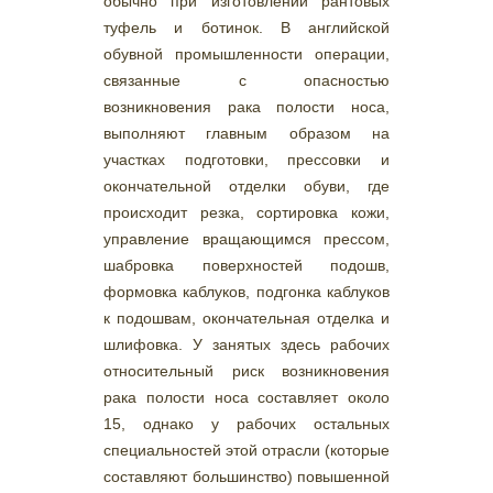
обычно при изготовлении рантовых
туфель и ботинок. В английской
обувной промышленности операции,
связанные с опасностью
возникновения рака полости носа,
выполняют главным образом на
участках подготовки, прессовки и
окончательной отделки обуви, где
происходит резка, сортировка кожи,
управление вращающимся прессом,
шабровка поверхностей подошв,
формовка каблуков, подгонка каблуков
к подошвам, окончательная отделка и
шлифовка. У занятых здесь рабочих
относительный риск возникновения
рака полости носа составляет около
15, однако у рабочих остальных
специальностей этой отрасли (которые
составляют большинство) повышенной