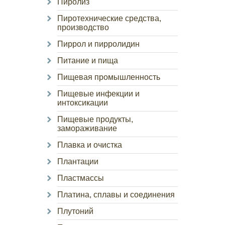
Пиролиз
Пиротехнические средства,
производство
Пиррол и пирролидин
Питание и пища
Пищевая промышленность
Пищевые инфекции и
интоксикации
Пищевые продукты,
замораживание
Плавка и очистка
Плантации
Пластмассы
Платина, сплавы и соединения
Плутоний