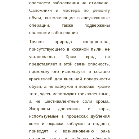
опасности заболевания не отмечено.
Сапожники и мастера по ремонту
обуви, выполняющие вышеуказанные
операции, также подвержены
опасности заболевания.
Точная природа канцерогена,
присутствующего в кожаной пыли, не
установлена. Хром вряд ли
представляет в этой связи опасность,
поскольку его используют в составе
красителей для внешней поверхности
обуви, а не каблуков и подошв; кроме
того, здесь используют трехвалентные,
а не шестивалентные соли хрома.
Экстракты древесины и коры,
используемые в процессах дубления
кожи и окраски каблуков и подошв,
приводят к возникновению рака
полости носа у рабочих обувной