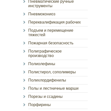
Пневматические ручные
инструменты
Пневмокониоз
Переквалификация рабочих
Подъем и перемещение
тяжестей
Пожарная безопасность
Полиграфическое
производство
Полиолефины
Полистирол, сополимеры
Полихлордифенилы
Полы и лестничные марши
Порезы и ссадины
Порфирины