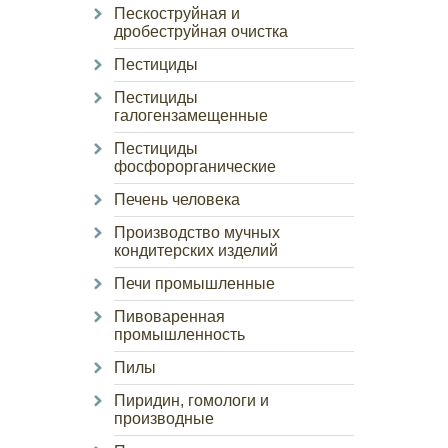
Пескоструйная и
дробеструйная очистка
Пестициды
Пестициды
галогензамещенные
Пестициды
фосфорорганические
Печень человека
Производство мучных
кондитерских изделий
Печи промышленные
Пивоваренная
промышленность
Пилы
Пиридин, гомологи и
производные