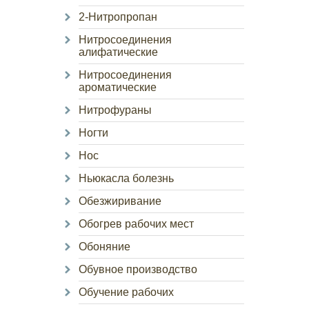
2-Нитропропан
Нитросоединения
алифатические
Нитросоединения
ароматические
Нитрофураны
Ногти
Нос
Ньюкасла болезнь
Обезжиривание
Обогрев рабочих мест
Обоняние
Обувное производство
Обучение рабочих