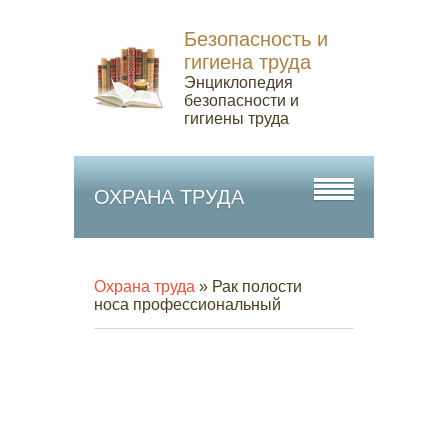
Безопасность и
гигиена труда
Энциклопедия
безопасности и
гигиены труда
ОХРАНА ТРУДА
Охрана труда
» Рак полости
носа профессиональный