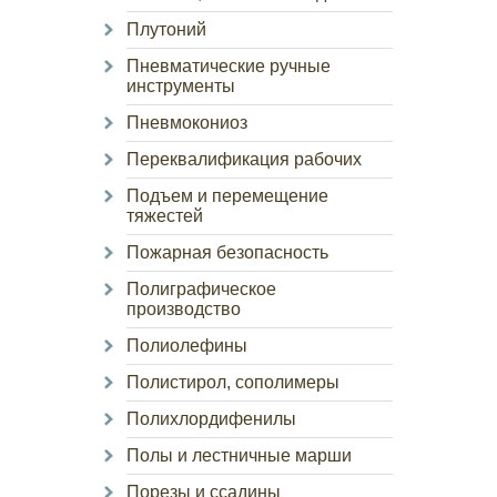
Плутоний
Пневматические ручные
инструменты
Пневмокониоз
Переквалификация рабочих
Подъем и перемещение
тяжестей
Пожарная безопасность
Полиграфическое
производство
Полиолефины
Полистирол, сополимеры
Полихлордифенилы
Полы и лестничные марши
Порезы и ссадины