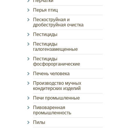
Перчатки
Перья птиц
Пескоструйная и
дробеструйная очистка
Пестициды
Пестициды
галогензамещенные
Пестициды
фосфорорганические
Печень человека
Производство мучных
кондитерских изделий
Печи промышленные
Пивоваренная
промышленность
Пилы