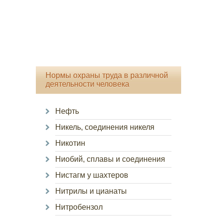
Нормы охраны труда в различной
деятельности человека
Нефть
Никель, соединения никеля
Никотин
Ниобий, сплавы и соединения
Нистагм у шахтеров
Нитрилы и цианаты
Нитробензол