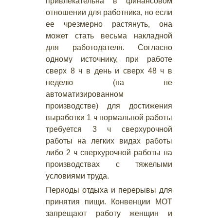
привлекательна в финансовом
отношении для работника, но если
ее чрезмерно растянуть, она
может стать весьма накладной
для работодателя. Согласно
одному источнику, при работе
сверх 8 ч в день и сверх 48 ч в
неделю (на не
автоматизированном
производстве) для достижения
выработки 1 ч нормальной работы
требуется 3 ч сверхурочной
работы на легких видах работы
либо 2 ч сверхурочной работы на
производствах с тяжелыми
условиями труда.
Периоды отдыха и перерывы для
принятия пищи. Конвенции МОТ
запрещают работу женщин и