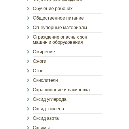
Обучение рабочих
Общественное питание
Огнеупорные материалы
Ограждение опасных зон
машин и оборудования
Ожирение
Ожоги
Озон
Окислители
Окрашивание и лакировка
Оксид углерода
Оксид этилена
Оксид азота
Оксимы