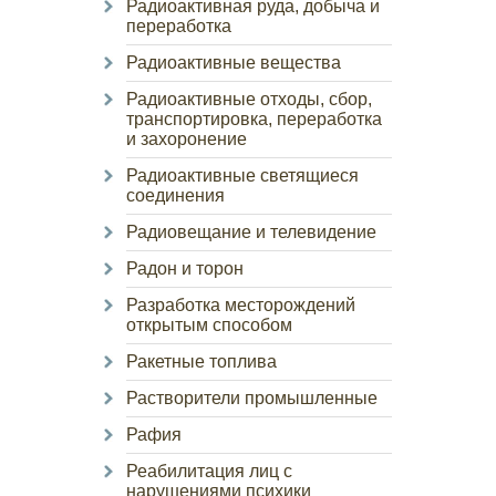
Радиоактивная руда, добыча и
переработка
Радиоактивные вещества
Радиоактивные отходы, сбор,
транспортировка, переработка
и захоронение
Радиоактивные светящиеся
соединения
Радиовещание и телевидение
Радон и торон
Разработка месторождений
открытым способом
Ракетные топлива
Растворители промышленные
Рафия
Реабилитация лиц с
нарушениями психики