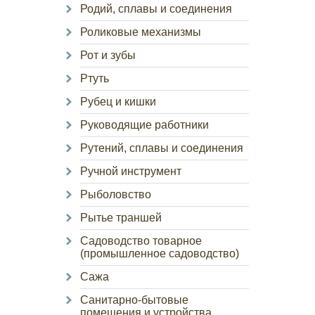
Родий, сплавы и соединения
Роликовые механизмы
Рот и зубы
Ртуть
Рубец и кишки
Руководящие работники
Рутений, сплавы и соединения
Ручной инструмент
Рыболовство
Рытье траншей
Садоводство товарное
(промышленное садоводство)
Сажа
Санитарно-бытовые
помещения и устройства