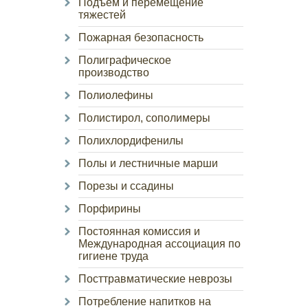
Подъем и перемещение
тяжестей
Пожарная безопасность
Полиграфическое
производство
Полиолефины
Полистирол, сополимеры
Полихлордифенилы
Полы и лестничные марши
Порезы и ссадины
Порфирины
Постоянная комиссия и
Международная ассоциация по
гигиене труда
Посттравматические неврозы
Потребление напитков на