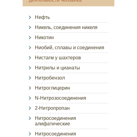
деятельности человека
Нефть
Никель, соединения никеля
Никотин
Ниобий, сплавы и соединения
Нистагм у шахтеров
Нитрилы и цианаты
Нитробензол
Нитроглицерин
N-Нитрозосоединения
2-Нитропропан
Нитросоединения
алифатические
Нитросоединения