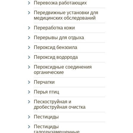
Перевозка работающих
Передвижные установки для
медицинских обследований
Переработка кожи
Перерывы для отдыха
Пероксид бензоила
Пероксид водорода
Пероксидные соединения
органические
Перчатки
Перья птиц
Пескоструйная и
дробеструйная очистка
Пестициды
Пестициды
галогензамещенные