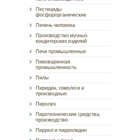
Пестициды
фосфорорганические
Печень человека
Производство мучных
кондитерских изделий
Печи промышленные
Пивоваренная
промышленность
Пилы
Пиридин, гомологи и
производные
Пиролиз
Пиротехнические средства,
производство
Пиррол и пирролидин