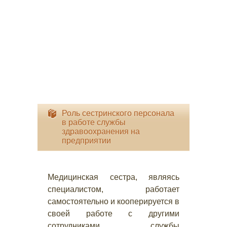
Роль сестринского персонала
в работе службы
здравоохранения на
предприятии
Медицинская сестра, являясь
специалистом, работает
самостоятельно и кооперируется в
своей работе с другими
сотрудниками службы