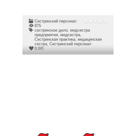
Сестринский персонал
875
сестринское дело
,
медсестра
предприятия
,
медсестра
,
Сестринская практика
,
медицинская
сестра
,
Сестринский персонал
0.0
/
0