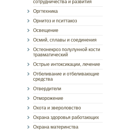
сотрудничества и развития
Оргтехника
Орнитоз и пситтакоз
Освещение
Осмий, сплавы и соединения
Остеонекроз полулунной кости
травматический
Острые интоксикации, лечение
Отбеливание и отбеливающие
средства
Отвердители
Отморожение
Охота и звероловство
Охрана здоровья работающих
Охрана материнства