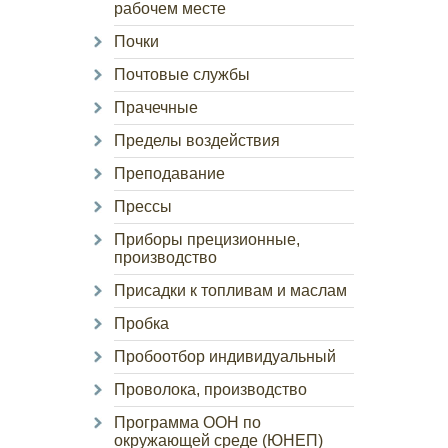
рабочем месте
Почки
Почтовые службы
Прачечные
Пределы воздействия
Преподавание
Прессы
Приборы прецизионные,
производство
Присадки к топливам и маслам
Пробка
Пробоотбор индивидуальный
Проволока, производство
Программа ООН по
окружающей среде (ЮНЕП)