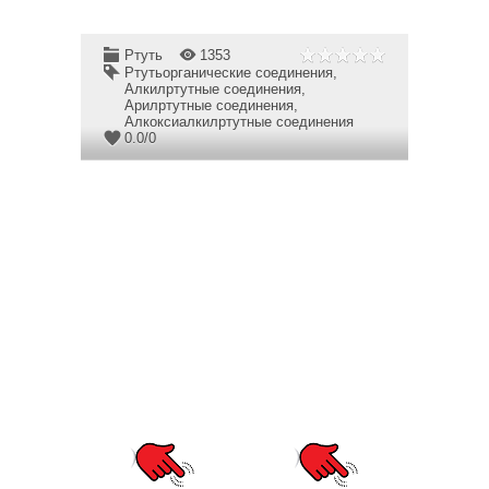
Ртуть
1353
Ртутьорганические соединения
,
Алкилртутные соединения
,
Арилртутные соединения
,
Алкоксиалкилртутные соединения
0.0
/
0