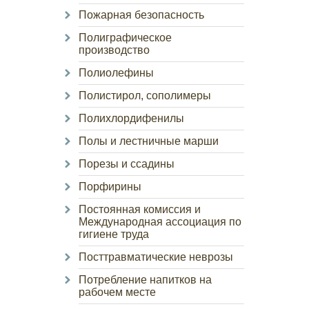
Пожарная безопасность
Полиграфическое
производство
Полиолефины
Полистирол, сополимеры
Полихлордифенилы
Полы и лестничные марши
Порезы и ссадины
Порфирины
Постоянная комиссия и
Международная ассоциация по
гигиене труда
Посттравматические неврозы
Потребление напитков на
рабочем месте