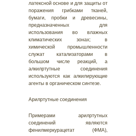
латексной основе и для защиты от
поражения грибками тканей,
бумаги, пробки и древесины,
предназначенных для
использования во влажных
климатических зонах; в
химической промышленности
служат катализаторами в
большом числе реакций, а
алкилртутные соединения
используются как алкилирующие
агенты в органическом синтезе.
Арилртутные соединения
Примерами арилртутных
соединений являются
фенилмеркурацетат (ФМА),