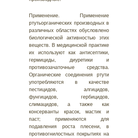
Применение. Применение
ртутьорганических производных в
различных областях обусловлено
биологической активностью этих
веществ. В медицинской практике
их используют как антисептики,
гермициды, диуретики и
противозачаточные средства.
Органические соединения ртути
употребляются в качестве
пестицидов, алгицидов,
фунгицидов, гербицидов,
слимацидов, а также как
консерванты красок, мастик и
паст; применяются для
подавления роста плесени, в
противогнилостных покрытиях на