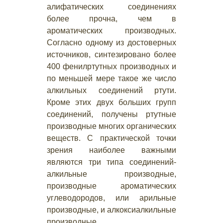
алифатических соединениях
более прочна, чем в
ароматических производных.
Согласно одному из достоверных
источников, синтезировано более
400 фенилртутных производных и
по меньшей мере такое же число
алкильных соединений ртути.
Кроме этих двух больших групп
соединений, получены ртутные
производные многих органических
веществ. С практической точки
зрения наиболее важными
являются три типа соединений-
алкильные производные,
производные ароматических
углеводородов, или арильные
производные, и алкоксиалкильные
производные.