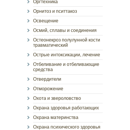
Оргтехника
Орнитоз и пситтакоз
Освещение
Осмий, сплавы и соединения
Остеонекроз полулунной кости
травматический
Острые интоксикации, лечение
Отбеливание и отбеливающие
средства
Отвердители
Отморожение
Охота и звероловство
Охрана здоровья работающих
Охрана материнства
Охрана психического здоровья