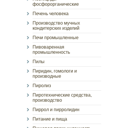
фосфорорганические
Печень человека
Производство мучных
кондитерских изделий
Печи промышленные
Пивоваренная
промышленность
Пилы
Пиридин, гомологи и
производные
Пиролиз
Пиротехнические средства,
производство
Пиррол и пирролидин
Питание и пища