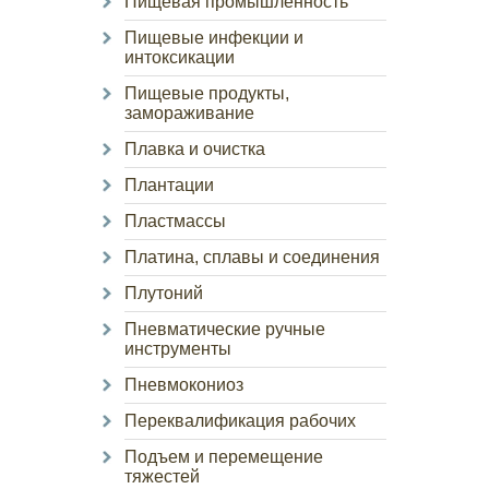
Пищевая промышленность
Пищевые инфекции и
интоксикации
Пищевые продукты,
замораживание
Плавка и очистка
Плантации
Пластмассы
Платина, сплавы и соединения
Плутоний
Пневматические ручные
инструменты
Пневмокониоз
Переквалификация рабочих
Подъем и перемещение
тяжестей