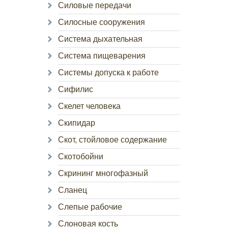
Силовые передачи
Силосные сооружения
Система дыхательная
Система пищеварения
Системы допуска к работе
Сифилис
Скелет человека
Скипидар
Скот, стойловое содержание
Скотобойни
Скрининг многофазный
Сланец
Слепые рабочие
Слоновая кость