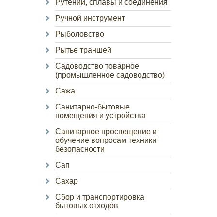
Рутений, сплавы и соединения
Ручной инструмент
Рыболовство
Рытье траншей
Садоводство товарное
(промышленное садоводство)
Сажа
Санитарно-бытовые
помещения и устройства
Санитарное просвещение и
обучение вопросам техники
безопасности
Сап
Сахар
Сбор и транспортировка
бытовых отходов