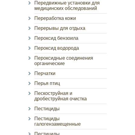
Передвижные установки для
медицинских обследований
Переработка кожи
Перерывы для отдыха
Пероксид бензоила
Пероксид водорода
Пероксидные соединения
органические
Перчатки
Перья птиц
Пескоструйная и
дробеструйная очистка
Пестициды
Пестициды
галогензамещенные
Пестициды