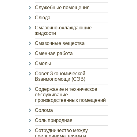
Служебные помещения
Слюда
Смазочно-охлаждающие
жидкости
Смазочные вещества
Сменная работа
Смолы
Совет Экономической
Взаимопомощи (СЭВ)
Содержание и техническое
обслуживание
производственных помещений
Солома
Соль природная
Сотрудничество между
предпринимателями и