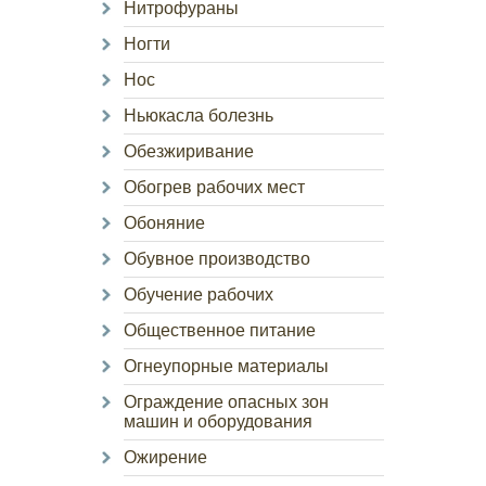
Нитрофураны
Ногти
Нос
Ньюкасла болезнь
Обезжиривание
Обогрев рабочих мест
Обоняние
Обувное производство
Обучение рабочих
Общественное питание
Огнеупорные материалы
Ограждение опасных зон
машин и оборудования
Ожирение