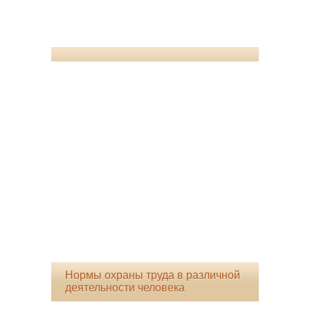
Нормы охраны труда в различной
деятельности человека