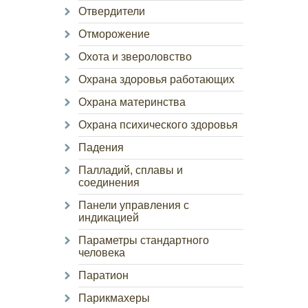
Отвердители
Отморожение
Охота и звероловство
Охрана здоровья работающих
Охрана материнства
Охрана психического здоровья
Падения
Палладий, сплавы и
соединения
Панели управления с
индикацией
Параметры стандартного
человека
Паратион
Парикмахеры