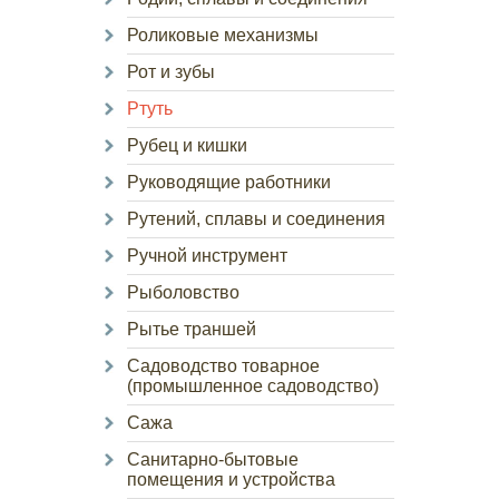
Роликовые механизмы
Рот и зубы
Ртуть
Рубец и кишки
Руководящие работники
Рутений, сплавы и соединения
Ручной инструмент
Рыболовство
Рытье траншей
Садоводство товарное
(промышленное садоводство)
Сажа
Санитарно-бытовые
помещения и устройства