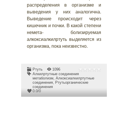
распределения в организме и
выведения у них аналогична.
Выведение происходит через
кишечник и почки. В какой степени
немета- болизируемая
алкоксиалкилртуть выделяется из
организма, пока неизвестно.
Ртуть
1096
Алкилртутные соединения
метаболизм
,
Алкоксиалкилртутные
соединения
,
Ртутьорганические
соединения
0.0
/
0