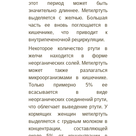
этот период может быть
значительно длиннее. Метилртуть
выделяется с желчью. Большая
часть ее вновь поглощается в
кишечнике, что приводит к
внутрипеченочной рециркуляции.
Некоторое количество ртути в
желчи находится в форме
неорганических солей. Метилртуть
может также разлагаться
микроорганизмами в кишечнике.
Только примерно 5% ее
всасывается в виде
неорганических соединений ртути,
что облегчает выведение ртути. У
кормящих женщин метилртуть
выделяется с грудным молоком в
концентрации, составляющей
около 5% от концентрации в