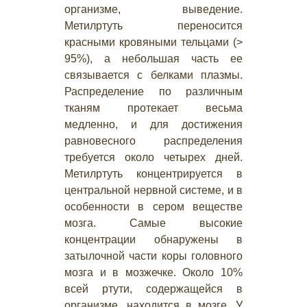
организме, выведение.
Метилртуть переносится
красными кровяными тельцами (>
95%), а небольшая часть ее
связывается с белками плазмы.
Распределение по различным
тканям протекает весьма
медленно, и для достижения
равновесного распределения
требуется около четырех дней.
Метилртуть концентрируется в
центральной нервной системе, и в
особенности в сером веществе
мозга. Самые высокие
концентрации обнаружены в
затылочной части коры головного
мозга и в мозжечке. Около 10%
всей ртути, содержащейся в
организме, находится в мозге. У