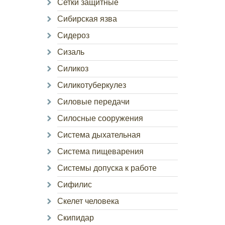
Сетки защитные
Сибирская язва
Сидероз
Сизаль
Силикоз
Силикотуберкулез
Силовые передачи
Силосные сооружения
Система дыхательная
Система пищеварения
Системы допуска к работе
Сифилис
Скелет человека
Скипидар