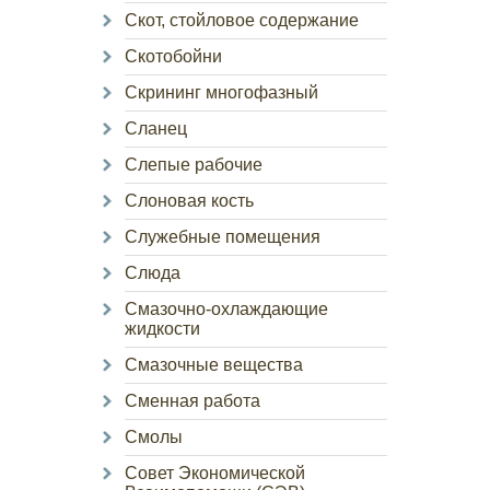
Скот, стойловое содержание
Скотобойни
Скрининг многофазный
Сланец
Слепые рабочие
Слоновая кость
Служебные помещения
Слюда
Смазочно-охлаждающие
жидкости
Смазочные вещества
Сменная работа
Смолы
Совет Экономической