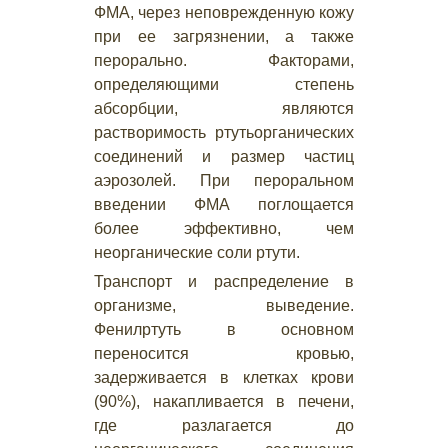
ФМА, через неповрежденную кожу
при ее загрязнении, а также
перорально. Факторами,
определяющими степень
абсорбции, являются
растворимость ртутьорганических
соединений и размер частиц
аэрозолей. При пероральном
введении ФМА поглощается
более эффективно, чем
неорганические соли ртути.
Транспорт и распределение в
организме, выведение.
Фенилртуть в основном
переносится кровью,
задерживается в клетках крови
(90%), накапливается в печени,
где разлагается до