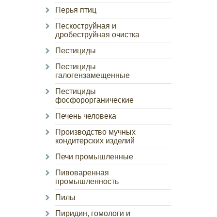
Перья птиц
Пескоструйная и
дробеструйная очистка
Пестициды
Пестициды
галогензамещенные
Пестициды
фосфорорганические
Печень человека
Производство мучных
кондитерских изделий
Печи промышленные
Пивоваренная
промышленность
Пилы
Пиридин, гомологи и