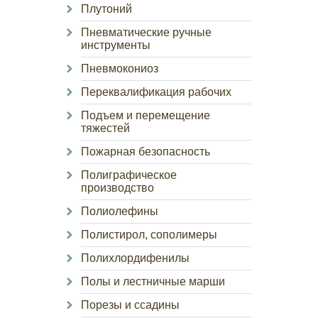
Плутоний
Пневматические ручные
инструменты
Пневмокониоз
Переквалификация рабочих
Подъем и перемещение
тяжестей
Пожарная безопасность
Полиграфическое
производство
Полиолефины
Полистирол, сополимеры
Полихлордифенилы
Полы и лестничные марши
Порезы и ссадины