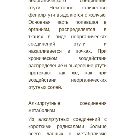
неорганического соединения
ртути. Некоторое количество
фенилртути выделяется с желчью.
Основная часть, попавшая в
организм, распределяется в
тканях в виде неорганических
соединений ртути и
накапливается в почках. При
хроническом воздействии
распределение и выделение ртути
протекают так же, как при
воздействии неорганических
ртутных солей.
Алкилртутные соединения
метаболизм
Из алкилртутных соединений с
короткими радикалами больше
всего данных о метаболизме