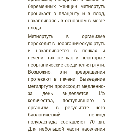
беременных женщин метилртуть
проникает в плаценту и в плод,
накапливаясь в основном в мозге
плода.
Метилртуть в организме
переходит в неорганическую ртуть
и накапливается в почках и
печени, так же как и некоторые
неорганические соединения ртути.
Возможно, эти превращения
протекают в печени. Выведение
метилртути происходит медленно-
за день выделяется 1%
количества, поступившего в
организм, в результате чего
биологический период
полураспада составляет 70 дн.
Для небольшой части населения