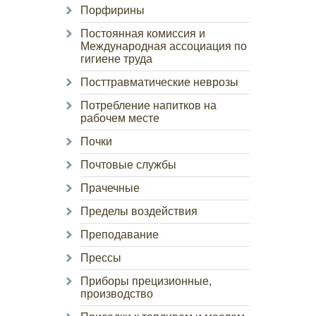
Порфирины
Постоянная комиссия и
Международная ассоциация по
гигиене труда
Посттравматические неврозы
Потребление напитков на
рабочем месте
Почки
Почтовые службы
Прачечные
Пределы воздействия
Преподавание
Прессы
Приборы прецизионные,
производство