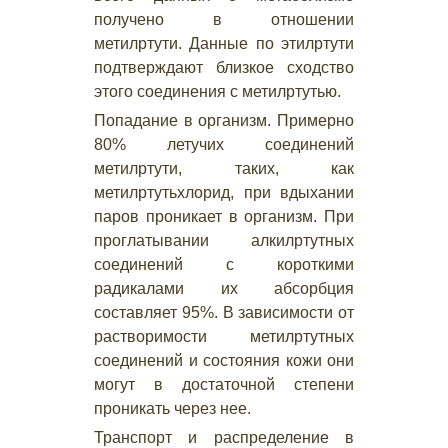
получено в отношении
метилртути. Данные по этилртути
подтверждают близкое сходство
этого соединения с метилртутью.
Попадание в организм. Примерно
80% летучих соединений
метилртути, таких, как
метилртутьхлорид, при вдыхании
паров проникает в организм. При
проглатывании алкилртутных
соединений с короткими
радикалами их абсорбция
составляет 95%. В зависимости от
растворимости метилртутных
соединений и состояния кожи они
могут в достаточной степени
проникать через нее.
Транспорт и распределение в