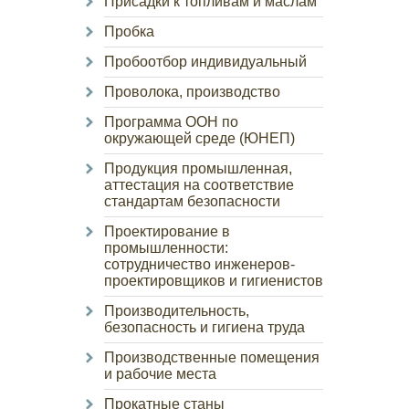
Присадки к топливам и маслам
Пробка
Пробоотбор индивидуальный
Проволока, производство
Программа ООН по
окружающей среде (ЮНЕП)
Продукция промышленная,
аттестация на соответствие
стандартам безопасности
Проектирование в
промышленности:
сотрудничество инженеров-
проектировщиков и гигиенистов
Производительность,
безопасность и гигиена труда
Производственные помещения
и рабочие места
Прокатные станы