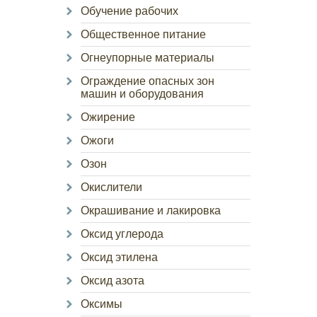
Обучение рабочих
Общественное питание
Огнеупорные материалы
Ограждение опасных зон
машин и оборудования
Ожирение
Ожоги
Озон
Окислители
Окрашивание и лакировка
Оксид углерода
Оксид этилена
Оксид азота
Оксимы