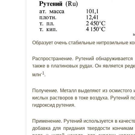
Образует очень стабильные нитрозильные к
Распространение. Рутений обнаруживается в
также в платиновых рудах. Он является редк
-1
млн
.
Получение. Металл выделяют из осмистого и
кислых растворов в токе воздуха. Рутений 
гидроксид рутения.
Применение. Рутений используется в качест
добавка для придания твердости кончикам 