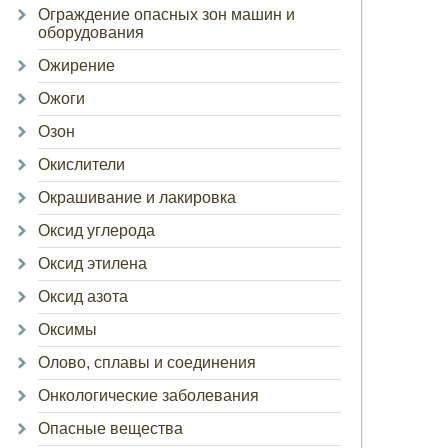
Ограждение опасных зон машин и
оборудования
Ожирение
Ожоги
Озон
Окислители
Окрашивание и лакировка
Оксид углерода
Оксид этилена
Оксид азота
Оксимы
Олово, сплавы и соединения
Онкологические заболевания
Опасные вещества