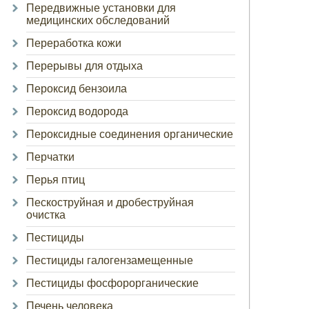
Передвижные установки для
медицинских обследований
Переработка кожи
Перерывы для отдыха
Пероксид бензоила
Пероксид водорода
Пероксидные соединения органические
Перчатки
Перья птиц
Пескоструйная и дробеструйная
очистка
Пестициды
Пестициды галогензамещенные
Пестициды фосфорорганические
Печень человека