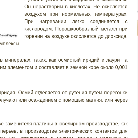
Он нерастворим в кислотах. Не окисляется
воздухом при нормальных температурах.
При нагревании легко соединяется с
кислородом. Порошкообразный металл при
горении на воздухе окисляется до диоксида.
омплексы.
 минералах, таких, как осмистый иридий и лаурит, а
им элементом и составляет в земной коре около 0,001
ридия. Осмий отделяется от рутения путем перегонки
получают или осаждением с помощью магния, или через
ве заменителя платины в ювелирном производстве, как
перьев, в производстве электрических контактов для