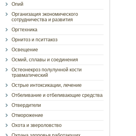
Опий
Организация экономического
сотрудничества и развития
Оргтехника
Орнитоз и пситтакоз
Освещение
Осмий, сплавы и соединения
Остеонекроз полулунной кости
травматический
Острые интоксикации, лечение
Отбеливание и отбеливающие средства
Отвердители
Отморожение
Охота и звероловство
Охрана здоровья работающих