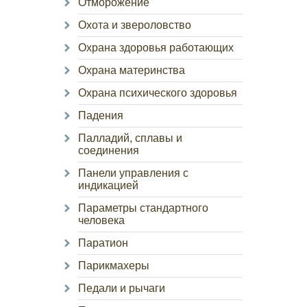
Отморожение
Охота и звероловство
Охрана здоровья работающих
Охрана материнства
Охрана психического здоровья
Падения
Палладий, сплавы и
соединения
Панели управления с
индикацией
Параметры стандартного
человека
Паратион
Парикмахеры
Педали и рычаги