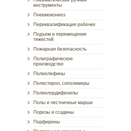
инструменты
Пневмокониоз
Переквалификация рабочих
Подъем и перемещение
тяжестей
Пожарная безопасность
Полиграфическое
производство
Полиолефины
Полистирол, сополимеры
Полихлордифенилы
Полы и лестничные марши
Порезы и ссадины
Порфирины