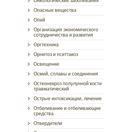
Онкологические заболевания
Опасные вещества
Опий
Организация экономического
сотрудничества и развития
Оргтехника
Орнитоз и пситтакоз
Освещение
Осмий, сплавы и соединения
Остеонекроз полулунной кости
травматический
Острые интоксикации, лечение
Отбеливание и отбеливающие
средства
Отвердители