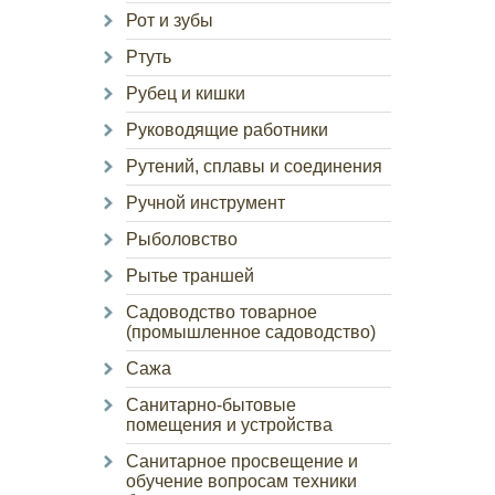
Рот и зубы
Ртуть
Рубец и кишки
Руководящие работники
Рутений, сплавы и соединения
Ручной инструмент
Рыболовство
Рытье траншей
Садоводство товарное
(промышленное садоводство)
Сажа
Санитарно-бытовые
помещения и устройства
Санитарное просвещение и
обучение вопросам техники