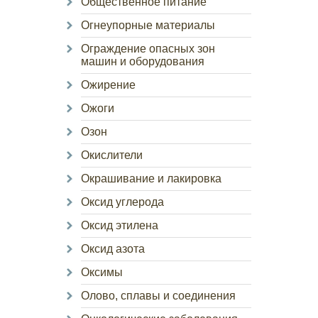
Общественное питание
Огнеупорные материалы
Ограждение опасных зон
машин и оборудования
Ожирение
Ожоги
Озон
Окислители
Окрашивание и лакировка
Оксид углерода
Оксид этилена
Оксид азота
Оксимы
Олово, сплавы и соединения