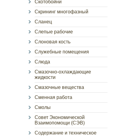
Скотобойни
Скрининг многофазный
Сланец
Слепые рабочие
Слоновая кость
Служебные помещения
Слюда
Смазочно-охлаждающие
жидкости
Смазочные вещества
Сменная работа
Смолы
Совет Экономической
Взаимопомощи (СЭВ)
Содержание и техническое