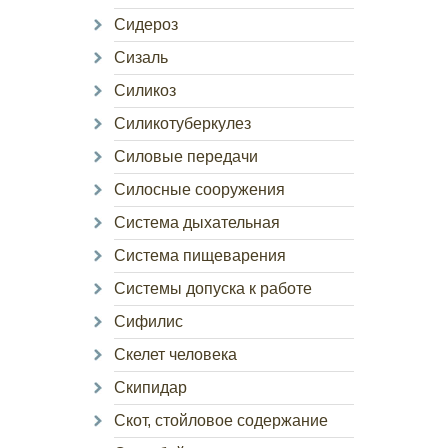
Сидероз
Сизаль
Силикоз
Силикотуберкулез
Силовые передачи
Силосные сооружения
Система дыхательная
Система пищеварения
Системы допуска к работе
Сифилис
Скелет человека
Скипидар
Скот, стойловое содержание