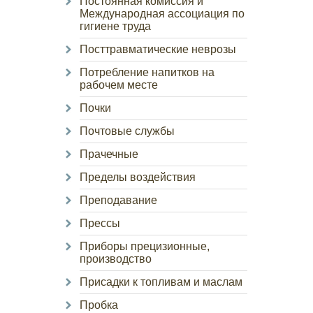
Постоянная комиссия и
Международная ассоциация по
гигиене труда
Посттравматические неврозы
Потребление напитков на
рабочем месте
Почки
Почтовые службы
Прачечные
Пределы воздействия
Преподавание
Прессы
Приборы прецизионные,
производство
Присадки к топливам и маслам
Пробка