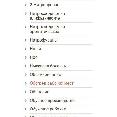
2-Нитропропан
Нитросоединения
алифатические
Нитросоединения
ароматические
Нитрофураны
Ногти
Нос
Ньюкасла болезнь
Обезжиривание
Обогрев рабочих мест
Обоняние
Обувное производство
Обучение рабочих