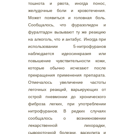
тошнота и рвота, иногда понос,
желудочные боли и кровотечения.
Может появиться и головная боль.
Сообщалось, что фуразолидон и
фуралтадон вызывают ту же реакцию
на алкоголь, что и антабус. Иногда при
использовании 5-нитрофуранов
наблюдается идеосинкразия или
повышение чувствительности кожи,
которые обычно исчезают после
прекращения применения препарата.
Отмечалось увеличение частоты
легочных реакций, варьирующих от
острой пневмонии до хронического
фиброза легких, при употреблении
нитрофуранов. В редких случаях
сообщалось о возникновении
лекарственной лихорадки,
сывороточной болезни, васкулита и