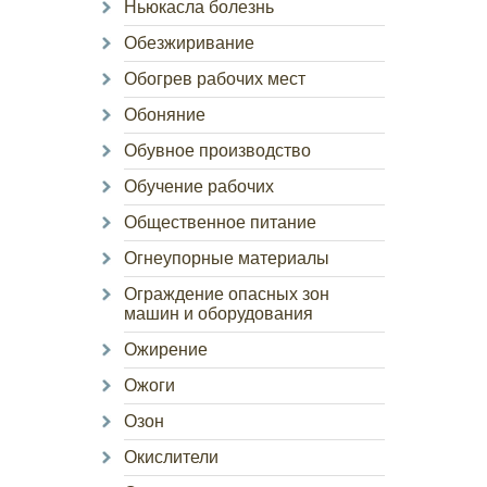
Ньюкасла болезнь
Обезжиривание
Обогрев рабочих мест
Обоняние
Обувное производство
Обучение рабочих
Общественное питание
Огнеупорные материалы
Ограждение опасных зон
машин и оборудования
Ожирение
Ожоги
Озон
Окислители