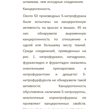
штаммам, чем исходные соединения.
Канцерогенность
Около 50 производных 5-нитрофурана
были испытаны на канцерогенную
активность на крысах и мышах, 45 из
них обнаружили выраженную
канцерогенность по отношению к
одной или большему числу тканей.
Среди соединений, приведенных на
рис. 1, нитрофуразон, нигидразон,
фуразолидон и фуралтадон оказались
онкогенными препаратами, а
нитрофурантоин и диацетат 5-
нитрофурфурола не обнаружили такой
активности. Канцерогенность
обусловлена наличием 5-нитрогруппы,
аналогичные норнитрофураны не
проявляют канцерогенных свойств.