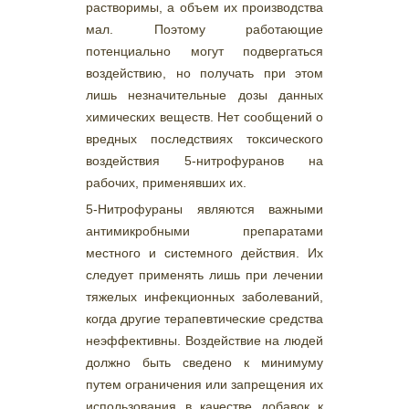
растворимы, а объем их производства
мал. Поэтому работающие
потенциально могут подвергаться
воздействию, но получать при этом
лишь незначительные дозы данных
химических веществ. Нет сообщений о
вредных последствиях токсического
воздействия 5-нитрофуранов на
рабочих, применявших их.
5-Нитрофураны являются важными
антимикробными препаратами
местного и системного действия. Их
следует применять лишь при лечении
тяжелых инфекционных заболеваний,
когда другие терапевтические средства
неэффективны. Воздействие на людей
должно быть сведено к минимуму
путем ограничения или запрещения их
использования в качестве добавок к