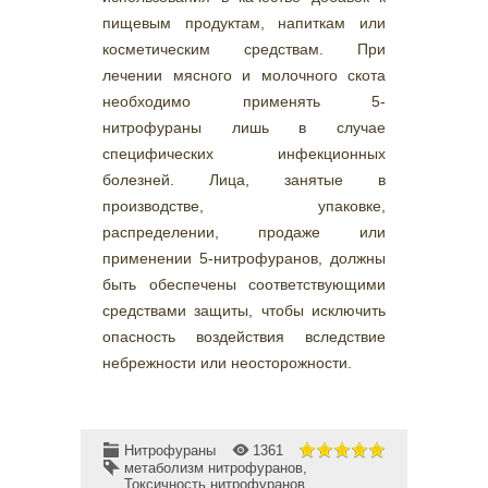
пищевым продуктам, напиткам или
косметическим средствам. При
лечении мясного и молочного скота
необходимо применять 5-
нитрофураны лишь в случае
специфических инфекционных
болезней. Лица, занятые в
производстве, упаковке,
распределении, продаже или
применении 5-нитрофуранов, должны
быть обеспечены соответствующими
средствами защиты, чтобы исключить
опасность воздействия вследствие
небрежности или неосторожности.
Нитрофураны
1361
метаболизм нитрофуранов
,
Токсичность нитрофуранов
,