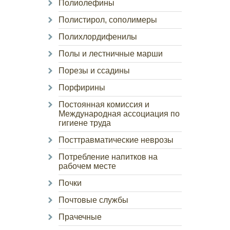
Полиолефины
Полистирол, сополимеры
Полихлордифенилы
Полы и лестничные марши
Порезы и ссадины
Порфирины
Постоянная комиссия и
Международная ассоциация по
гигиене труда
Посттравматические неврозы
Потребление напитков на
рабочем месте
Почки
Почтовые службы
Прачечные