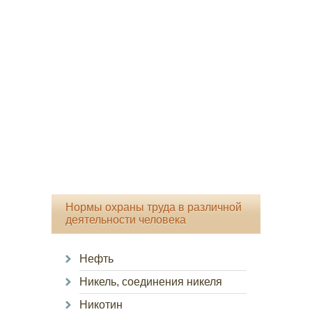
Нормы охраны труда в различной
деятельности человека
Нефть
Никель, соединения никеля
Никотин