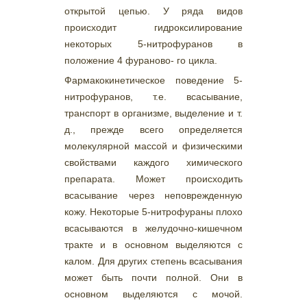
открытой цепью. У ряда видов
происходит гидроксилирование
некоторых 5-нитрофуранов в
положение 4 фураново- го цикла.
Фармакокинетическое поведение 5-
нитрофуранов, т.е. всасывание,
транспорт в организме, выделение и т.
д., прежде всего определяется
молекулярной массой и физическими
свойствами каждого химического
препарата. Может происходить
всасывание через неповрежденную
кожу. Некоторые 5-нитрофураны плохо
всасываются в желудочно-кишечном
тракте и в основном выделяются с
калом. Для других степень всасывания
может быть почти полной. Они в
основном выделяются с мочой.