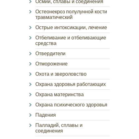
Осмий, сплавы и соединения
Остеонекроз полулунной кости
травматический
Острые интоксикации, лечение
Отбеливание и отбеливающие
средства
Отвердители
Отморожение
Охота и звероловство
Охрана здоровья работающих
Охрана материнства
Охрана психического здоровья
Падения
Палладий, сплавы и
соединения