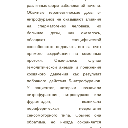
различных форм заболеваний печени.
Обычные терапевтические дозы 5-
нитрофуранов не оказывают влияния
на сперматогенез человека, но
большие дозы, как оказалось,
обладают специфической
способностью подавлять его за счет
прямого воздействия на семенные
протоки. Отмечались случаи
гемолитической анемии и понижения
кровяного давления как результат
побочного действия 5-нитрофуранов.
У пациентов, которым назначали
нитрофурантоин, нитрофуразон или
фуралтадон, возникала
периферическая невропатия
сенсомоторного типа. Обычно она
обратима, но иногда сохраняется