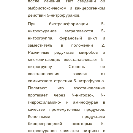
после лечения. Нет сведений об
эмбриотоксическом и канцерогенном
действии 5-нитрофуранов.
При биотрансформации 5-
нитрофуранов затрагиваются 5-
нитрогруппа, фурановый цикл и
заместитель в положении 2.
Различные редуктазы микробов и
млекопитающих восстанавливают 5-
нитрогруппу. Степень ее
восстановления зависит от
химического строения 5-нитрофурана.
Полагают, что восстановление
протекает через N-нитрозо-, N-
гидроксиламино- и аминофуран в
качестве промежуточных продуктов.
Конечными продуктами
биопревращений некоторых 5-
нитрофуранов являются нитрилы с