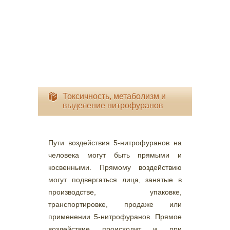
Токсичность, метаболизм и
выделение нитрофуранов
Пути воздействия 5-нитрофуранов на
человека могут быть прямыми и
косвенными. Прямому воздействию
могут подвергаться лица, занятые в
производстве, упаковке,
транспортировке, продаже или
применении 5-нитрофуранов. Прямое
воздействие происходит и при