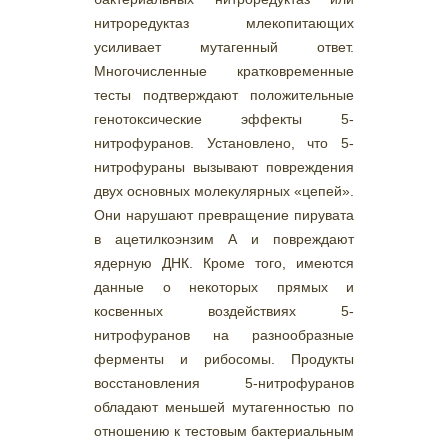
нитроредуктаз млекопитающих
усиливает мутагенный ответ.
Многочисленные кратковременные
тесты подтверждают положительные
генотоксические эффекты 5-
нитрофуранов. Установлено, что 5-
нитрофураны вызывают повреждения
двух основных молекулярных «цепей».
Они нарушают превращение пирувата
в ацетилкоэнзим А и повреждают
ядерную ДНК. Кроме того, имеются
данные о некоторых прямых и
косвенных воздействиях 5-
нитрофуранов на разнообразные
ферменты и рибосомы. Продукты
восстановления 5-нитрофуранов
обладают меньшей мутагенностью по
отношению к тестовым бактериальным