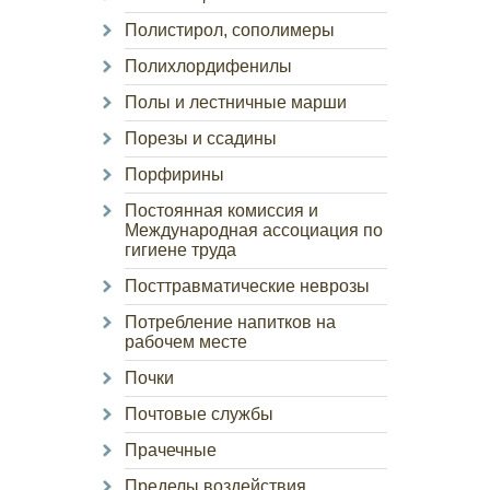
Полистирол, сополимеры
Полихлордифенилы
Полы и лестничные марши
Порезы и ссадины
Порфирины
Постоянная комиссия и
Международная ассоциация по
гигиене труда
Посттравматические неврозы
Потребление напитков на
рабочем месте
Почки
Почтовые службы
Прачечные
Пределы воздействия