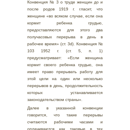
Конвенция № 3 о труде женщин до и
после родов 1919 г. гласит, что
женщине «во всяком случае, если она
кормит ребенка грудью,
предоставляются для этого два
получасовых перерыва в день в
рабочее время» (ст. 3d). Конвенция №
103 1952 г. (ст. 5, п. 1)
предусматривает: «Если женщина
кормит своего ребенка грудью, она
имеет право прерывать работу для
этой цели на один или несколько
перерывов в день, продолжительность
которых устанавливается
законодательством страны».
Далее в указанной конвенции
говорится, что такие перерывы
считаются рабочими часами и
оплачиваются как таковые в тех