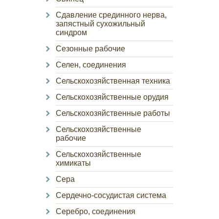
Сдавление срединного нерва,
запястный сухожильный
синдром
Сезонные рабочие
Селен, соединения
Сельскохозяйственная техника
Сельскохозяйственные орудия
Сельскохозяйственные работы
Сельскохозяйственные
рабочие
Сельскохозяйственные
химикаты
Сера
Сердечно-сосудистая система
Серебро, соединения