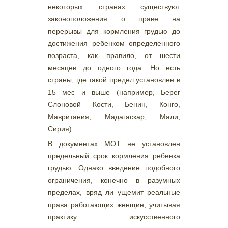
некоторых странах существуют
законоположения о праве на
перерывы для кормления грудью до
достижения ребенком определенного
возраста, как правило, от шести
месяцев до одного года. Но есть
страны, где такой предел установлен в
15 мес и выше (например, Берег
Слоновой Кости, Бенин, Конго,
Мавритания, Мадагаскар, Мали,
Сирия).
В документах МОТ не установлен
предельный срок кормления ребенка
грудью. Однако введение подобного
ограничения, конечно в разумных
пределах, вряд ли ущемит реальные
права работающих женщин, учитывая
практику искусственного