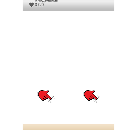
младенцами
0.0
/
0