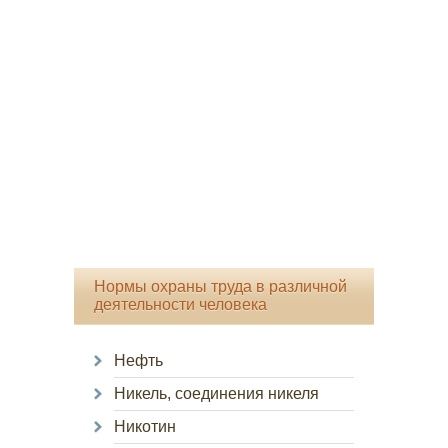
Нормы охраны труда в различной
деятельности человека
Нефть
Никель, соединения никеля
Никотин