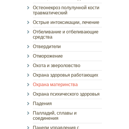
Остеонекроз полулунной кости
травматический
Острые интоксикации, лечение
Отбеливание и отбеливающие
средства
Отвердители
Отморожение
Охота и звероловство
Охрана здоровья работающих
Охрана материнства
Охрана психического здоровья
Падения
Палладий, сплавы и
соединения
Панели управления с