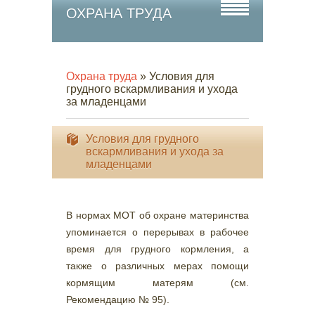
ОХРАНА ТРУДА
Охрана труда
» Условия для
грудного вскармливания и ухода
за младенцами
Условия для грудного
вскармливания и ухода за
младенцами
В нормах МОТ об охране материнства
упоминается о перерывах в рабочее
время для грудного кормления, а
также о различных мерах помощи
кормящим матерям (см.
Рекомендацию № 95).