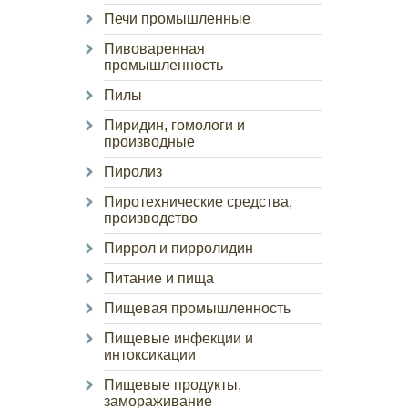
Печи промышленные
Пивоваренная
промышленность
Пилы
Пиридин, гомологи и
производные
Пиролиз
Пиротехнические средства,
производство
Пиррол и пирролидин
Питание и пища
Пищевая промышленность
Пищевые инфекции и
интоксикации
Пищевые продукты,
замораживание