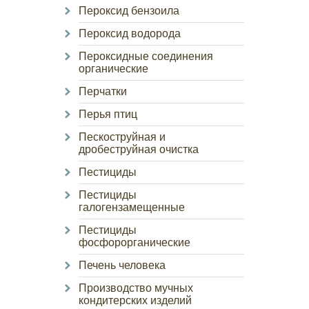
Пероксид бензоила
Пероксид водорода
Пероксидные соединения
органические
Перчатки
Перья птиц
Пескоструйная и
дробеструйная очистка
Пестициды
Пестициды
галогензамещенные
Пестициды
фосфорорганические
Печень человека
Производство мучных
кондитерских изделий