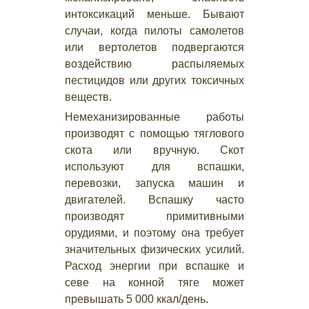
интоксикаций меньше. Бывают
случаи, когда пилоты самолетов
или вертолетов подвергаются
воздействию распыляемых
пестицидов или других токсичных
веществ.
Немеханизированные работы
производят с помощью тяглового
скота или вручную. Скот
используют для вспашки,
перевозки, запуска машин и
двигателей. Вспашку часто
производят примитивными
орудиями, и поэтому она требует
значительных физических усилий.
Расход энергии при вспашке и
севе на конной тяге может
превышать 5 000 ккал/день.