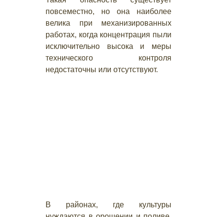
повсеместно, но она наиболее
велика при механизированных
работах, когда концентрация пыли
исключительно высока и меры
технического контроля
недостаточны или отсутствуют.
В районах, где культуры
нуждаются в орошении и поливе,