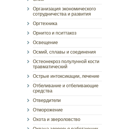
Организация экономического
сотрудничества и развития
Оргтехника
Орнитоз и пситтакоз
Освещение
Осмий, сплавы и соединения
Остеонекроз полулунной кости
травматический
Острые интоксикации, лечение
Отбеливание и отбеливающие
средства
Отвердители
Отморожение
Охота и звероловство
Охрана здоровья работающих