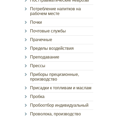
Посттравматические неврозы
Потребление напитков на
рабочем месте
Почки
Почтовые службы
Прачечные
Пределы воздействия
Преподавание
Прессы
Приборы прецизионные,
производство
Присадки к топливам и маслам
Пробка
Пробоотбор индивидуальный
Проволока, производство