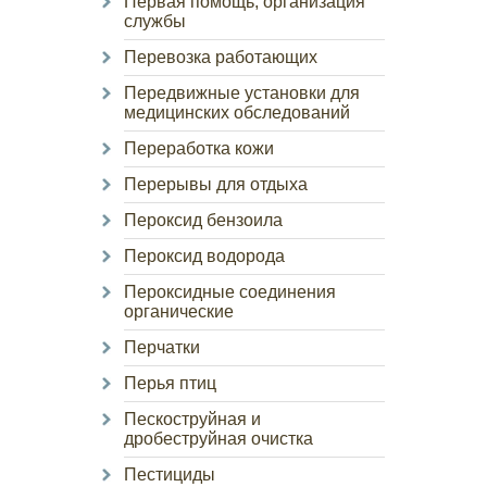
Первая помощь, организация
службы
Перевозка работающих
Передвижные установки для
медицинских обследований
Переработка кожи
Перерывы для отдыха
Пероксид бензоила
Пероксид водорода
Пероксидные соединения
органические
Перчатки
Перья птиц
Пескоструйная и
дробеструйная очистка
Пестициды