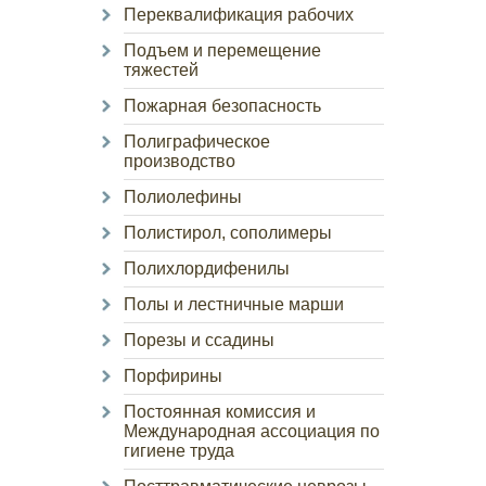
Переквалификация рабочих
Подъем и перемещение
тяжестей
Пожарная безопасность
Полиграфическое
производство
Полиолефины
Полистирол, сополимеры
Полихлордифенилы
Полы и лестничные марши
Порезы и ссадины
Порфирины
Постоянная комиссия и
Международная ассоциация по
гигиене труда