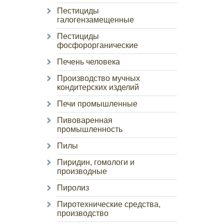
Пестициды
галогензамещенные
Пестициды
фосфорорганические
Печень человека
Производство мучных
кондитерских изделий
Печи промышленные
Пивоваренная
промышленность
Пилы
Пиридин, гомологи и
производные
Пиролиз
Пиротехнические средства,
производство