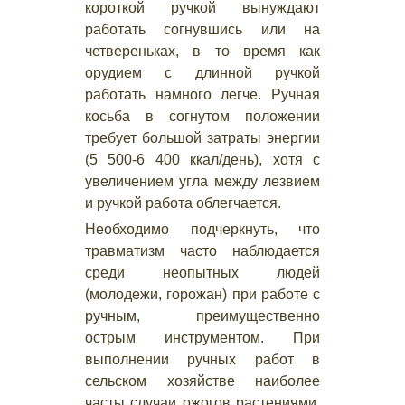
короткой ручкой вынуждают
работать согнувшись или на
четвереньках, в то время как
орудием с длинной ручкой
работать намного легче. Ручная
косьба в согнутом положении
требует большой затраты энергии
(5 500-6 400 ккал/день), хотя с
увеличением угла между лезвием
и ручкой работа облегчается.
Необходимо подчеркнуть, что
травматизм часто наблюдается
среди неопытных людей
(молодежи, горожан) при работе с
ручным, преимущественно
острым инструментом. При
выполнении ручных работ в
сельском хозяйстве наиболее
часты случаи ожогов растениями,