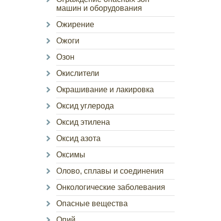
машин и оборудования
Ожирение
Ожоги
Озон
Окислители
Окрашивание и лакировка
Оксид углерода
Оксид этилена
Оксид азота
Оксимы
Олово, сплавы и соединения
Онкологические заболевания
Опасные вещества
Опий