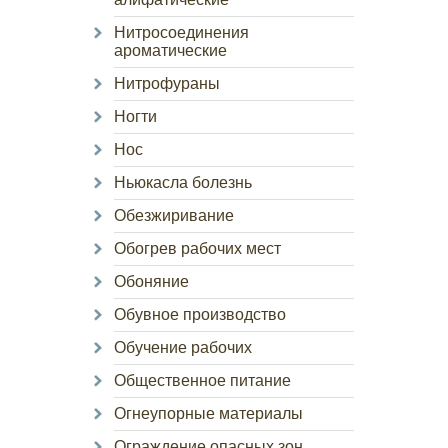
Нитросоединения
ароматические
Нитрофураны
Ногти
Нос
Ньюкасла болезнь
Обезжиривание
Обогрев рабочих мест
Обоняние
Обувное производство
Обучение рабочих
Общественное питание
Огнеупорные материалы
Ограждение опасных зон