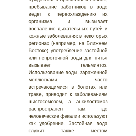
пребывание работников в воде
ведет к переохлаждению их
организма и вызывает
воспаление дыхательных путей и
кожные заболевания; в некоторых
регионах (например, на Ближнем
Востоке) употребление застойной
или непроточной воды для питья
вызывает гельминтоз.
Использование воды, зараженной
моллюсками, часто
встречающимися в болотах или
траве, приводит к заболеваниям
шистосомозом, а анкилостомоз
распространен там, где
человеческие фекалии используют
как удобрение. Застойная вода
служит также местом