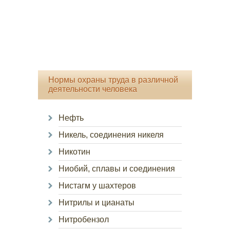
Нормы охраны труда в различной
деятельности человека
Нефть
Никель, соединения никеля
Никотин
Ниобий, сплавы и соединения
Нистагм у шахтеров
Нитрилы и цианаты
Нитробензол