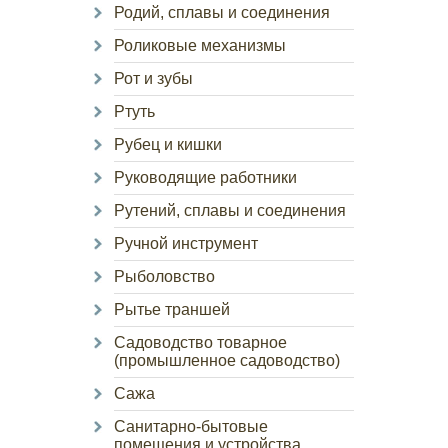
Родий, сплавы и соединения
Роликовые механизмы
Рот и зубы
Ртуть
Рубец и кишки
Руководящие работники
Рутений, сплавы и соединения
Ручной инструмент
Рыболовство
Рытье траншей
Садоводство товарное
(промышленное садоводство)
Сажа
Санитарно-бытовые
помещения и устройства