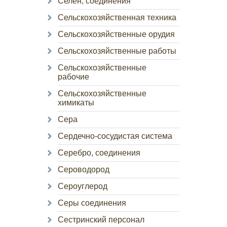
Селен, соединения
Сельскохозяйственная техника
Сельскохозяйственные орудия
Сельскохозяйственные работы
Сельскохозяйственные
рабочие
Сельскохозяйственные
химикаты
Сера
Сердечно-сосудистая система
Серебро, соединения
Сероводород
Сероуглерод
Серы соединения
Сестринский персонал