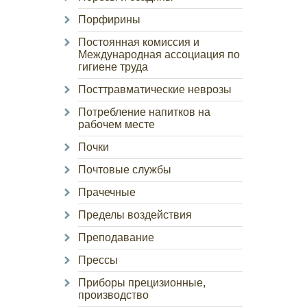
Порфирины
Постоянная комиссия и
Международная ассоциация по
гигиене труда
Посттравматические неврозы
Потребление напитков на
рабочем месте
Почки
Почтовые службы
Прачечные
Пределы воздействия
Преподавание
Прессы
Приборы прецизионные,
производство