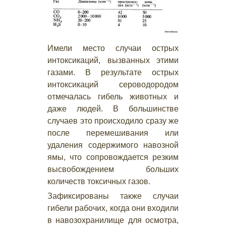
Имели место случаи острых
интоксикаций, вызванных этими
газами. В результате острых
интоксикаций сероводородом
отмечалась гибель животных и
даже людей. В большинстве
случаев это происходило сразу же
после перемешивания или
удаления содержимого навозной
ямы, что сопровождается резким
высвобождением больших
количеств токсичных газов.
Зафиксированы также случаи
гибели рабочих, когда они входили
в навозохранилище для осмотра,