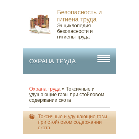
Безопасность и
гигиена труда
Энциклопедия
безопасности и
гигиены труда
ОХРАНА ТРУДА
Охрана труда
» Токсичные и
удушающие газы при стойловом
содержании скота
Токсичные и удушающие газы
при стойловом содержании
скота