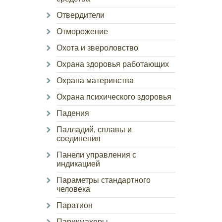
Отвердители
Отморожение
Охота и звероловство
Охрана здоровья работающих
Охрана материнства
Охрана психического здоровья
Падения
Палладий, сплавы и
соединения
Панели управления с
индикацией
Параметры стандартного
человека
Паратион
Парикмахеры