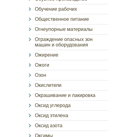
Обучение рабочих
Общественное питание
Огнеупорные материалы
Ограждение опасных зон
машин и оборудования
Ожирение
Ожоги
Озон
Окислители
Окрашивание и лакировка
Оксид углерода
Оксид этилена
Оксид азота
Оксимы