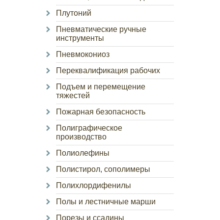
Плутоний
Пневматические ручные
инструменты
Пневмокониоз
Переквалификация рабочих
Подъем и перемещение
тяжестей
Пожарная безопасность
Полиграфическое
производство
Полиолефины
Полистирол, сополимеры
Полихлордифенилы
Полы и лестничные марши
Порезы и ссадины