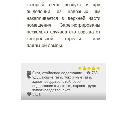
который легче воздуха и при
выделении из навозных ям
накапливается в верхней части
помещения. Зарегистрированы
несколько случаев его взрыва от
контрольной горелки или
паяльной лампы.
Скот, стойловое содержание
785
удушающие газы
,
токсичные газы
,
животноводство
,
стойловое
содержание животных
,
охрана труда
животноводство
,
скот
5.0
/
1