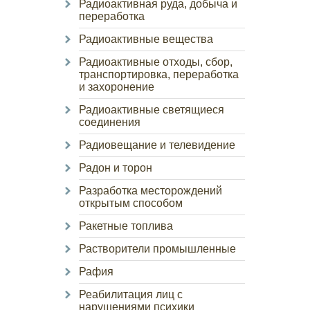
Радиоактивная руда, добыча и
переработка
Радиоактивные вещества
Радиоактивные отходы, сбор,
транспортировка, переработка
и захоронение
Радиоактивные светящиеся
соединения
Радиовещание и телевидение
Радон и торон
Разработка месторождений
открытым способом
Ракетные топлива
Растворители промышленные
Рафия
Реабилитация лиц с
нарушениями психики