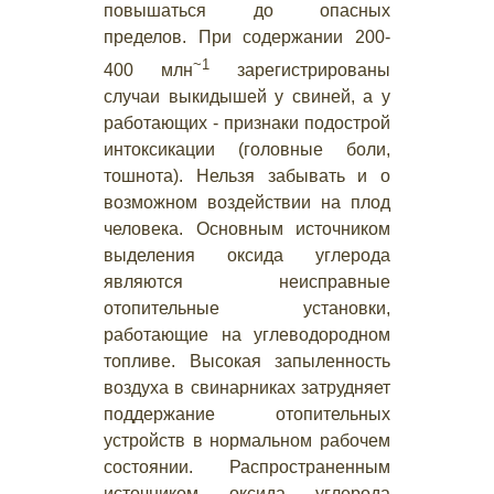
повышаться до опасных
пределов. При содержании 200-
~1
400 млн
зарегистрированы
случаи выкидышей у свиней, а у
работающих - признаки подострой
интоксикации (головные боли,
тошнота). Нельзя забывать и о
возможном воздействии на плод
человека. Основным источником
выделения оксида углерода
являются неисправные
отопительные установки,
работающие на углеводородном
топливе. Высокая запыленность
воздуха в свинарниках затрудняет
поддержание отопительных
устройств в нормальном рабочем
состоянии. Распространенным
источником оксида углерода