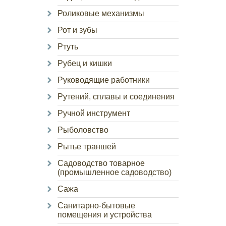
Роликовые механизмы
Рот и зубы
Ртуть
Рубец и кишки
Руководящие работники
Рутений, сплавы и соединения
Ручной инструмент
Рыболовство
Рытье траншей
Садоводство товарное
(промышленное садоводство)
Сажа
Санитарно-бытовые
помещения и устройства