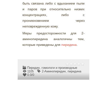
быть связана либо с вдыханием пыли
и паров при относительно низких
концентрациях, либо с
проникновением через
неповрежденную кожу.
Меры предосторожности для 2-
аминопиридина аналогичны тем,
которые приведены для
пиридина
.
Пиридин, гомологи и производные
1105
2-Аминопиридин
,
пиридина
0.0
/
0