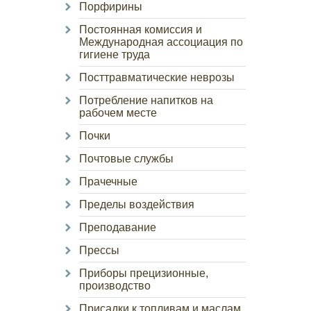
Порфирины
Постоянная комиссия и
Международная ассоциация по
гигиене труда
Посттравматические неврозы
Потребление напитков на
рабочем месте
Почки
Почтовые службы
Прачечные
Пределы воздействия
Преподавание
Прессы
Приборы прецизионные,
производство
Присадки к топливам и маслам