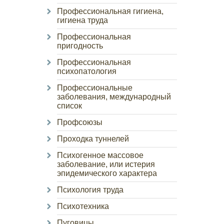
Профессиональная гигиена,
гигиена труда
Профессиональная
пригодность
Профессиональная
психопатология
Профессиональные
заболевания, международный
список
Профсоюзы
Проходка туннелей
Психогенное массовое
заболевание, или истерия
эпидемического характера
Психология труда
Психотехника
Пуговицы