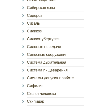
Сибирская язва
Сидероз
Сизаль
Силикоз
Силикотуберкулез
Силовые передачи
Силосные сооружения
Система дыхательная
Система пищеварения
Системы допуска к работе
Сифилис
Скелет человека
Скипидар