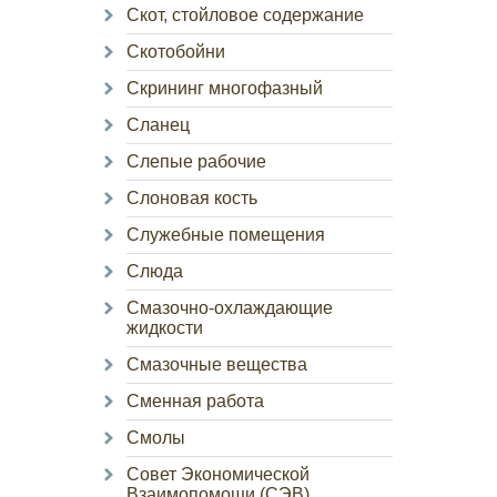
Скот, стойловое содержание
Скотобойни
Скрининг многофазный
Сланец
Слепые рабочие
Слоновая кость
Служебные помещения
Слюда
Смазочно-охлаждающие
жидкости
Смазочные вещества
Сменная работа
Смолы
Совет Экономической
Взаимопомощи (СЭВ)