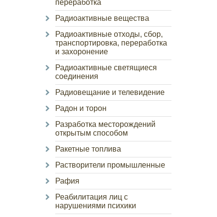
переработка
Радиоактивные вещества
Радиоактивные отходы, сбор,
транспортировка, переработка
и захоронение
Радиоактивные светящиеся
соединения
Радиовещание и телевидение
Радон и торон
Разработка месторождений
открытым способом
Ракетные топлива
Растворители промышленные
Рафия
Реабилитация лиц с
нарушениями психики