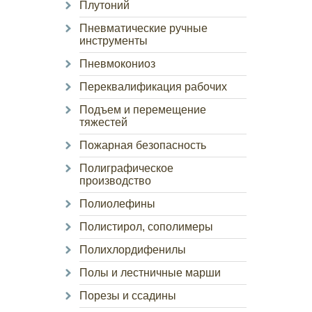
Плутоний
Пневматические ручные
инструменты
Пневмокониоз
Переквалификация рабочих
Подъем и перемещение
тяжестей
Пожарная безопасность
Полиграфическое
производство
Полиолефины
Полистирол, сополимеры
Полихлордифенилы
Полы и лестничные марши
Порезы и ссадины