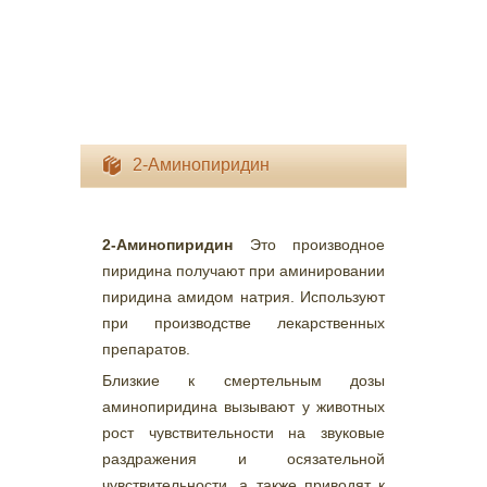
2-Аминопиридин
2-Аминопиридин
Это производное
пиридина получают при аминировании
пиридина амидом натрия. Используют
при производстве лекарственных
препаратов.
Близкие к смертельным дозы
аминопиридина вызывают у животных
рост чувствительности на звуковые
раздражения и осязательной
чувствительности, а также приводят к