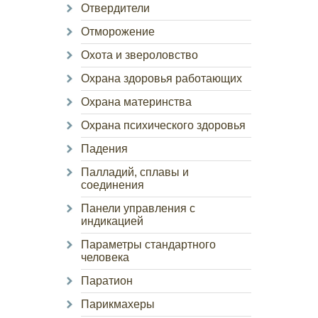
Отвердители
Отморожение
Охота и звероловство
Охрана здоровья работающих
Охрана материнства
Охрана психического здоровья
Падения
Палладий, сплавы и
соединения
Панели управления с
индикацией
Параметры стандартного
человека
Паратион
Парикмахеры