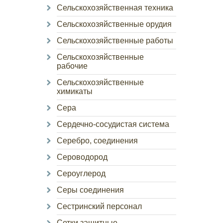
Сельскохозяйственная техника
Сельскохозяйственные орудия
Сельскохозяйственные работы
Сельскохозяйственные
рабочие
Сельскохозяйственные
химикаты
Сера
Сердечно-сосудистая система
Серебро, соединения
Сероводород
Сероуглерод
Серы соединения
Сестринский персонал
Сетки защитные