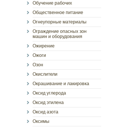
Обучение рабочих
Общественное питание
Огнеупорные материалы
Ограждение опасных зон
машин и оборудования
Ожирение
Ожоги
Озон
Окислители
Окрашивание и лакировка
Оксид углерода
Оксид этилена
Оксид азота
Оксимы