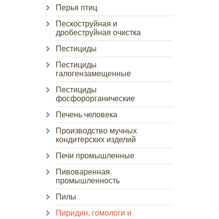
Перья птиц
Пескоструйная и
дробеструйная очистка
Пестициды
Пестициды
галогензамещенные
Пестициды
фосфорорганические
Печень человека
Производство мучных
кондитерских изделий
Печи промышленные
Пивоваренная
промышленность
Пилы
Пиридин, гомологи и