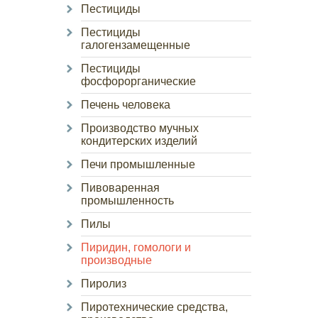
Пестициды
Пестициды
галогензамещенные
Пестициды
фосфорорганические
Печень человека
Производство мучных
кондитерских изделий
Печи промышленные
Пивоваренная
промышленность
Пилы
Пиридин, гомологи и
производные
Пиролиз
Пиротехнические средства,