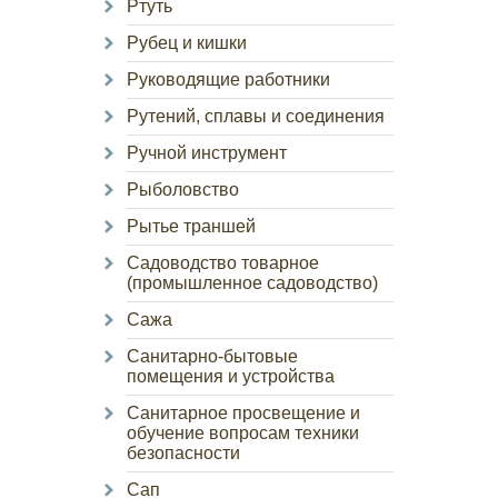
Ртуть
Рубец и кишки
Руководящие работники
Рутений, сплавы и соединения
Ручной инструмент
Рыболовство
Рытье траншей
Садоводство товарное
(промышленное садоводство)
Сажа
Санитарно-бытовые
помещения и устройства
Санитарное просвещение и
обучение вопросам техники
безопасности
Сап