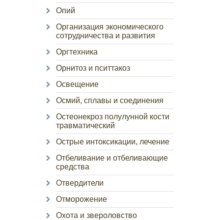
Опий
Организация экономического
сотрудничества и развития
Оргтехника
Орнитоз и пситтакоз
Освещение
Осмий, сплавы и соединения
Остеонекроз полулунной кости
травматический
Острые интоксикации, лечение
Отбеливание и отбеливающие
средства
Отвердители
Отморожение
Охота и звероловство