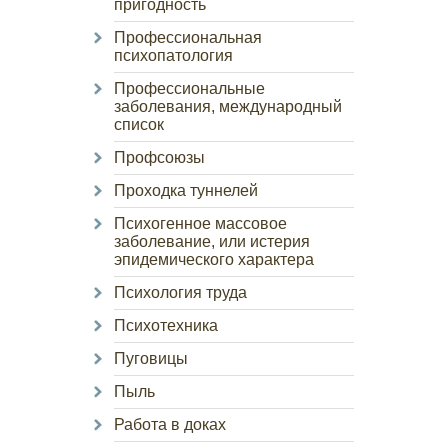
пригодность
Профессиональная
психопатология
Профессиональные
заболевания, международный
список
Профсоюзы
Проходка туннелей
Психогенное массовое
заболевание, или истерия
эпидемического характера
Психология труда
Психотехника
Пуговицы
Пыль
Работа в доках