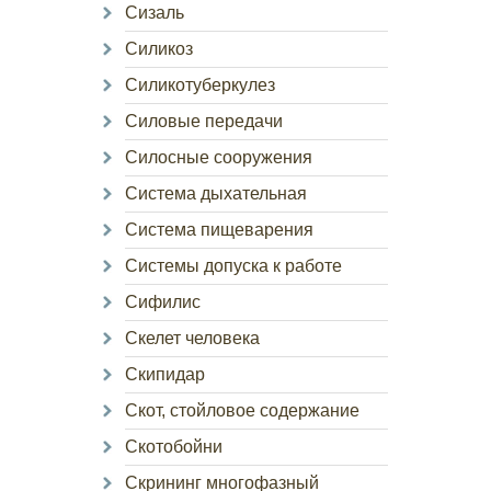
Сизаль
Силикоз
Силикотуберкулез
Силовые передачи
Силосные сооружения
Система дыхательная
Система пищеварения
Системы допуска к работе
Сифилис
Скелет человека
Скипидар
Скот, стойловое содержание
Скотобойни
Скрининг многофазный