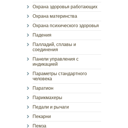
Охрана здоровья работающих
Охрана материнства
Охрана психического здоровья
Падения
Палладий, сплавы и
соединения
Панели управления с
индикацией
Параметры стандартного
человека
Паратион
Парикмахеры
Педали и рычаги
Пекарни
Пемза