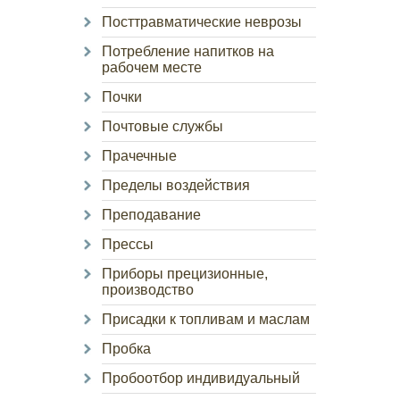
Посттравматические неврозы
Потребление напитков на
рабочем месте
Почки
Почтовые службы
Прачечные
Пределы воздействия
Преподавание
Прессы
Приборы прецизионные,
производство
Присадки к топливам и маслам
Пробка
Пробоотбор индивидуальный