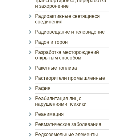
транспортировка, переработка
и захоронение
Радиоактивные светящиеся
соединения
Радиовещание и телевидение
Радон и торон
Разработка месторождений
открытым способом
Ракетные топлива
Растворители промышленные
Рафия
Реабилитация лиц с
нарушениями психики
Реанимация
Ревматические заболевания
Редкоземельные элементы