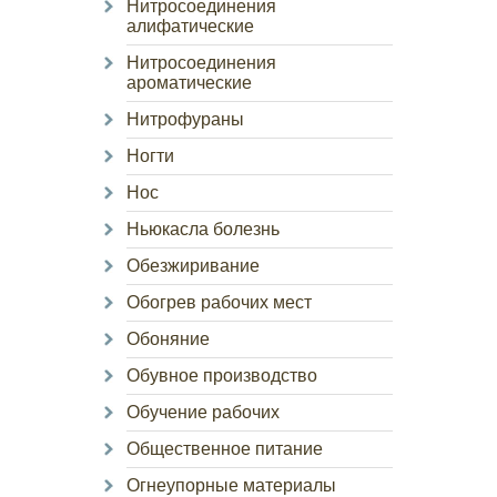
Нитросоединения
алифатические
Нитросоединения
ароматические
Нитрофураны
Ногти
Нос
Ньюкасла болезнь
Обезжиривание
Обогрев рабочих мест
Обоняние
Обувное производство
Обучение рабочих
Общественное питание
Огнеупорные материалы