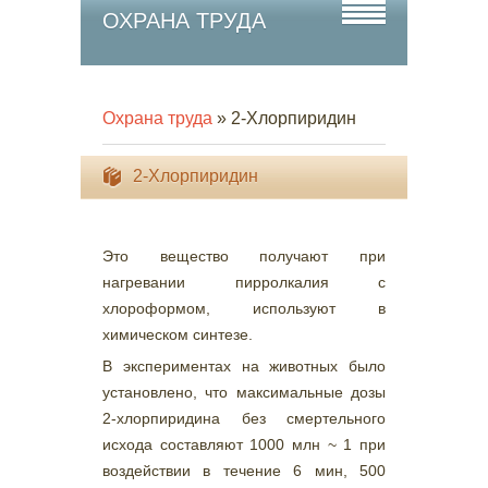
ОХРАНА ТРУДА
Охрана труда
» 2-Хлорпиридин
2-Хлорпиридин
Это вещество получают при
нагревании пирролкалия с
хлороформом, используют в
химическом синтезе.
В экспериментах на животных было
установлено, что максимальные дозы
2-хлорпиридина без смертельного
исхода составляют 1000 млн ~ 1 при
воздействии в течение 6 мин, 500