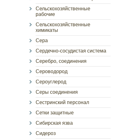
Сельскохозяйственные
рабочие
Сельскохозяйственные
химикаты
Сера
Сердечно-сосудистая система
Серебро, соединения
Сероводород
Сероуглерод
Серы соединения
Сестринский персонал
Сетки защитные
Сибирская язва
Сидероз