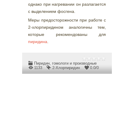
однако при нагревании он разлагается
с выделением фосгена.
Меры предосторожности при работе с
2-хлорпиридином аналогичны тем,
которые рекомендованы для
пиридина
.
Пиридин, гомологи и производные
1133
2-Хлорпиридин
0.0
/
0