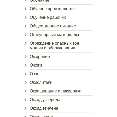
Обоняние
Обувное производство
Обучение рабочих
Общественное питание
Огнеупорные материалы
Ограждение опасных зон
машин и оборудования
Ожирение
Ожоги
Озон
Окислители
Окрашивание и лакировка
Оксид углерода
Оксид этилена
Оксид азота