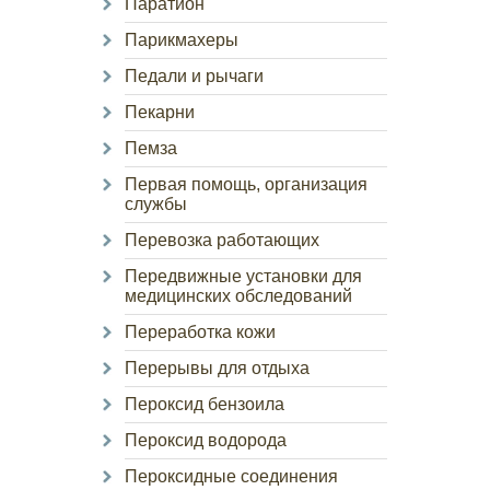
Паратион
Парикмахеры
Педали и рычаги
Пекарни
Пемза
Первая помощь, организация
службы
Перевозка работающих
Передвижные установки для
медицинских обследований
Переработка кожи
Перерывы для отдыха
Пероксид бензоила
Пероксид водорода
Пероксидные соединения