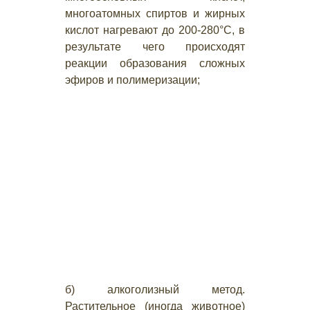
многоатомных спиртов и жирных
кислот нагревают до 200-280°С, в
результате чего происходят
реакции образования сложных
эфиров и полимеризации;
б) алкоголизный метод.
Растительное (иногда животное)