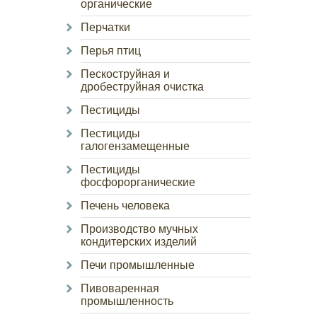
органические
Перчатки
Перья птиц
Пескоструйная и
дробеструйная очистка
Пестициды
Пестициды
галогензамещенные
Пестициды
фосфорорганические
Печень человека
Производство мучных
кондитерских изделий
Печи промышленные
Пивоваренная
промышленность