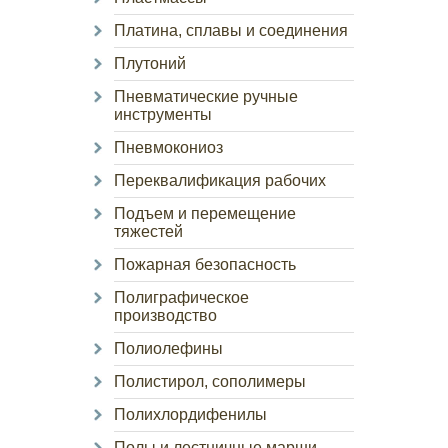
Платина, сплавы и соединения
Плутоний
Пневматические ручные
инструменты
Пневмокониоз
Переквалификация рабочих
Подъем и перемещение
тяжестей
Пожарная безопасность
Полиграфическое
производство
Полиолефины
Полистирол, сополимеры
Полихлордифенилы
Полы и лестничные марши