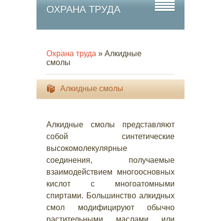
ОХРАНА ТРУДА
Охрана труда
» Алкидные
смолы
Алкидные смолы
Алкидные смолы представляют
собой синтетические
высокомолекулярные
соединения, получаемые
взаимодействием многоосновных
кислот с многоатомными
спиртами. Большинство алкидных
смол модифицируют обычно
растительными маслами или