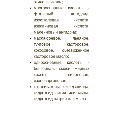
этиленгликоль ;
многоосновные кислоты -
фталевый ангидрид,
изофталевая кислота,
азелаиновая кислота,
малеиновый ангидрид;
масла-соевое, льняное,
тунговое, касторовое,
кокосовое, обезвоженное
касторовое масло;
одноосновные кислоты -
бензойная, смеси жирных
кислот, линолевая,
изопеларгоновая;
катализаторы - оксид свинца,
гидроксид лития или мыла;
гидроксид натрия или мыла.