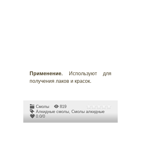
Применение.
Используют для
получения лаков и красок.
Смолы
819
Алкидные смолы
,
Смолы алкидные
0.0
/
0