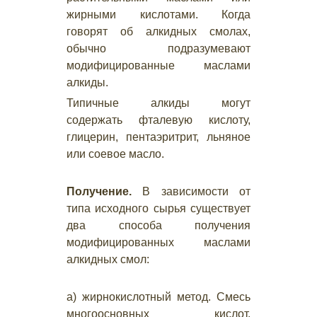
жирными кислотами. Когда
говорят об алкидных смолах,
обычно подразумевают
модифицированные маслами
алкиды.
Типичные алкиды могут
содержать фталевую кислоту,
глицерин, пентаэритрит, льняное
или соевое масло.
Получение.
В зависимости от
типа исходного сырья существует
два способа получения
модифицированных маслами
алкидных смол:
а) жирнокислотный метод. Смесь
многоосновных кислот,