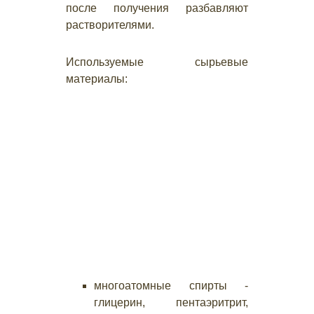
после получения разбавляют
растворителями.
Используемые сырьевые
материалы:
многоатомные спирты -
глицерин, пентаэритрит,