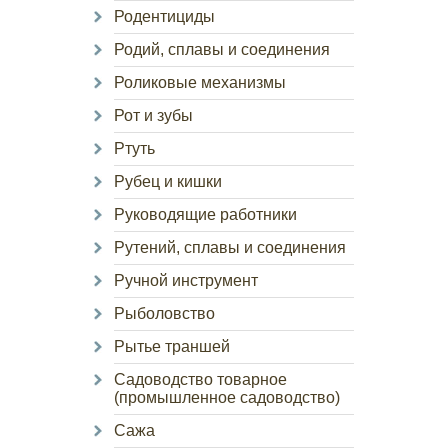
Родентициды
Родий, сплавы и соединения
Роликовые механизмы
Рот и зубы
Ртуть
Рубец и кишки
Руководящие работники
Рутений, сплавы и соединения
Ручной инструмент
Рыболовство
Рытье траншей
Садоводство товарное
(промышленное садоводство)
Сажа