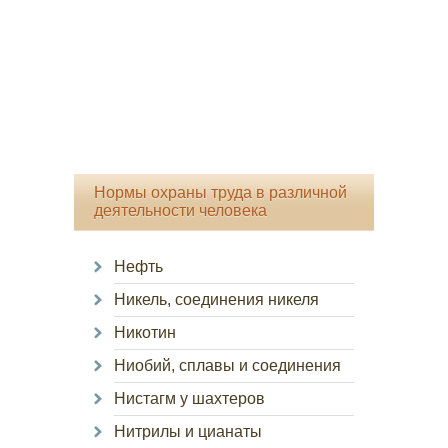
Нормы охраны труда в различной
деятельности человека
Нефть
Никель, соединения никеля
Никотин
Ниобий, сплавы и соединения
Нистагм у шахтеров
Нитрилы и цианаты