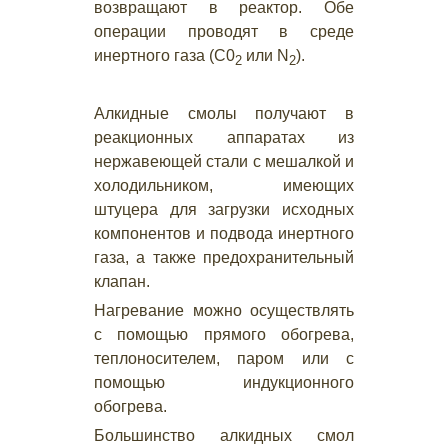
возвращают в реактор. Обе
операции проводят в среде
инертного газа (С0
или N
).
2
2
Алкидные смолы получают в
реакционных аппаратах из
нержавеющей стали с мешалкой и
холодильником, имеющих
штуцера для загрузки исходных
компонентов и подвода инертного
газа, а также предохранительный
клапан.
Нагревание можно осуществлять
с помощью прямого обогрева,
теплоносителем, паром или с
помощью индукционного
обогрева.
Большинство алкидных смол