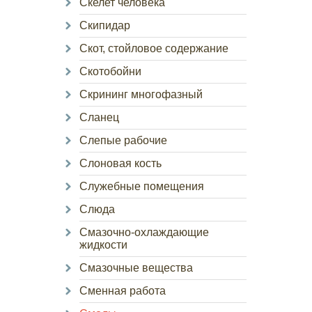
Скелет человека
Скипидар
Скот, стойловое содержание
Скотобойни
Скрининг многофазный
Сланец
Слепые рабочие
Слоновая кость
Служебные помещения
Слюда
Смазочно-охлаждающие
жидкости
Смазочные вещества
Сменная работа