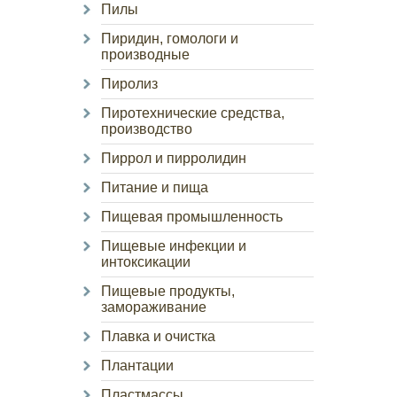
Пилы
Пиридин, гомологи и
производные
Пиролиз
Пиротехнические средства,
производство
Пиррол и пирролидин
Питание и пища
Пищевая промышленность
Пищевые инфекции и
интоксикации
Пищевые продукты,
замораживание
Плавка и очистка
Плантации
Пластмассы