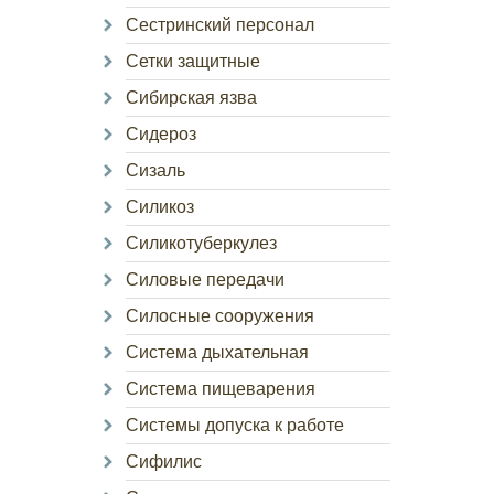
Сестринский персонал
Сетки защитные
Сибирская язва
Сидероз
Сизаль
Силикоз
Силикотуберкулез
Силовые передачи
Силосные сооружения
Система дыхательная
Система пищеварения
Системы допуска к работе
Сифилис