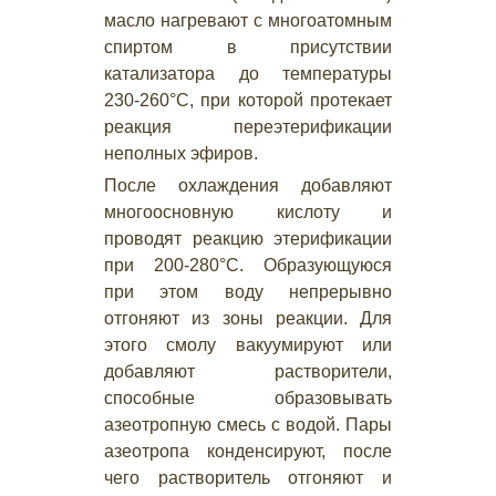
масло нагревают с многоатомным
спиртом в присутствии
катализатора до температуры
230-260°С, при которой протекает
реакция переэтерификации
неполных эфиров.
После охлаждения добавляют
многоосновную кислоту и
проводят реакцию этерификации
при 200-280°С. Образующуюся
при этом воду непрерывно
отгоняют из зоны реакции. Для
этого смолу вакуумируют или
добавляют растворители,
способные образовывать
азеотропную смесь с водой. Пары
азеотропа конденсируют, после
чего растворитель отгоняют и