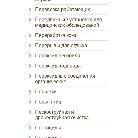
Перевозка работающих
Передвижные установки для
медицинских обследований
Переработка кожи
Перерывы для отдыха
Пероксид бензоила
Пероксид водорода
Пероксидные соединения
органические
Перчатки
Перья птиц
Пескоструйная и
дробеструйная очистка
Пестициды
Пестициды