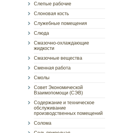
Слепые рабочие
Слоновая кость
Служебные помещения
Слюда
Смазочно-охлаждающие
жидкости
Смазочные вещества
Сменная работа
Смолы
Совет Экономической
Взаимопомощи (СЭВ)
Содержание и техническое
обслуживание
производственных помещений
Солома
Соль природная