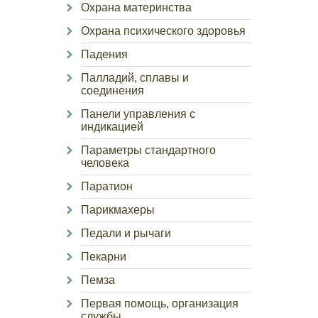
Охрана материнства
Охрана психического здоровья
Падения
Палладий, сплавы и
соединения
Панели управления с
индикацией
Параметры стандартного
человека
Паратион
Парикмахеры
Педали и рычаги
Пекарни
Пемза
Первая помощь, организация
службы