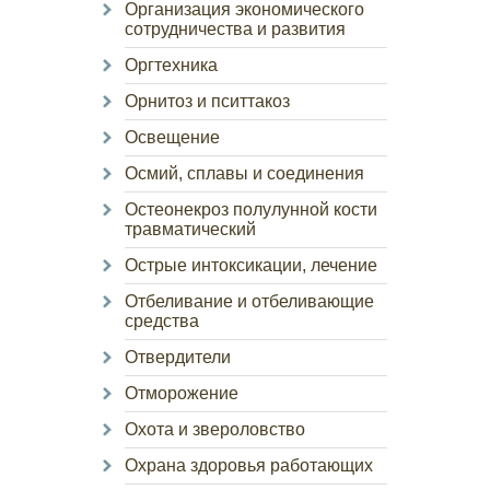
Организация экономического
сотрудничества и развития
Оргтехника
Орнитоз и пситтакоз
Освещение
Осмий, сплавы и соединения
Остеонекроз полулунной кости
травматический
Острые интоксикации, лечение
Отбеливание и отбеливающие
средства
Отвердители
Отморожение
Охота и звероловство
Охрана здоровья работающих