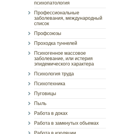
психопатология
Профессиональные
заболевания, международный
список
Профсоюзы
Проходка туннелей
Психогенное массовое
заболевание, или истерия
эпидемического характера
Психология труда
Психотехника
Пуговицы
Пыль
Работа в доках
Работа в замкнутых объемах
Работа в изоляции