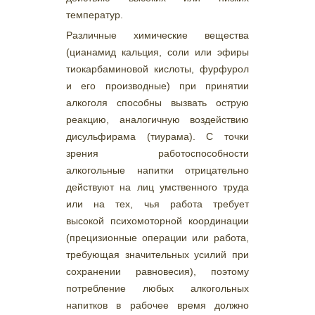
температур.
Различные химические вещества
(цианамид кальция, соли или эфиры
тиокарбаминовой кислоты, фурфурол
и его производные) при принятии
алкоголя способны вызвать острую
реакцию, аналогичную воздействию
дисульфирама (тиурама). С точки
зрения работоспособности
алкогольные напитки отрицательно
действуют на лиц умственного труда
или на тех, чья работа требует
высокой психомоторной координации
(прецизионные операции или работа,
требующая значительных усилий при
сохранении равновесия), поэтому
потребление любых алкогольных
напитков в рабочее время должно