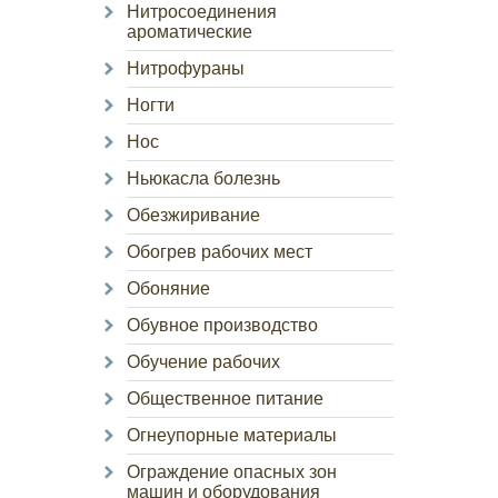
Нитросоединения
ароматические
Нитрофураны
Ногти
Нос
Ньюкасла болезнь
Обезжиривание
Обогрев рабочих мест
Обоняние
Обувное производство
Обучение рабочих
Общественное питание
Огнеупорные материалы
Ограждение опасных зон
машин и оборудования