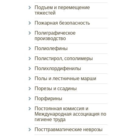
Подъем и перемещение
тяжестей
Пожарная безопасность
Полиграфическое
производство
Полиолефины
Полистирол, сополимеры
Полихлордифенилы
Полы и лестничные марши
Порезы и ссадины
Порфирины
Постоянная комиссия и
Международная ассоциация по
гигиене труда
Посттравматические неврозы