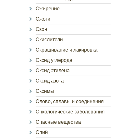
Ожирение
Ожоги
Озон
Окислители
Окрашивание и лакировка
Оксид углерода
Оксид этилена
Оксид азота
Оксимы
Олово, сплавы и соединения
Онкологические заболевания
Опасные вещества
Опий