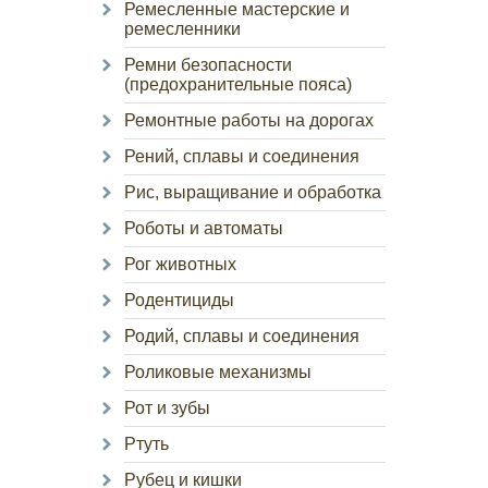
Ремесленные мастерские и
ремесленники
Ремни безопасности
(предохранительные пояса)
Ремонтные работы на дорогах
Рений, сплавы и соединения
Рис, выращивание и обработка
Роботы и автоматы
Рог животных
Родентициды
Родий, сплавы и соединения
Роликовые механизмы
Рот и зубы
Ртуть
Рубец и кишки