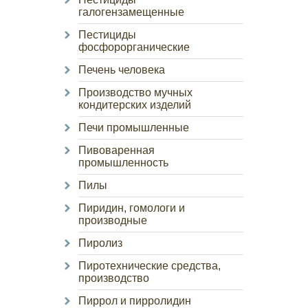
галогензамещенные
Пестициды
фосфорорганические
Печень человека
Производство мучных
кондитерских изделий
Печи промышленные
Пивоваренная
промышленность
Пилы
Пиридин, гомологи и
производные
Пиролиз
Пиротехнические средства,
производство
Пиррол и пирролидин