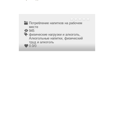
Потребление напитков на рабочем
месте
945
физические нагрузки и алкоголь
,
Алкогольные напитки
,
физический
труд и алкоголь
0.0
/
0