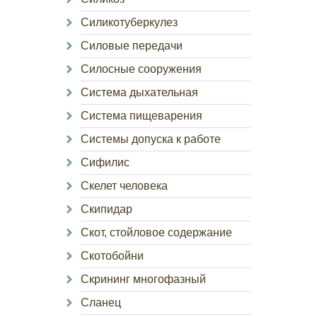
Силикотуберкулез
Силовые передачи
Силосные сооружения
Система дыхательная
Система пищеварения
Системы допуска к работе
Сифилис
Скелет человека
Скипидар
Скот, стойловое содержание
Скотобойни
Скрининг многофазный
Сланец