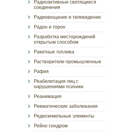
Радиоактивные светящиеся
соединения
Радиовещание и телевидение
Радон и торон
Разработка месторождений
открытым способом
Ракетные топлива
Растворители промышленные
Рафия
Реабилитация лиц с
нарушениями психики
Реанимация
Ревматические заболевания
Редкоземельные элементы
Рейно синдром