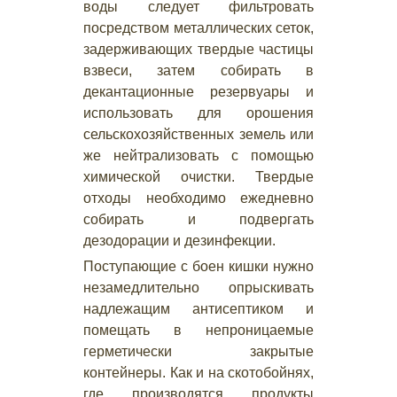
воды следует фильтровать
посредством металлических сеток,
задерживающих твердые частицы
взвеси, затем собирать в
декантационные резервуары и
использовать для орошения
сельскохозяйственных земель или
же нейтрализовать с помощью
химической очистки. Твердые
отходы необходимо ежедневно
собирать и подвергать
дезодорации и дезинфекции.
Поступающие с боен кишки нужно
незамедлительно опрыскивать
надлежащим антисептиком и
помещать в непроницаемые
герметически закрытые
контейнеры. Как и на скотобойнях,
где производятся продукты