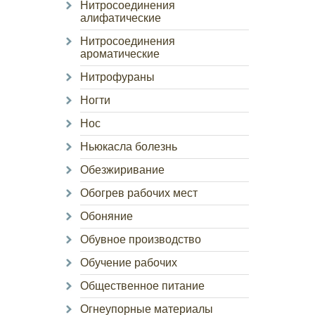
Нитросоединения
алифатические
Нитросоединения
ароматические
Нитрофураны
Ногти
Нос
Ньюкасла болезнь
Обезжиривание
Обогрев рабочих мест
Обоняние
Обувное производство
Обучение рабочих
Общественное питание
Огнеупорные материалы