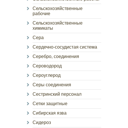
Сельскохозяйственные
рабочие
Сельскохозяйственные
химикаты
Сера
Сердечно-сосудистая система
Серебро, соединения
Сероводород
Сероуглерод
Серы соединения
Сестринский персонал
Сетки защитные
Сибирская язва
Сидероз