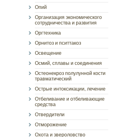
Опий
Организация экономического
сотрудничества и развития
Оргтехника
Орнитоз и пситтакоз
Освещение
Осмий, сплавы и соединения
Остеонекроз полулунной кости
травматический
Острые интоксикации, лечение
Отбеливание и отбеливающие
средства
Отвердители
Отморожение
Охота и звероловство