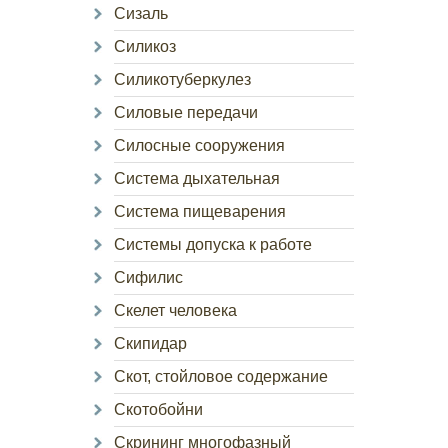
Сизаль
Силикоз
Силикотуберкулез
Силовые передачи
Силосные сооружения
Система дыхательная
Система пищеварения
Системы допуска к работе
Сифилис
Скелет человека
Скипидар
Скот, стойловое содержание
Скотобойни
Скрининг многофазный