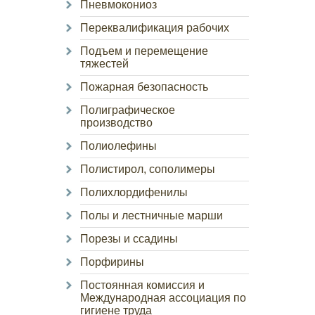
Пневмокониоз
Переквалификация рабочих
Подъем и перемещение
тяжестей
Пожарная безопасность
Полиграфическое
производство
Полиолефины
Полистирол, сополимеры
Полихлордифенилы
Полы и лестничные марши
Порезы и ссадины
Порфирины
Постоянная комиссия и
Международная ассоциация по
гигиене труда