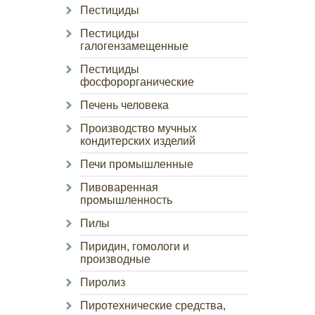
Пестициды
Пестициды
галогензамещенные
Пестициды
фосфорорганические
Печень человека
Производство мучных
кондитерских изделий
Печи промышленные
Пивоваренная
промышленность
Пилы
Пиридин, гомологи и
производные
Пиролиз
Пиротехнические средства,