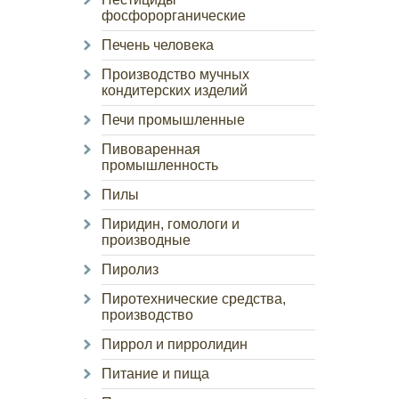
фосфорорганические
Печень человека
Производство мучных
кондитерских изделий
Печи промышленные
Пивоваренная
промышленность
Пилы
Пиридин, гомологи и
производные
Пиролиз
Пиротехнические средства,
производство
Пиррол и пирролидин
Питание и пища