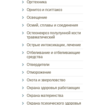
Оргтехника
Орнитоз и пситтакоз
Освещение
Осмий, сплавы и соединения
Остеонекроз полулунной кости
травматический
Острые интоксикации, лечение
Отбеливание и отбеливающие
средства
Отвердители
Отморожение
Охота и звероловство
Охрана здоровья работающих
Охрана материнства
Охрана психического здоровья