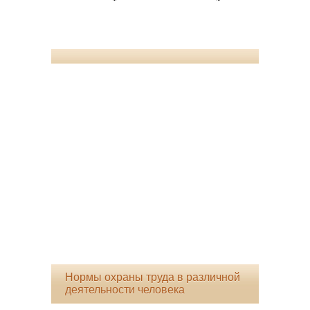
Нормы охраны труда в различной
деятельности человека