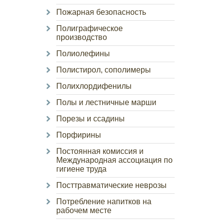
Пожарная безопасность
Полиграфическое
производство
Полиолефины
Полистирол, сополимеры
Полихлордифенилы
Полы и лестничные марши
Порезы и ссадины
Порфирины
Постоянная комиссия и
Международная ассоциация по
гигиене труда
Посттравматические неврозы
Потребление напитков на
рабочем месте