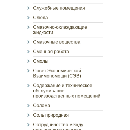
Служебные помещения
Слюда
Смазочно-охлаждающие
жидкости
Смазочные вещества
Сменная работа
Смолы
Совет Экономической
Взаимопомощи (СЭВ)
Содержание и техническое
обслуживание
производственных помещений
Солома
Соль природная
Сотрудничество между
предпринимателями и