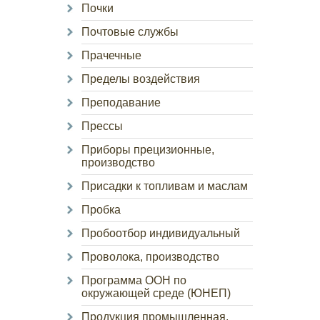
Почки
Почтовые службы
Прачечные
Пределы воздействия
Преподавание
Прессы
Приборы прецизионные,
производство
Присадки к топливам и маслам
Пробка
Пробоотбор индивидуальный
Проволока, производство
Программа ООН по
окружающей среде (ЮНЕП)
Продукция промышленная,