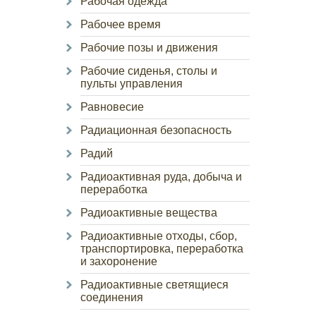
Рабочая одежда
Рабочее время
Рабочие позы и движения
Рабочие сиденья, столы и
пульты управления
Равновесие
Радиационная безопасность
Радий
Радиоактивная руда, добыча и
переработка
Радиоактивные вещества
Радиоактивные отходы, сбор,
транспортировка, переработка
и захоронение
Радиоактивные светящиеся
соединения