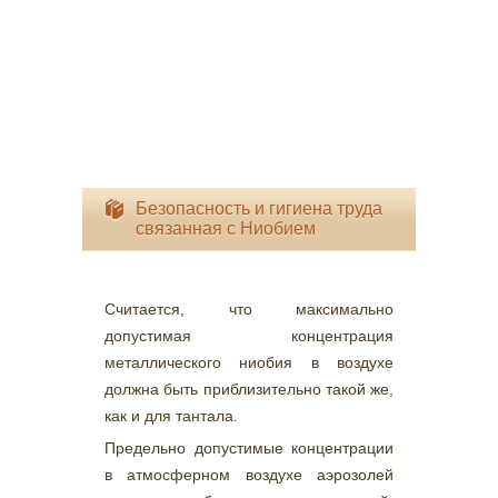
Безопасность и гигиена труда
связанная c Ниобием
Считается, что максимально
допустимая концентрация
металлического ниобия в воздухе
должна быть приблизительно такой же,
как и для тантала.
Предельно допустимые концентрации
в атмосферном воздухе аэрозолей