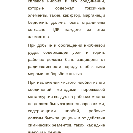
сплавов ниобия и его соединений,
которые содержат токсичные
элементы, такие, как фтор, марганец и
бериллий, должны быть ограничены
согласно ПДК каждого из этих
элементов.
При добыче и обогащении ниобиевой
руды, содержащей уран и торий,
рабочие должны быть защищены от
радиоактивности наряду с обычными
мерами по борьбе с пылью.
При извлечении чистого ниобия из его
соединений методами порошковой
металлургии воздух на рабочих местах
не должен быть загрязнен аэрозолями,
содержащими ниобий, рабочие
должны быть защищены и от действия
химических реагентов, таких, как едкие
щелочи и бензин.