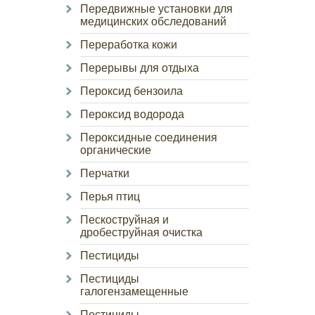
Передвижные установки для
медицинских обследований
Переработка кожи
Перерывы для отдыха
Пероксид бензоила
Пероксид водорода
Пероксидные соединения
органические
Перчатки
Перья птиц
Пескоструйная и
дробеструйная очистка
Пестициды
Пестициды
галогензамещенные
Пестициды