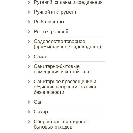
Рутений, сплавы и соединения
Ручной инструмент
Рыболовство
Рытье траншей
Садоводство товарное
(промышленное садоводство)
Сажа
Санитарно-бытовые
помещения и устройства
Санитарное просвещение и
обучение вопросам техники
безопасности
Сап
Сахар
Сбор и транспортировка
бытовых отходов