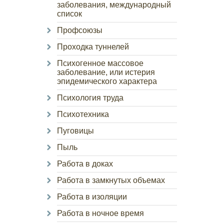
заболевания, международный
список
Профсоюзы
Проходка туннелей
Психогенное массовое
заболевание, или истерия
эпидемического характера
Психология труда
Психотехника
Пуговицы
Пыль
Работа в доках
Работа в замкнутых объемах
Работа в изоляции
Работа в ночное время