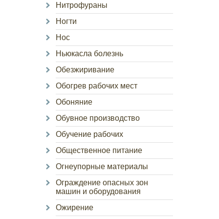
Нитрофураны
Ногти
Нос
Ньюкасла болезнь
Обезжиривание
Обогрев рабочих мест
Обоняние
Обувное производство
Обучение рабочих
Общественное питание
Огнеупорные материалы
Ограждение опасных зон
машин и оборудования
Ожирение