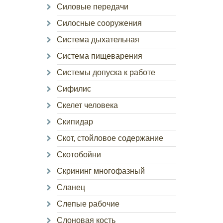
Силовые передачи
Силосные сооружения
Система дыхательная
Система пищеварения
Системы допуска к работе
Сифилис
Скелет человека
Скипидар
Скот, стойловое содержание
Скотобойни
Скрининг многофазный
Сланец
Слепые рабочие
Слоновая кость