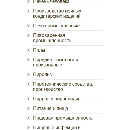
Печень человека
Производство мучных
кондитерских изделий
Печи промышленные
Пивоваренная
промышленность
Пилы
Пиридин, гомологи и
производные
Пиролиз
Пиротехнические средства,
производство
Пиррол и пирролидин
Питание и пища
Пищевая промышленность
Пищевые инфекции и