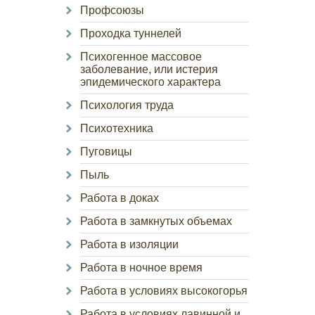
Профсоюзы
Проходка туннелей
Психогенное массовое
заболевание, или истерия
эпидемического характера
Психология труда
Психотехника
Пуговицы
Пыль
Работа в доках
Работа в замкнутых объемах
Работа в изоляции
Работа в ночное время
Работа в условиях высокогорья
Работа в условиях лавинной и