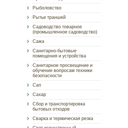
Рыболовство
Рытье траншей
Садоводство товарное
(промышленное садоводство)
Сажа
Санитарно-бытовые
помещения и устройства
Санитарное просвещение и
обучение вопросам техники
безопасности
Сап
Сахар
Сбор и транспортировка
бытовых отходов
Сварка и термическая резка
Свет искусственный