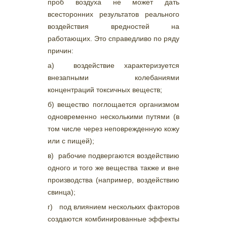
проб воздуха не может дать
всесторонних результатов реального
воздействия вредностей на
работающих. Это справедливо по ряду
причин:
а) воздействие характеризуется
внезапными колебаниями
концентраций токсичных веществ;
б) вещество поглощается организмом
одновременно несколькими путями (в
том числе через неповрежденную кожу
или с пищей);
в) рабочие подвергаются воздействию
одного и того же вещества также и вне
производства (например, воздействию
свинца);
г) под влиянием нескольких факторов
создаются комбинированные эффекты