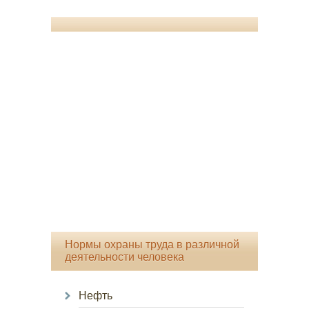
Нормы охраны труда в различной
деятельности человека
Нефть