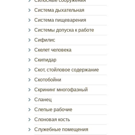
Силосные сооружения
Система дыхательная
Система пищеварения
Системы допуска к работе
Сифилис
Скелет человека
Скипидар
Скот, стойловое содержание
Скотобойни
Скрининг многофазный
Сланец
Слепые рабочие
Слоновая кость
Служебные помещения