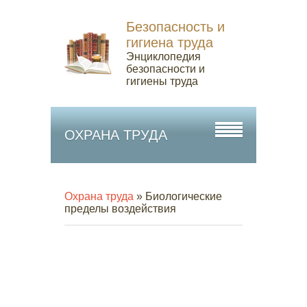
Безопасность и
гигиена труда
Энциклопедия
безопасности и
гигиены труда
ОХРАНА ТРУДА
Охрана труда
» Биологические
пределы воздействия