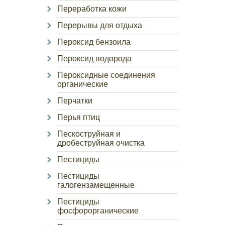
Переработка кожи
Перерывы для отдыха
Пероксид бензоила
Пероксид водорода
Пероксидные соединения
органические
Перчатки
Перья птиц
Пескоструйная и
дробеструйная очистка
Пестициды
Пестициды
галогензамещенные
Пестициды
фосфорорганические