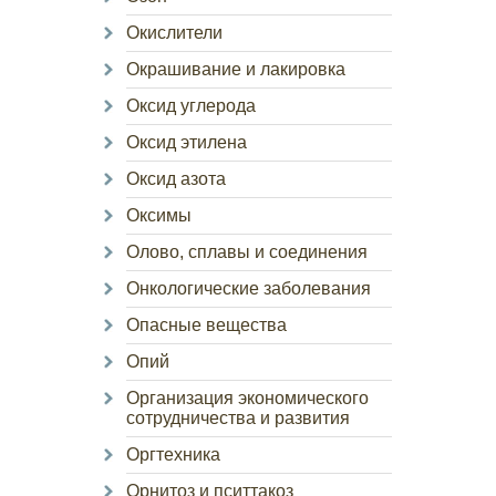
Окислители
Окрашивание и лакировка
Оксид углерода
Оксид этилена
Оксид азота
Оксимы
Олово, сплавы и соединения
Онкологические заболевания
Опасные вещества
Опий
Организация экономического
сотрудничества и развития
Оргтехника
Орнитоз и пситтакоз