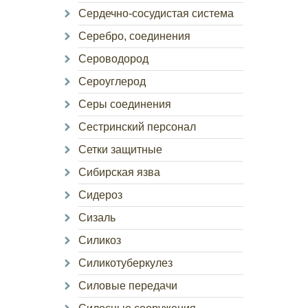
Сердечно-сосудистая система
Серебро, соединения
Сероводород
Сероуглерод
Серы соединения
Сестринский персонал
Сетки защитные
Сибирская язва
Сидероз
Сизаль
Силикоз
Силикотуберкулез
Силовые передачи