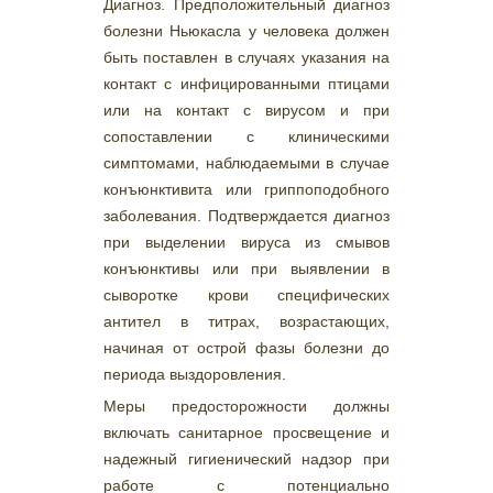
Диагноз. Предположительный диагноз
болезни Ньюкасла у человека должен
быть поставлен в случаях указания на
контакт с инфицированными птицами
или на контакт с вирусом и при
сопоставлении с клиническими
симптомами, наблюдаемыми в случае
конъюнктивита или гриппоподобного
заболевания. Подтверждается диагноз
при выделении вируса из смывов
конъюнктивы или при выявлении в
сыворотке крови специфических
антител в титрах, возрастающих,
начиная от острой фазы болезни до
периода выздоровления.
Меры предосторожности должны
включать санитарное просвещение и
надежный гигиенический надзор при
работе с потенциально