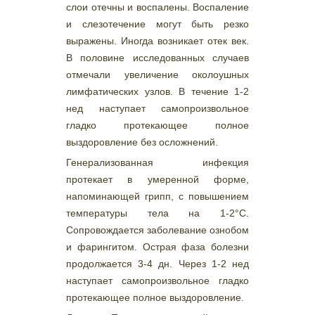
слои отечны и воспалены. Воспаление
и слезотечение могут быть резко
выражены. Иногда возникает отек век.
В половине исследованных случаев
отмечали увеличение околоушных
лимфатических узлов. В течение 1-2
нед наступает самопроизвольное
гладко протекающее полное
выздоровление без осложнений.
Генерализованная инфекция
протекает в умеренной форме,
напоминающей грипп, с повышением
температуры тела на 1-2°С.
Сопровождается заболевание ознобом
и фарингитом. Острая фаза болезни
продолжается 3-4 дн. Через 1-2 нед
наступает самопроизвольное гладко
протекающее полное выздоровление.