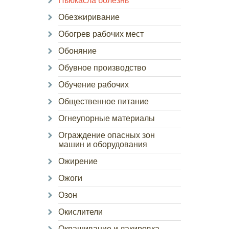
Ньюкасла болезнь
Обезжиривание
Обогрев рабочих мест
Обоняние
Обувное производство
Обучение рабочих
Общественное питание
Огнеупорные материалы
Ограждение опасных зон
машин и оборудования
Ожирение
Ожоги
Озон
Окислители
Окрашивание и лакировка