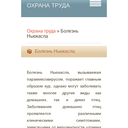
ОХРАНА ТРУДА
Охрана труда
» Болезнь
Ньюкасла
Болезнь Ньюкасла
Болезнь Ньюкасла, вызываемая
парамиксовирусом, поражает главным
образом кур, однако могут заболевать
также многие другие виды как
домашних, так и диких птиц.
Заболевание домашних птиц
проявляется различными
клиническими симптомами,
зависящими от вирулентности штамма