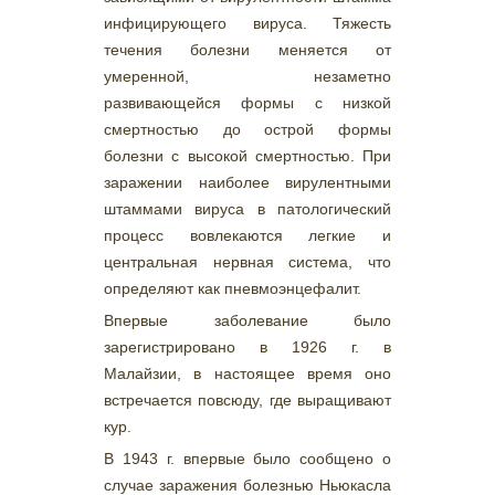
инфицирующего вируса. Тяжесть
течения болезни меняется от
умеренной, незаметно
развивающейся формы с низкой
смертностью до острой формы
болезни с высокой смертностью. При
заражении наиболее вирулентными
штаммами вируса в патологический
процесс вовлекаются легкие и
центральная нервная система, что
определяют как пневмоэнцефалит.
Впервые заболевание было
зарегистрировано в 1926 г. в
Малайзии, в настоящее время оно
встречается повсюду, где выращивают
кур.
В 1943 г. впервые было сообщено о
случае заражения болезнью Ньюкасла