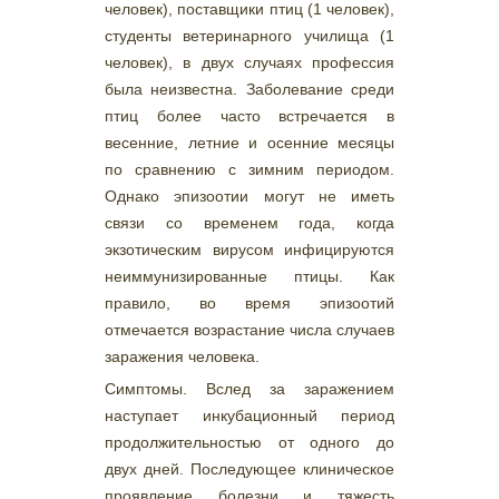
человек), поставщики птиц (1 человек),
студенты ветеринарного училища (1
человек), в двух случаях профессия
была неизвестна. Заболевание среди
птиц более часто встречается в
весенние, летние и осенние месяцы
по сравнению с зимним периодом.
Однако эпизоотии могут не иметь
связи со временем года, когда
экзотическим вирусом инфицируются
неиммунизированные птицы. Как
правило, во время эпизоотий
отмечается возрастание числа случаев
заражения человека.
Симптомы. Вслед за заражением
наступает инкубационный период
продолжительностью от одного до
двух дней. Последующее клиническое
проявление болезни и тяжесть