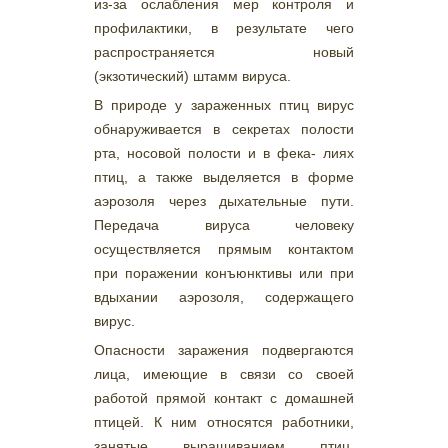
из-за ослабления мер контроля и
профилактики, в результате чего
распространяется новый
(экзотический) штамм вируса.
В природе у зараженных птиц вирус
обнаруживается в секретах полости
рта, носовой полости и в фека- лиях
птиц, а также выделяется в форме
аэрозоля через дыхательные пути.
Передача вируса человеку
осуществляется прямым контактом
при поражении конъюнктивы или при
вдыхании аэрозоля, содержащего
вирус.
Опасности заражения подвергаются
лица, имеющие в связи со своей
работой прямой контакт с домашней
птицей. К ним относятся работники,
занятые выращиванием птиц,