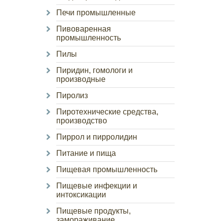
Печи промышленные
Пивоваренная
промышленность
Пилы
Пиридин, гомологи и
производные
Пиролиз
Пиротехнические средства,
производство
Пиррол и пирролидин
Питание и пища
Пищевая промышленность
Пищевые инфекции и
интоксикации
Пищевые продукты,
замораживание