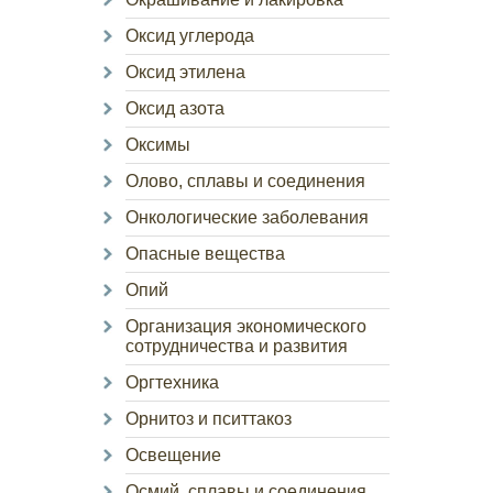
Оксид углерода
Оксид этилена
Оксид азота
Оксимы
Олово, сплавы и соединения
Онкологические заболевания
Опасные вещества
Опий
Организация экономического
сотрудничества и развития
Оргтехника
Орнитоз и пситтакоз
Освещение
Осмий, сплавы и соединения