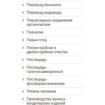
Пероксид бензоила
Пероксид водорода
Пероксидные соединения
органические
Перчатки
Перья птиц
Пескоструйная и
дробеструйная очистка
Пестициды
Пестициды
галогензамещенные
Пестициды
фосфорорганические
Печень человека
Производство мучных
кондитерских изделий