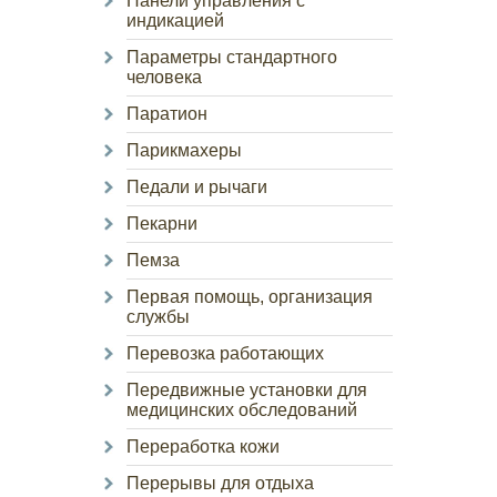
Панели управления с
индикацией
Параметры стандартного
человека
Паратион
Парикмахеры
Педали и рычаги
Пекарни
Пемза
Первая помощь, организация
службы
Перевозка работающих
Передвижные установки для
медицинских обследований
Переработка кожи
Перерывы для отдыха