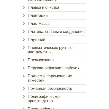
Плавка и очистка
Плантации
Пластмассы
Платина, сплавы и соединения
Плутоний
Пневматические ручные
инструменты
Пневмокониоз
Переквалификация рабочих
Подъем и перемещение
тяжестей
Пожарная безопасность
Полиграфическое
производство
Полиолефины