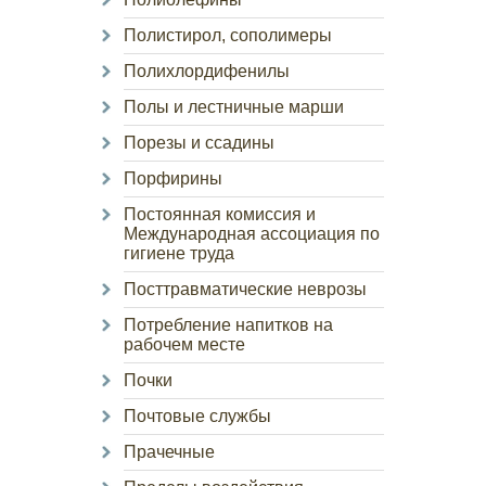
Полистирол, сополимеры
Полихлордифенилы
Полы и лестничные марши
Порезы и ссадины
Порфирины
Постоянная комиссия и
Международная ассоциация по
гигиене труда
Посттравматические неврозы
Потребление напитков на
рабочем месте
Почки
Почтовые службы
Прачечные