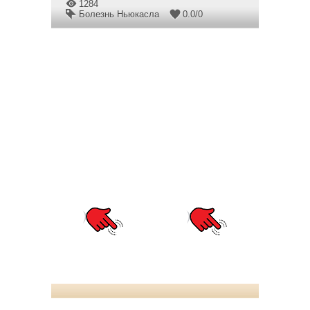
1284
Болезнь Ньюкасла
0.0
/
0