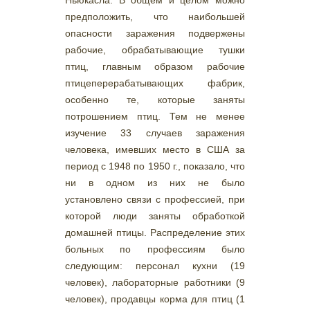
Ньюкасла. В общем и целом можно
предположить, что наибольшей
опасности заражения подвержены
рабочие, обрабатывающие тушки
птиц, главным образом рабочие
птицеперерабатывающих фабрик,
особенно те, которые заняты
потрошением птиц. Тем не менее
изучение 33 случаев заражения
человека, имевших место в США за
период с 1948 по 1950 г., показало, что
ни в одном из них не было
установлено связи с профессией, при
которой люди заняты обработкой
домашней птицы. Распределение этих
больных по профессиям было
следующим: персонал кухни (19
человек), лабораторные работники (9
человек), продавцы корма для птиц (1