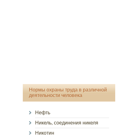
Нормы охраны труда в различной
деятельности человека
Нефть
Никель, соединения никеля
Никотин