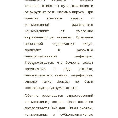
течения зависят от пути заражения и
от вирулентности штамма вируса. При
прямом контакте вируса с
конъюнктивой развивается
конъюнктивит от умеренно
выраженного до тяжелого. Вдыхание
аэрозолей, содержащих вирус,
приводит к развитию
генерализованной инфекции.
Предполагается, что болезнь может
проявляться в виде еюнита,
гемолитической анемии, энцефалита,
однако такие формы не были
подтверждены документально.
Обычно развивается односторонний
конъюнктивит, острая фаза которого
продолжается 1-2 дня. Ткани склеры,
конъюнктивы и субконъюнктивные