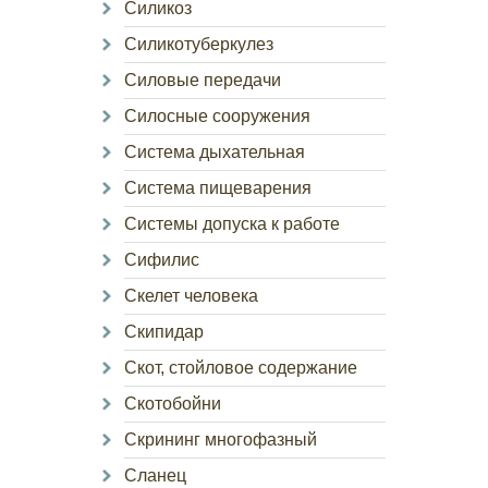
Силикоз
Силикотуберкулез
Силовые передачи
Силосные сооружения
Система дыхательная
Система пищеварения
Системы допуска к работе
Сифилис
Скелет человека
Скипидар
Скот, стойловое содержание
Скотобойни
Скрининг многофазный
Сланец