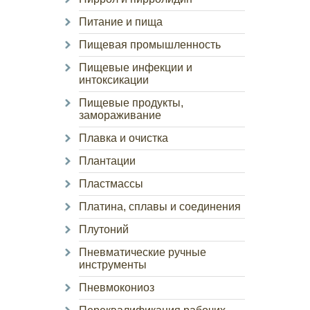
Питание и пища
Пищевая промышленность
Пищевые инфекции и
интоксикации
Пищевые продукты,
замораживание
Плавка и очистка
Плантации
Пластмассы
Платина, сплавы и соединения
Плутоний
Пневматические ручные
инструменты
Пневмокониоз