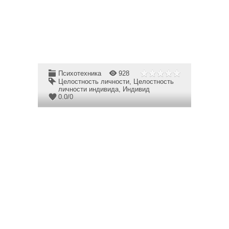
Психотехника
928
Целостность личности
,
Целостность
личности индивида
,
Индивид
0.0
/
0