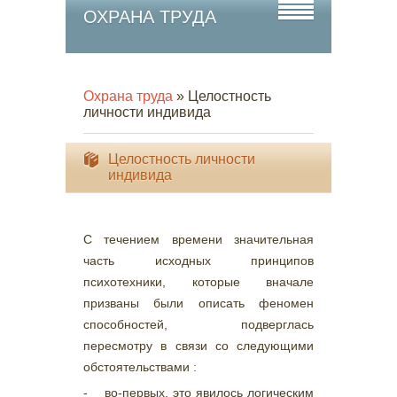
ОХРАНА ТРУДА
Охрана труда
» Целостность
личности индивида
Целостность личности
индивида
С течением времени значительная
часть исходных принципов
психотехники, которые вначале
призваны были описать феномен
способностей, подверглась
пересмотру в связи со следующими
обстоятельствами :
- во-первых, это явилось логическим