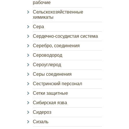
рабочие
Сельскохозяйственные
химикаты
Сера
Сердечно-сосудистая система
Серебро, соединения
Сероводород
Сероуглерод
Серы соединения
Сестринский персонал
Сетки защитные
Сибирская язва
Сидероз
Сизаль