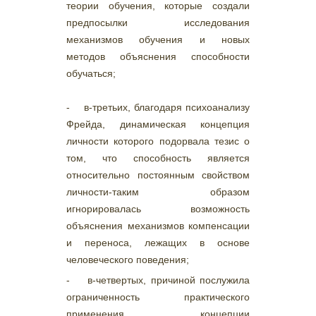
теории обучения, которые создали
предпосылки исследования
механизмов обучения и новых
методов объяснения способности
обучаться;
- в-третьих, благодаря психоанализу
Фрейда, динамическая концепция
личности которого подорвала тезис о
том, что способность является
относительно постоянным свойством
личности-таким образом
игнорировалась возможность
объяснения механизмов компенсации
и переноса, лежащих в основе
человеческого поведения;
- в-четвертых, причиной послужила
ограниченность практического
применения концепции