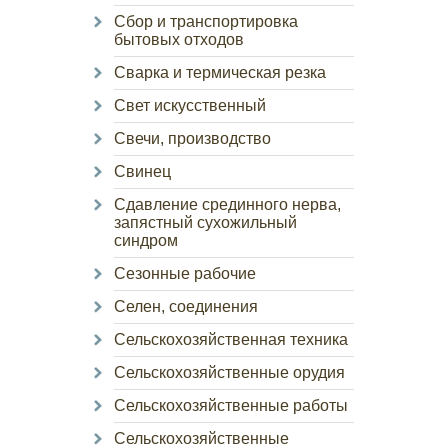
Сбор и транспортировка
бытовых отходов
Сварка и термическая резка
Свет искусственный
Свечи, производство
Свинец
Сдавление срединного нерва,
запястный сухожильный
синдром
Сезонные рабочие
Селен, соединения
Сельскохозяйственная техника
Сельскохозяйственные орудия
Сельскохозяйственные работы
Сельскохозяйственные