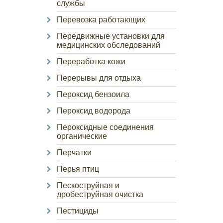
службы
Перевозка работающих
Передвижные установки для
медицинских обследований
Переработка кожи
Перерывы для отдыха
Пероксид бензоила
Пероксид водорода
Пероксидные соединения
органические
Перчатки
Перья птиц
Пескоструйная и
дробеструйная очистка
Пестициды