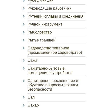
Рубец и кишки
Руководящие работники
Рутений, сплавы и соединения
Ручной инструмент
Рыболовство
Рытье траншей
Садоводство товарное
(промышленное садоводство)
Сажа
Санитарно-бытовые
помещения и устройства
Санитарное просвещение и
обучение вопросам техники
безопасности
Сап
Сахар