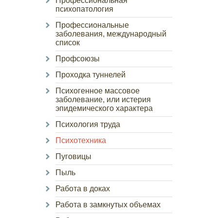
Профессиональная
психопатология
Профессиональные
заболевания, международный
список
Профсоюзы
Проходка туннелей
Психогенное массовое
заболевание, или истерия
эпидемического характера
Психология труда
Психотехника
Пуговицы
Пыль
Работа в доках
Работа в замкнутых объемах