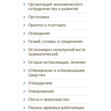
Организация экономического
сотрудничества и развития
Оргтехника
Орнитоз и пситтакоз
Освещение
Осмий, сплавы и соединения
Остеонекроз полулунной кости
травматический
Острые интоксикации, лечение
Отбеливание и отбеливающие
средства
Отвердители
Отморожение
Охота и звероловство
Охрана здоровья работающих