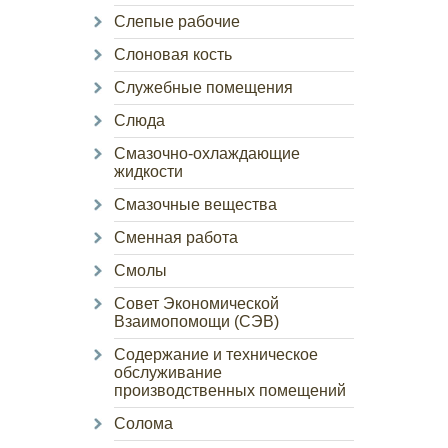
Слепые рабочие
Слоновая кость
Служебные помещения
Слюда
Смазочно-охлаждающие
жидкости
Смазочные вещества
Сменная работа
Смолы
Совет Экономической
Взаимопомощи (СЭВ)
Содержание и техническое
обслуживание
производственных помещений
Солома