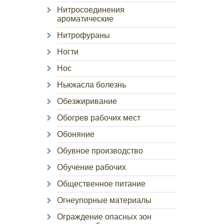
Нитросоединения
ароматические
Нитрофураны
Ногти
Нос
Ньюкасла болезнь
Обезжиривание
Обогрев рабочих мест
Обоняние
Обувное производство
Обучение рабочих
Общественное питание
Огнеупорные материалы
Ограждение опасных зон