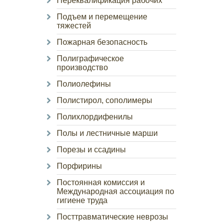
Переквалификация рабочих
Подъем и перемещение
тяжестей
Пожарная безопасность
Полиграфическое
производство
Полиолефины
Полистирол, сополимеры
Полихлордифенилы
Полы и лестничные марши
Порезы и ссадины
Порфирины
Постоянная комиссия и
Международная ассоциация по
гигиене труда
Посттравматические неврозы