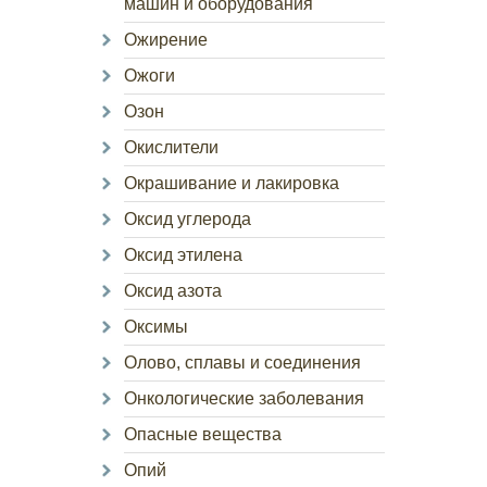
машин и оборудования
Ожирение
Ожоги
Озон
Окислители
Окрашивание и лакировка
Оксид углерода
Оксид этилена
Оксид азота
Оксимы
Олово, сплавы и соединения
Онкологические заболевания
Опасные вещества
Опий