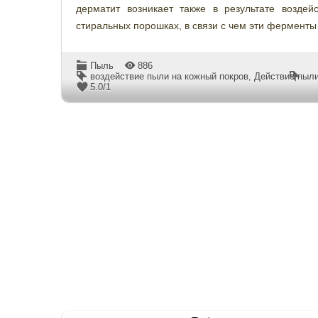
дерматит возникает также в результате воздейс
стиральных порошках, в связи с чем эти ферменты
Пыль
886
воздействие пыли на кожный покров
,
Действие пыли
5.0
/
1