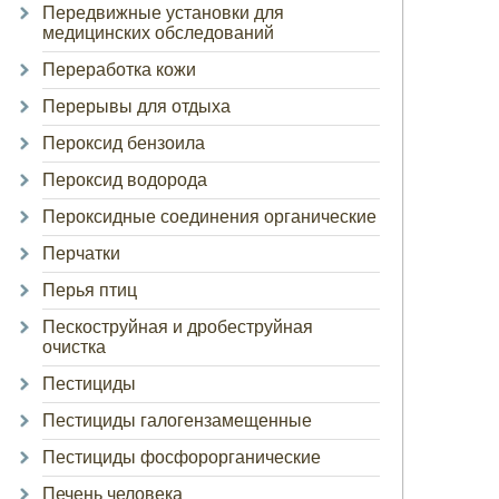
Передвижные установки для
медицинских обследований
Переработка кожи
Перерывы для отдыха
Пероксид бензоила
Пероксид водорода
Пероксидные соединения органические
Перчатки
Перья птиц
Пескоструйная и дробеструйная
очистка
Пестициды
Пестициды галогензамещенные
Пестициды фосфорорганические
Печень человека