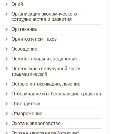
Опий
Организация экономического
сотрудничества и развития
Оргтехника
Орнитоз и пситтакоз
Освещение
Осмий, сплавы и соединения
Остеонекроз полулунной кости
травматический
Острые интоксикации, лечение
Отбеливание и отбеливающие средства
Отвердители
Отморожение
Охота и звероловство
Охрана здоровья работающих