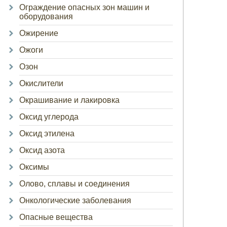
Ограждение опасных зон машин и
оборудования
Ожирение
Ожоги
Озон
Окислители
Окрашивание и лакировка
Оксид углерода
Оксид этилена
Оксид азота
Оксимы
Олово, сплавы и соединения
Онкологические заболевания
Опасные вещества