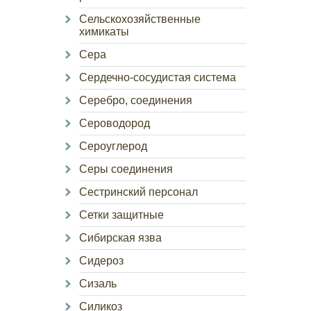
Сельскохозяйственные
химикаты
Сера
Сердечно-сосудистая система
Серебро, соединения
Сероводород
Сероуглерод
Серы соединения
Сестринский персонал
Сетки защитные
Сибирская язва
Сидероз
Сизаль
Силикоз