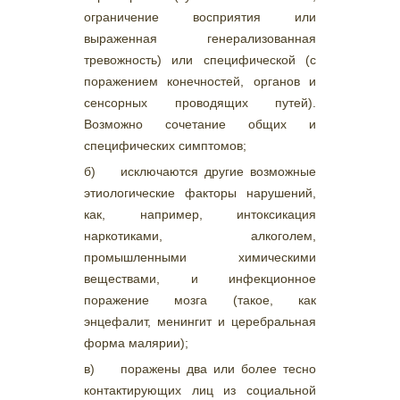
ограничение восприятия или
выраженная генерализованная
тревожность) или специфической (с
поражением конечностей, органов и
сенсорных проводящих путей).
Возможно сочетание общих и
специфических симптомов;
б) исключаются другие возможные
этиологические факторы нарушений,
как, например, интоксикация
наркотиками, алкоголем,
промышленными химическими
веществами, и инфекционное
поражение мозга (такое, как
энцефалит, менингит и церебральная
форма малярии);
в) поражены два или более тесно
контактирующих лиц из социальной