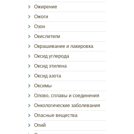
Ожирение
Ожоги
Озон
Окислители
Окрашивание и лакировка
Оксид углерода
Оксид этилена
Оксид азота
Оксимы
Олово, сплавы и соединения
Онкологические заболевания
Опасные вещества
Опий