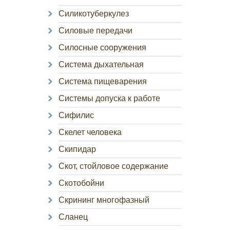
Силикотуберкулез
Силовые передачи
Силосные сооружения
Система дыхательная
Система пищеварения
Системы допуска к работе
Сифилис
Скелет человека
Скипидар
Скот, стойловое содержание
Скотобойни
Скрининг многофазный
Сланец