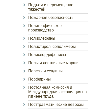
Подъем и перемещение
тяжестей
Пожарная безопасность
Полиграфическое
производство
Полиолефины
Полистирол, сополимеры
Полихлордифенилы
Полы и лестничные марши
Порезы и ссадины
Порфирины
Постоянная комиссия и
Международная ассоциация по
гигиене труда
Посттравматические неврозы