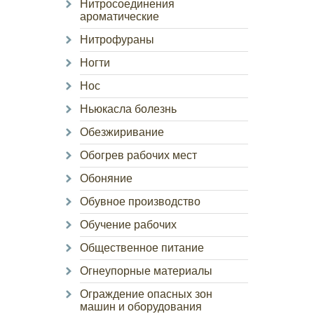
Нитросоединения
ароматические
Нитрофураны
Ногти
Нос
Ньюкасла болезнь
Обезжиривание
Обогрев рабочих мест
Обоняние
Обувное производство
Обучение рабочих
Общественное питание
Огнеупорные материалы
Ограждение опасных зон
машин и оборудования