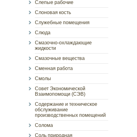
Слепые рабочие
Слоновая кость
Служебные помещения
Слюда
Смазочно-охлаждающие
жидкости
Смазочные вещества
Сменная работа
Смолы
Совет Экономической
Взаимопомощи (СЭВ)
Содержание и техническое
обслуживание
производственных помещений
Солома
Соль природная