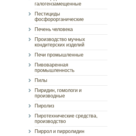
галогензамещенные
Пестициды
фосфорорганические
Печень человека
Производство мучных
кондитерских изделий
Печи промышленные
Пивоваренная
промышленность
Пилы
Пиридин, гомологи и
производные
Пиролиз
Пиротехнические средства,
производство
Пиррол и пирролидин