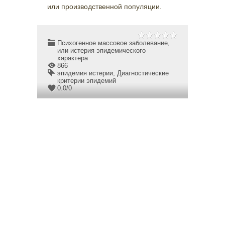
или производственной популяции.
Психогенное массовое заболевание,
или истерия эпидемического
характера
866
эпидемия истерии
,
Диагностические
критерии эпидемий
0.0
/
0