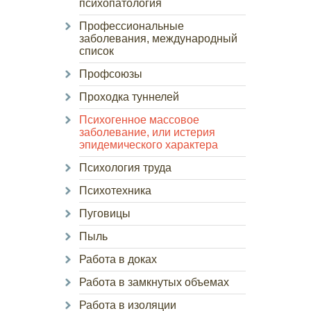
психопатология
Профессиональные
заболевания, международный
список
Профсоюзы
Проходка туннелей
Психогенное массовое
заболевание, или истерия
эпидемического характера
Психология труда
Психотехника
Пуговицы
Пыль
Работа в доках
Работа в замкнутых объемах
Работа в изоляции