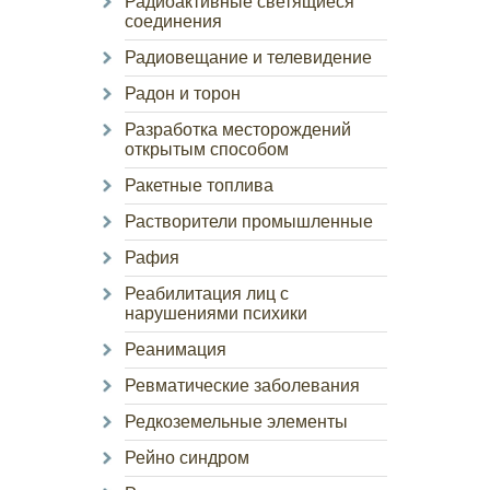
Радиоактивные светящиеся
соединения
Радиовещание и телевидение
Радон и торон
Разработка месторождений
открытым способом
Ракетные топлива
Растворители промышленные
Рафия
Реабилитация лиц с
нарушениями психики
Реанимация
Ревматические заболевания
Редкоземельные элементы
Рейно синдром