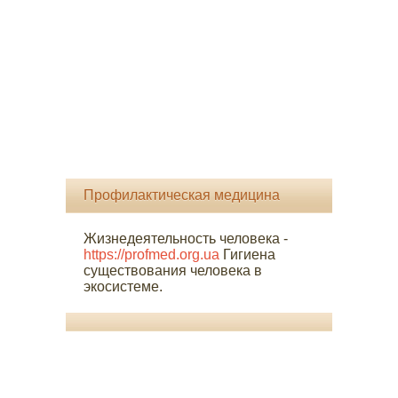
Профилактическая медицина
Жизнедеятельность человека -
https://profmed.org.ua
Гигиена
существования человека в
экосистеме.