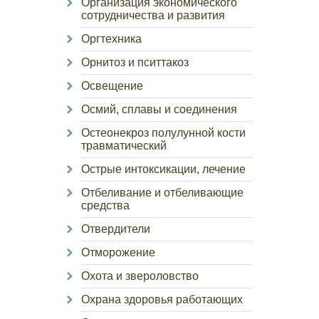
Организация экономического
сотрудничества и развития
Оргтехника
Орнитоз и пситтакоз
Освещение
Осмий, сплавы и соединения
Остеонекроз полулунной кости
травматический
Острые интоксикации, лечение
Отбеливание и отбеливающие
средства
Отвердители
Отморожение
Охота и звероловство
Охрана здоровья работающих