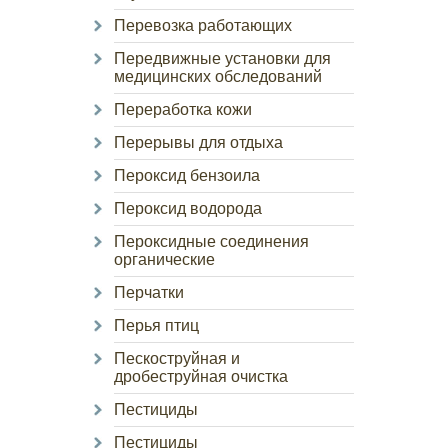
Перевозка работающих
Передвижные установки для
медицинских обследований
Переработка кожи
Перерывы для отдыха
Пероксид бензоила
Пероксид водорода
Пероксидные соединения
органические
Перчатки
Перья птиц
Пескоструйная и
дробеструйная очистка
Пестициды
Пестициды