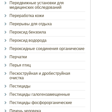
Передвижные установки для
медицинских обследований
Переработка кожи
Перерывы для отдыха
Пероксид бензоила
Пероксид водорода
Пероксидные соединения органические
Перчатки
Перья птиц
Пескоструйная и дробеструйная
очистка
Пестициды
Пестициды галогензамещенные
Пестициды фосфорорганические
Печень человека