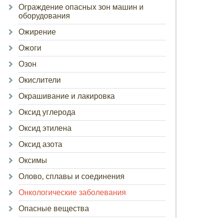
Ограждение опасных зон машин и
оборудования
Ожирение
Ожоги
Озон
Окислители
Окрашивание и лакировка
Оксид углерода
Оксид этилена
Оксид азота
Оксимы
Олово, сплавы и соединения
Онкологические заболевания
Опасные вещества