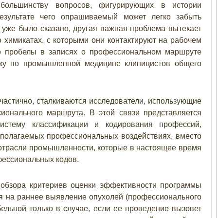
 большинству вопросов, фигурирующих в истории
результате чего опрашиваемый может легко забыть
 уже было сказано, другая важная проблема вытекает
 химикатах, с которыми они контактируют на рабочем
что пробелы в записях о профессиональном маршруте
вку по промышленной медицине клиницистов общего
частично, сталкиваются исследователи, использующие
ионального маршрута. В этой связи представляется
истему классификации и кодирования профессий,
дполагаемых профессиональных воздействиях, вместо
 отрасли промышленности, которые в настоящее время
ессиональных кодов.
о обзора критериев оценки эффективности программы
ая на раннее выявление опухолей (профессионального
бельной только в случае, если ее проведение вызовет