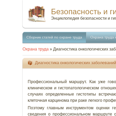
Безопасность и г
Энциклопедия безопасности и ги
Сборник статей по охране труда
Охрана труда 
Охрана труда
» Диагностика онкологических за
Диагностика онкологических заболевани
Профессиональный маршрут. Как уже гово
клиническом и гистопатологическом отношен
случаях определенные гистотипы встречаю
клеточная карцинома при раке легкого проф
Поэтому главным инструментом оценки г
сведения о профессиональном маршруте он