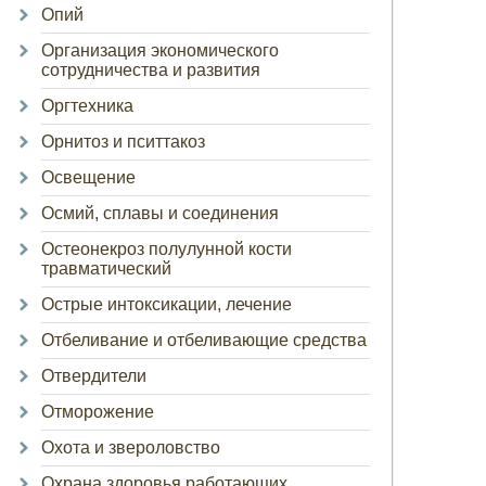
Опий
Организация экономического
сотрудничества и развития
Оргтехника
Орнитоз и пситтакоз
Освещение
Осмий, сплавы и соединения
Остеонекроз полулунной кости
травматический
Острые интоксикации, лечение
Отбеливание и отбеливающие средства
Отвердители
Отморожение
Охота и звероловство
Охрана здоровья работающих