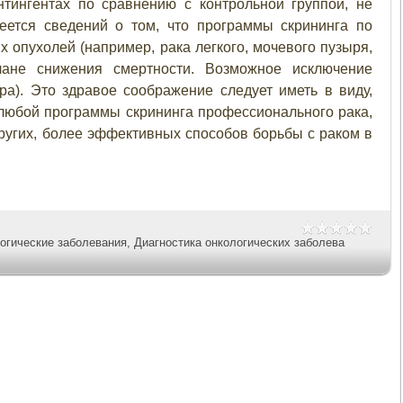
тингентах по сравнению с контрольной группой, не
меется сведений о том, что программы скрининга по
опухолей (например, рака легкого, мочевого пузыря,
ане снижения смертности. Возможное исключение
ра). Это здравое соображение следует иметь в виду,
любой программы скрининга профессионального рака,
ругих, более эффективных способов борьбы с раком в
огические заболевания
,
Диагностика онкологических заболева