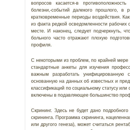
вопросов касается-в противоположность
болезни,-событий далекого прошлого, в 
кратковременные периоды воздействия. Как
из факта редкой осведомленности рабочих о
месте. И наконец, следует подчеркнуть, 
больного часто отражают плохую подгото
профиля.
С некоторыми из проблем, по крайней мере 
стандартные анкеты для изучения професс
важным разработать унифицированную с
основанную на данных об известных и пре
классификаций по социальному статусу или
включены в подавляющее большинство проф
Скрининг. Здесь не будет дано подробног
скрининга. Программа скрининга, нацеленн
или другого генеза), может считаться рента