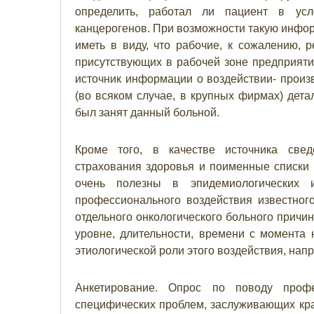
определить, работал ли пациент в усл
канцерогенов. При возможности такую инфор
иметь в виду, что рабочие, к сожалению, 
присутствующих в рабочей зоне предприяти
источник информации о воздействии- произ
(во всяком случае, в крупных фирмах) дета
был занят данный больной.
Кроме того, в качестве источника све
страхования здоровья и поименные списки 
очень полезны в эпидемиологических 
профессионального воздействия известног
отдельного онкологического больного причи
уровне, длительности, времени с момента н
этиологической роли этого воздействия, на
Анкетирование. Опрос по поводу проф
специфических проблем, заслуживающих кра