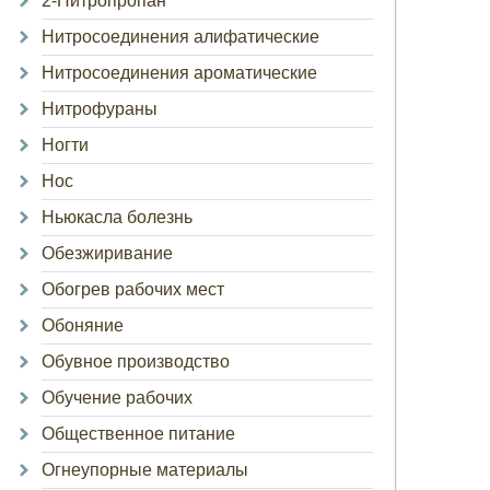
2-Нитропропан
Нитросоединения алифатические
Нитросоединения ароматические
Нитрофураны
Ногти
Нос
Ньюкасла болезнь
Обезжиривание
Обогрев рабочих мест
Обоняние
Обувное производство
Обучение рабочих
Общественное питание
Огнеупорные материалы