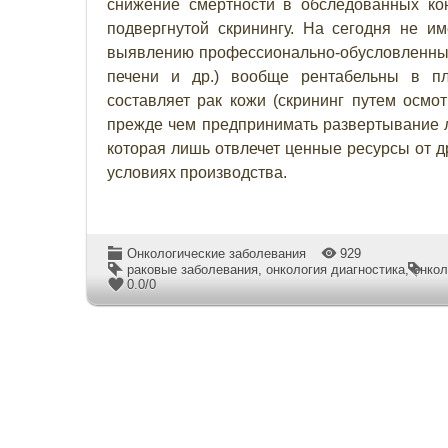
снижение смертности в обследованных кон
подвергнутой скринингу. На сегодня не и
выявлению профессионально-обусловленных 
печени и др.) вообще рентабельны в пл
составляет рак кожи (скрининг путем осмот
прежде чем предпринимать развертывание 
которая лишь отвлечет ценные ресурсы от д
условиях производства.
Онкологические заболевания
929
раковые заболевания
,
онкология диагностика
,
онкол
0.0
/
0