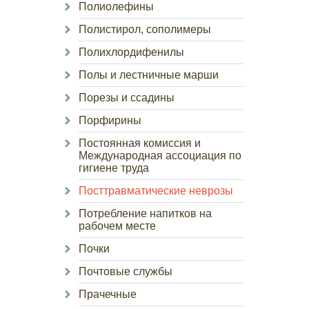
Полиолефины
Полистирол, сополимеры
Полихлордифенилы
Полы и лестничные марши
Порезы и ссадины
Порфирины
Постоянная комиссия и
Международная ассоциация по
гигиене труда
Посттравматические неврозы
Потребление напитков на
рабочем месте
Почки
Почтовые службы
Прачечные