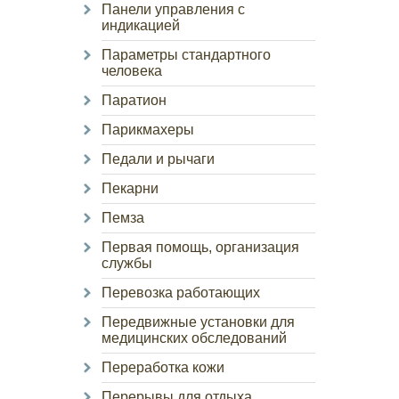
Панели управления с
индикацией
Параметры стандартного
человека
Паратион
Парикмахеры
Педали и рычаги
Пекарни
Пемза
Первая помощь, организация
службы
Перевозка работающих
Передвижные установки для
медицинских обследований
Переработка кожи
Перерывы для отдыха