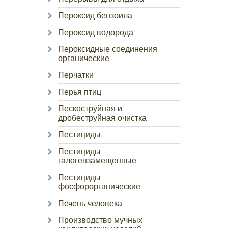
Пероксид бензоила
Пероксид водорода
Пероксидные соединения
органические
Перчатки
Перья птиц
Пескоструйная и
дробеструйная очистка
Пестициды
Пестициды
галогензамещенные
Пестициды
фосфорорганические
Печень человека
Производство мучных