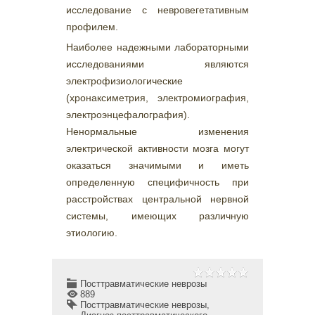
исследование с невровегетативным
профилем.
Наиболее надежными лабораторными
исследованиями являются
электрофизиологические
(хронаксиметрия, электромиография,
электроэнцефалография).
Ненормальные изменения
электрической активности мозга могут
оказаться значимыми и иметь
определенную специфичность при
расстройствах центральной нервной
системы, имеющих различную
этиологию.
Посттравматические неврозы
889
Посттравматические неврозы
,