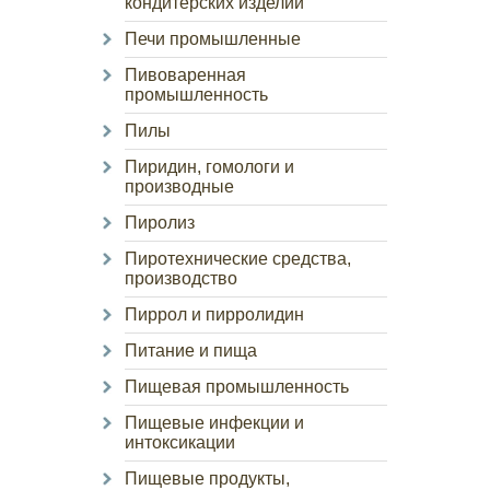
кондитерских изделий
Печи промышленные
Пивоваренная
промышленность
Пилы
Пиридин, гомологи и
производные
Пиролиз
Пиротехнические средства,
производство
Пиррол и пирролидин
Питание и пища
Пищевая промышленность
Пищевые инфекции и
интоксикации
Пищевые продукты,