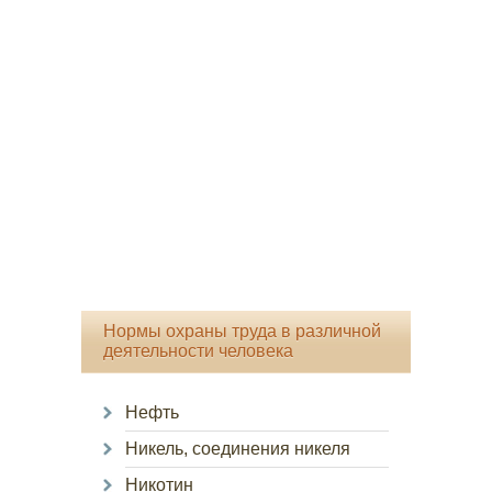
Нормы охраны труда в различной
деятельности человека
Нефть
Никель, соединения никеля
Никотин