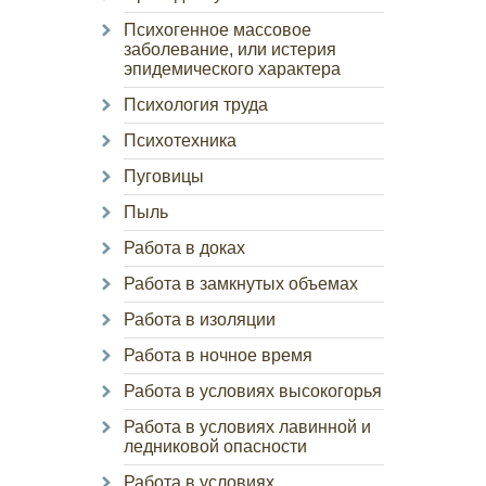
Психогенное массовое
заболевание, или истерия
эпидемического характера
Психология труда
Психотехника
Пуговицы
Пыль
Работа в доках
Работа в замкнутых объемах
Работа в изоляции
Работа в ночное время
Работа в условиях высокогорья
Работа в условиях лавинной и
ледниковой опасности
Работа в условиях