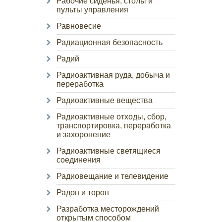
Рабочие сиденья, столы и
пульты управления
Равновесие
Радиационная безопасность
Радий
Радиоактивная руда, добыча и
переработка
Радиоактивные вещества
Радиоактивные отходы, сбор,
транспортировка, переработка
и захоронение
Радиоактивные светящиеся
соединения
Радиовещание и телевидение
Радон и торон
Разработка месторождений
открытым способом