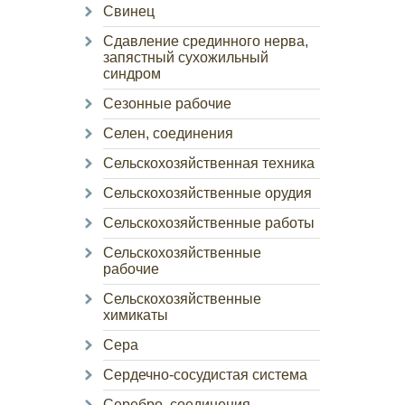
Свинец
Сдавление срединного нерва,
запястный сухожильный
синдром
Сезонные рабочие
Селен, соединения
Сельскохозяйственная техника
Сельскохозяйственные орудия
Сельскохозяйственные работы
Сельскохозяйственные
рабочие
Сельскохозяйственные
химикаты
Сера
Сердечно-сосудистая система
Серебро, соединения