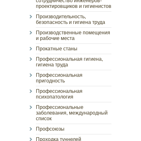
сотрудничество инженеров-
проектировщиков и гигиенистов
Производительность,
безопасность и гигиена труда
Производственные помещения
и рабочие места
Прокатные станы
Профессиональная гигиена,
гигиена труда
Профессиональная
пригодность
Профессиональная
психопатология
Профессиональные
заболевания, международный
список
Профсоюзы
Проходка туннелей