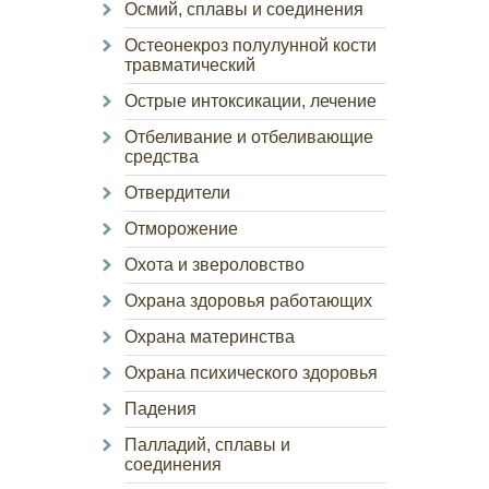
Осмий, сплавы и соединения
Остеонекроз полулунной кости
травматический
Острые интоксикации, лечение
Отбеливание и отбеливающие
средства
Отвердители
Отморожение
Охота и звероловство
Охрана здоровья работающих
Охрана материнства
Охрана психического здоровья
Падения
Палладий, сплавы и
соединения