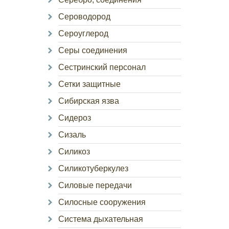
Сероводород
Сероуглерод
Серы соединения
Сестринский персонал
Сетки защитные
Сибирская язва
Сидероз
Сизаль
Силикоз
Силикотуберкулез
Силовые передачи
Силосные сооружения
Система дыхательная