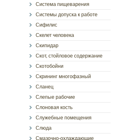
Система пищеварения
Системы допуска к работе
Сифилис
Скелет человека
Скипидар
Скот, стойловое содержание
Скотобойни
Скрининг многофазный
Сланец
Слепые рабочие
Слоновая кость
Служебные помещения
Слюда
Смазочно-охлаждающие