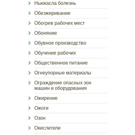
Ньюкасла болезнь
Обезжиривание
Обогрев рабочих мест
Обоняние
Обувное производство
Обучение рабочих
Общественное питание
Огнеупорные материалы
Ограждение опасных зон
машин и оборудования
Ожирение
Ожоги
Озон
Окислители