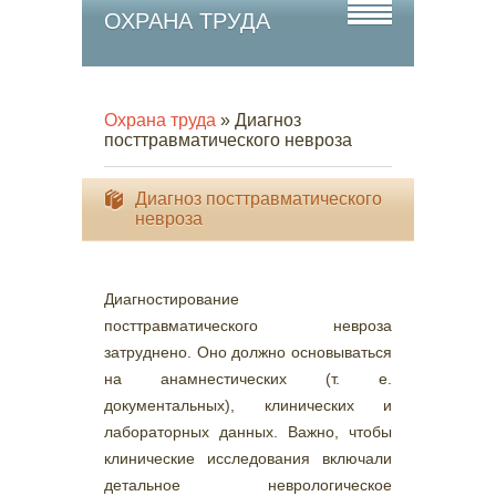
ОХРАНА ТРУДА
Охрана труда
» Диагноз
посттравматического невроза
Диагноз посттравматического
невроза
Диагностирование
посттравматического невроза
затруднено. Оно должно основываться
на анамнестических (т. е.
документальных), клинических и
лабораторных данных. Важно, чтобы
клинические исследования включали
детальное неврологическое