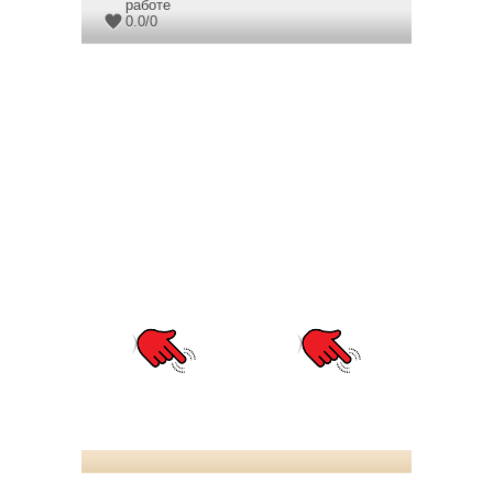
работе
0.0
/
0