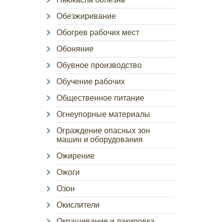
Обезжиривание
Обогрев рабочих мест
Обоняние
Обувное производство
Обучение рабочих
Общественное питание
Огнеупорные материалы
Ограждение опасных зон
машин и оборудования
Ожирение
Ожоги
Озон
Окислители
Окрашивание и лакировка