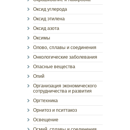
Оксид углерода
Оксид этилена
Оксид азота
Оксимы
Олово, сплавы и соединения
Онкологические заболевания
Опасные вещества
Опий
Организация экономического
сотрудничества и развития
Оргтехника
Орнитоз и пситтакоз
Освещение
Осмий, сплавы и соединения