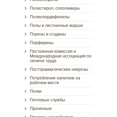
Полистирол, сополимеры
Полихлордифенилы
Полы и лестничные марши
Порезы и ссадины
Порфирины
Постоянная комиссия и
Международная ассоциация по
гигиене труда
Посттравматические неврозы
Потребление напитков на
рабочем месте
Почки
Почтовые службы
Прачечные