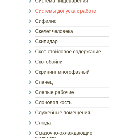
Система пищеварения
Системы допуска к работе
Сифилис
Скелет человека
Скипидар
Скот, стойловое содержание
Скотобойни
Скрининг многофазный
Сланец
Слепые рабочие
Слоновая кость
Служебные помещения
Слюда
Смазочно-охлаждающие