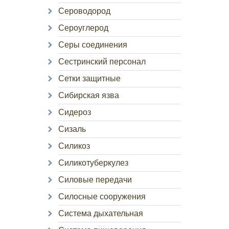
Сероводород
Сероуглерод
Серы соединения
Сестринский персонал
Сетки защитные
Сибирская язва
Сидероз
Сизаль
Силикоз
Силикотуберкулез
Силовые передачи
Силосные сооружения
Система дыхательная