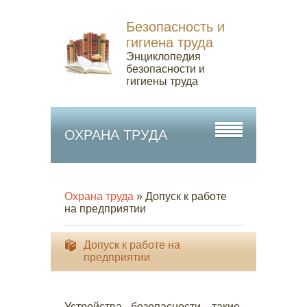
Безопасность и
гигиена труда
Энциклопедия
безопасности и
гигиены труда
ОХРАНА ТРУДА
Охрана труда
» Допуск к работе
на предприятии
Допуск к работе на
предприятии
Устройства безопасности, такие,