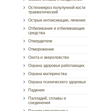
Остеонекроз полулунной кости
травматический
Острые интоксикации, лечение
Отбеливание и отбеливающие
средства
Отвердители
Отморожение
Охота и звероловство
Охрана здоровья работающих
Охрана материнства
Охрана психического здоровья
Падения
Палладий, сплавы и
соединения
Панели управления с