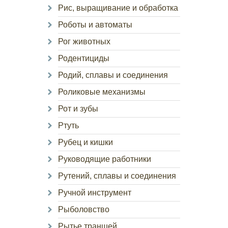
Рис, выращивание и обработка
Роботы и автоматы
Рог животных
Родентициды
Родий, сплавы и соединения
Роликовые механизмы
Рот и зубы
Ртуть
Рубец и кишки
Руководящие работники
Рутений, сплавы и соединения
Ручной инструмент
Рыболовство
Рытье траншей