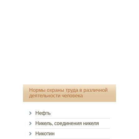
Нормы охраны труда в различной
деятельности человека
Нефть
Никель, соединения никеля
Никотин