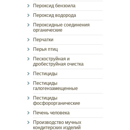
Пероксид бензоила
Пероксид водорода
Пероксидные соединения
органические
Перчатки
Перья птиц
Пескоструйная и
дробеструйная очистка
Пестициды
Пестициды
галогензамещенные
Пестициды
фосфорорганические
Печень человека
Производство мучных
кондитерских изделий