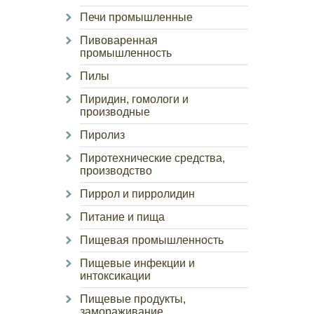
Печи промышленные
Пивоваренная
промышленность
Пилы
Пиридин, гомологи и
производные
Пиролиз
Пиротехнические средства,
производство
Пиррол и пирролидин
Питание и пища
Пищевая промышленность
Пищевые инфекции и
интоксикации
Пищевые продукты,
замораживание