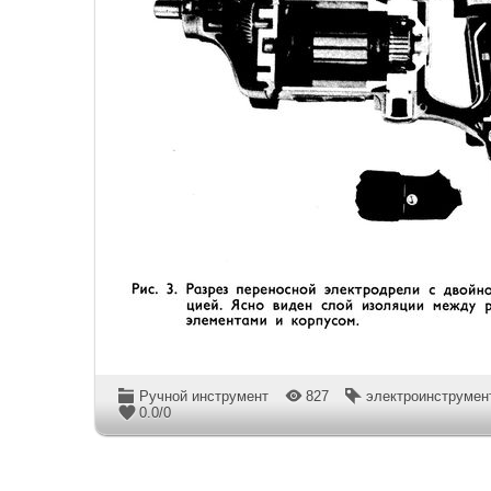
Ручной инструмент
827
электроинструмен
0.0
/
0