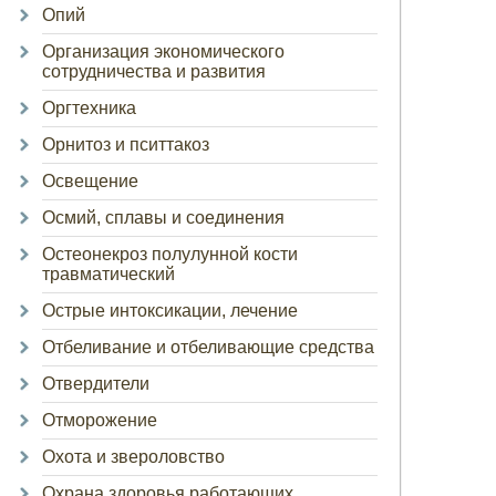
Опий
Организация экономического
сотрудничества и развития
Оргтехника
Орнитоз и пситтакоз
Освещение
Осмий, сплавы и соединения
Остеонекроз полулунной кости
травматический
Острые интоксикации, лечение
Отбеливание и отбеливающие средства
Отвердители
Отморожение
Охота и звероловство
Охрана здоровья работающих