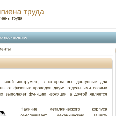
игиена труда
гиены труда
на производстве
менты
 такой инструмент, в котором все доступные для
лены от фазовых проводов двумя отдельными слоями
но выполняет функцию изоляции, а другой является
Наличие металлического корпуса
обеспечивает механическую защиту