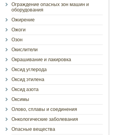
Ограждение опасных зон машин и
оборудования
Ожирение
Ожоги
Озон
Окислители
Окрашивание и лакировка
Оксид углерода
Оксид этилена
Оксид азота
Оксимы
Олово, сплавы и соединения
Онкологические заболевания
Опасные вещества