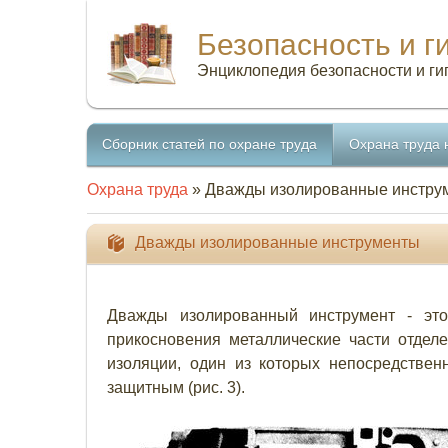
Безопасность и г
Энциклопедия безопасности и ги
Сборник статей по охране труда
Охрана труда 
Охрана труда
» Дважды изолированные инстру
Дважды изолированные инструменты
Дважды изолированный инструмент - это
прикосновения металлические части отде
изоляции, один из которых непосредствен
защитным (рис. 3).