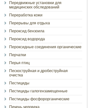
Передвижные установки для
медицинских обследований
Переработка кожи
Перерывы для отдыха
Пероксид бензоила
Пероксид водорода
Пероксидные соединения органические
Перчатки
Перья птиц
Пескоструйная и дробеструйная
очистка
Пестициды
Пестициды галогензамещенные
Пестициды фосфорорганические
Печень человека