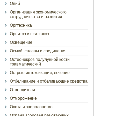
Опий
Организация экономического
сотрудничества и развития
Оргтехника
Орнитоз и пситтакоз
Освещение
Осмий, сплавы и соединения
Остеонекроз полулунной кости
травматический
Острые интоксикации, лечение
Отбеливание и отбеливающие средства
Отвердители
Отморожение
Охота и звероловство
Охрана здоровья работающих