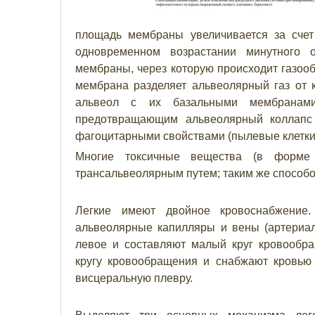
площадь мембраны увеличивается за счет
одновременном возрастании минутного о
мембраны, через которую происходит газообм
мембрана разделяет альвеолярный газ от к
альвеол с их базальными мембранами,
предотвращающим альвеолярный коллапс 
фагоцитарными свойствами (пылевые клетки
Многие токсичные вещества (в форме 
трансальвеолярным путем; таким же способо
Легкие имеют двойное кровоснабжение.
альвеолярные капилляры и вены (артериаль
левое и составляют малый круг кровообр
кругу кровообращения и снабжают кровью
висцеральную плевру.