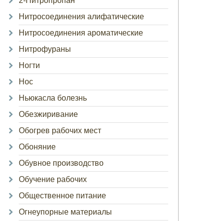
2-Нитропропан
Нитросоединения алифатические
Нитросоединения ароматические
Нитрофураны
Ногти
Нос
Ньюкасла болезнь
Обезжиривание
Обогрев рабочих мест
Обоняние
Обувное производство
Обучение рабочих
Общественное питание
Огнеупорные материалы