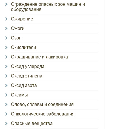
Ограждение опасных зон машин и
оборудования
Ожирение
Ожоги
Озон
Окислители
Окрашивание и лакировка
Оксид углерода
Оксид этилена
Оксид азота
Оксимы
Олово, сплавы и соединения
Онкологические заболевания
Опасные вещества