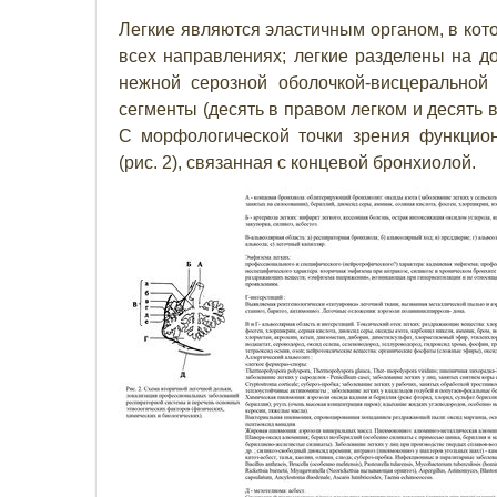
Легкие являются эластичным органом, в ко
всех направлениях; легкие разделены на до
нежной серозной оболочкой-висцеральной
сегменты (десять в правом легком и десять 
С морфологической точки зрения функцион
(рис. 2), связанная с концевой бронхиолой.