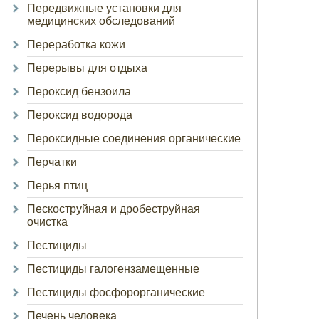
Передвижные установки для
медицинских обследований
Переработка кожи
Перерывы для отдыха
Пероксид бензоила
Пероксид водорода
Пероксидные соединения органические
Перчатки
Перья птиц
Пескоструйная и дробеструйная
очистка
Пестициды
Пестициды галогензамещенные
Пестициды фосфорорганические
Печень человека