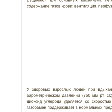
Выделяют три основных механизма лего
содержание газов крови: вентиляция, перфу
У здоровых взрослых людей при вдыхан
барометрическом давлении (760 мм рт. ст.
диоксид углерода удаляется со скоростью
газообмен поддерживает в нормальных пред