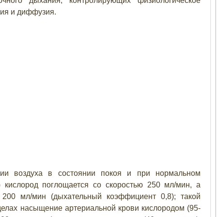
чного дыхания, контролирующих физиологическое
зия и диффузия.
ии воздуха в состоянии покоя и при нормальном
) кислород поглощается со скоростью 250 мл/мин, а
 200 мл/мин (дыхательный коэффициент 0,8); такой
елах насыщение артериальной крови кислородом (95-