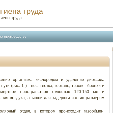
игиена труда
гиены труда
на производстве
жение организма кислородом и удаление диоксида
ти (рис. 1 ) - нос, глотка, гортань, трахея, бронхи и
 мертвое пространство» емкостью 120-150 мл и
ния воздуха, а также для задержки частиц размером
лярный отдел, в котором происходит газообмен.