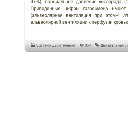
97%), парциальное давление кислорода (10
Приведенные цифры газообмена имеют 
(альвеолярная вентиляция при этом-4 л/
альвеолярной вентиляции к перфузии кровью 
Система дыхательная
854
Дыхательная с