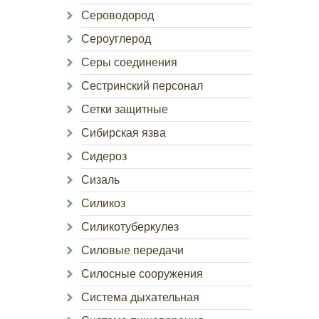
Сероводород
Сероуглерод
Серы соединения
Сестринский персонал
Сетки защитные
Сибирская язва
Сидероз
Сизаль
Силикоз
Силикотуберкулез
Силовые передачи
Силосные сооружения
Система дыхательная