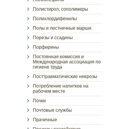
Полистирол, сополимеры
Полихлордифенилы
Полы и лестничные марши
Порезы и ссадины
Порфирины
Постоянная комиссия и
Международная ассоциация по
гигиене труда
Посттравматические неврозы
Потребление напитков на
рабочем месте
Почки
Почтовые службы
Прачечные