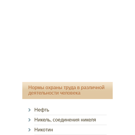
Нормы охраны труда в различной
деятельности человека
Нефть
Никель, соединения никеля
Никотин