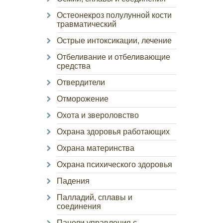
Остеонекроз полулунной кости
травматический
Острые интоксикации, лечение
Отбеливание и отбеливающие
средства
Отвердители
Отморожение
Охота и звероловство
Охрана здоровья работающих
Охрана материнства
Охрана психического здоровья
Падения
Палладий, сплавы и
соединения
Панели управления с