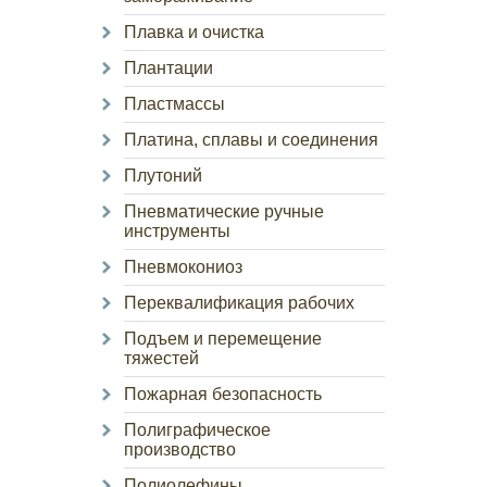
Плавка и очистка
Плантации
Пластмассы
Платина, сплавы и соединения
Плутоний
Пневматические ручные
инструменты
Пневмокониоз
Переквалификация рабочих
Подъем и перемещение
тяжестей
Пожарная безопасность
Полиграфическое
производство
Полиолефины