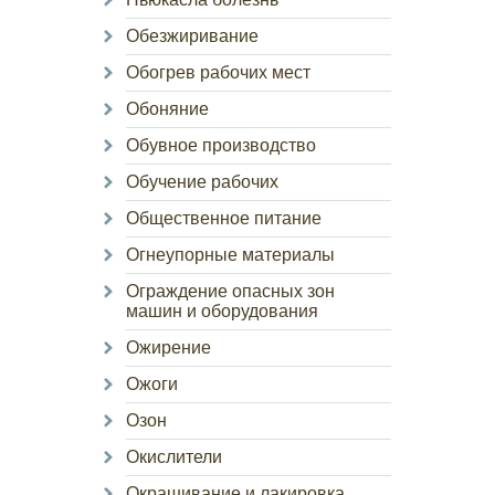
Обезжиривание
Обогрев рабочих мест
Обоняние
Обувное производство
Обучение рабочих
Общественное питание
Огнеупорные материалы
Ограждение опасных зон
машин и оборудования
Ожирение
Ожоги
Озон
Окислители
Окрашивание и лакировка