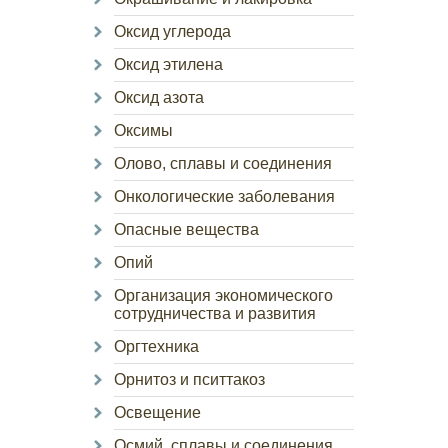
Оксид углерода
Оксид этилена
Оксид азота
Оксимы
Олово, сплавы и соединения
Онкологические заболевания
Опасные вещества
Опий
Организация экономического
сотрудничества и развития
Оргтехника
Орнитоз и пситтакоз
Освещение
Осмий, сплавы и соединения