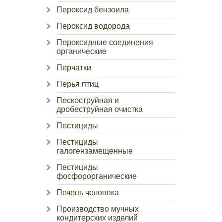
Пероксид бензоила
Пероксид водорода
Пероксидные соединения
органические
Перчатки
Перья птиц
Пескоструйная и
дробеструйная очистка
Пестициды
Пестициды
галогензамещенные
Пестициды
фосфорорганические
Печень человека
Производство мучных
кондитерских изделий