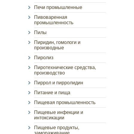
Печи промышленные
Пивоваренная
промышленность
Пилы
Пиридин, гомологи и
производные
Пиролиз
Пиротехнические средства,
производство
Пиррол и пирролидин
Питание и пища
Пищевая промышленность
Пищевые инфекции и
интоксикации
Пищевые продукты,
замораживание