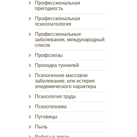
Профессиональная
пригодность
Профессиональная
психопатология
Профессиональные
заболевания, международный
список
Профсоюзы
Проходка туннелей
Психогенное массовое
заболевание, или истерия
эпидемического характера
Психология труда
Психотехника
Пуговицы
Пыль
Работа в доках