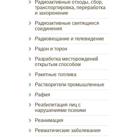
Радиоактивные отходы, сбор,
транспортировка, переработка
и захоронение
Радиоактивные светящиеся
соединения
Радиовещание и телевидение
Радон и торон
Разработка месторождений
открытым способом
Ракетные топлива
Растворители промышленные
Рафия
Реабилитация лиц с
нарушениями психики
Реанимация
Ревматические заболевания