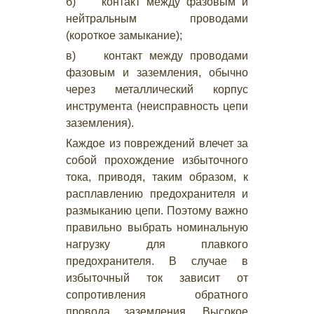
б) контакт между фазовым и
нейтральным проводами
(короткое замыкание);
в) контакт между проводами
фазовым и заземления, обычно
через металлический корпус
инструмента (неисправность цепи
заземления).
Каждое из повреждений влечет за
собой прохождение избыточного
тока, приводя, таким образом, к
расплавлению предохранителя и
размыканию цепи. Поэтому важно
правильно выбрать номинальную
нагрузку для плавкого
предохранителя. В случае в
избыточный ток зависит от
сопротивления обратного
провода заземления. Высокое