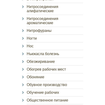
Нитросоединения
алифатические
Нитросоединения
ароматические
Нитрофураны
Ногти
Нос
Ньюкасла болезнь
Обезжиривание
Обогрев рабочих мест
Обоняние
Обувное производство
Обучение рабочих
Общественное питание