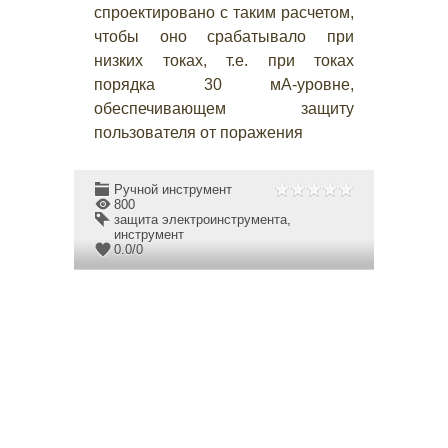
спроектировано с таким расчетом,
чтобы оно срабатывало при
низких токах, т.е. при токах
порядка 30 мА-уровне,
обеспечивающем защиту
пользователя от поражения
Ручной инструмент
800
защита электроинструмента
,
инструмент
0.0
/
0