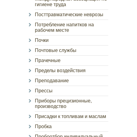
гигиене труда
Посттравматические неврозы
Потребление напитков на
рабочем месте
Почки
Почтовые службы
Прачечные
Пределы воздействия
Преподавание
Прессы
Приборы прецизионные,
производство
Присадки к топливам и маслам
Пробка
Пробоотбор индивидуальный