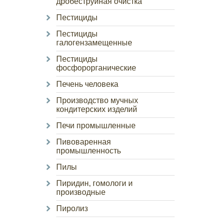
дробеструйная очистка
Пестициды
Пестициды
галогензамещенные
Пестициды
фосфорорганические
Печень человека
Производство мучных
кондитерских изделий
Печи промышленные
Пивоваренная
промышленность
Пилы
Пиридин, гомологи и
производные
Пиролиз