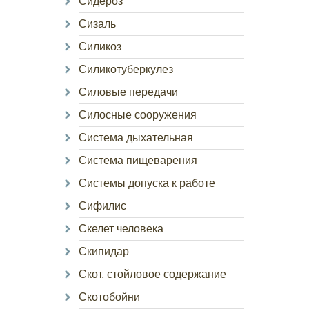
Сидероз
Сизаль
Силикоз
Силикотуберкулез
Силовые передачи
Силосные сооружения
Система дыхательная
Система пищеварения
Системы допуска к работе
Сифилис
Скелет человека
Скипидар
Скот, стойловое содержание
Скотобойни