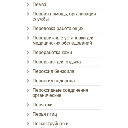
Пемза
Первая помощь, организация
службы
Перевозка работающих
Передвижные установки для
медицинских обследований
Переработка кожи
Перерывы для отдыха
Пероксид бензоила
Пероксид водорода
Пероксидные соединения
органические
Перчатки
Перья птиц
Пескоструйная и