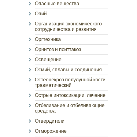
Опасные вещества
Опий
Организация экономического
сотрудничества и развития
Оргтехника
Орнитоз и пситтакоз
Освещение
Осмий, сплавы и соединения
Остеонекроз полулунной кости
травматический
Острые интоксикации, лечение
Отбеливание и отбеливающие
средства
Отвердители
Отморожение