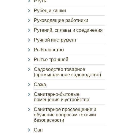
Ртуть
Рубец и кишки
Руководящие работники
Рутений, сплавы и соединения
Ручной инструмент
Рыболовство
Рытье траншей
Садоводство товарное
(промышленное садоводство)
Сажа
Санитарно-бытовые
помещения и устройства
Санитарное просвещение и
обучение вопросам техники
безопасности
Сап