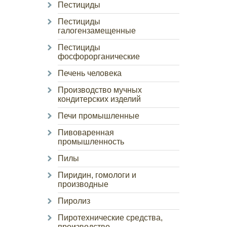
Пестициды
Пестициды
галогензамещенные
Пестициды
фосфорорганические
Печень человека
Производство мучных
кондитерских изделий
Печи промышленные
Пивоваренная
промышленность
Пилы
Пиридин, гомологи и
производные
Пиролиз
Пиротехнические средства,
производство