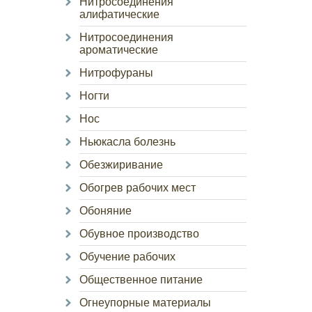
Нитросоединения
алифатические
Нитросоединения
ароматические
Нитрофураны
Ногти
Нос
Ньюкасла болезнь
Обезжиривание
Обогрев рабочих мест
Обоняние
Обувное производство
Обучение рабочих
Общественное питание
Огнеупорные материалы