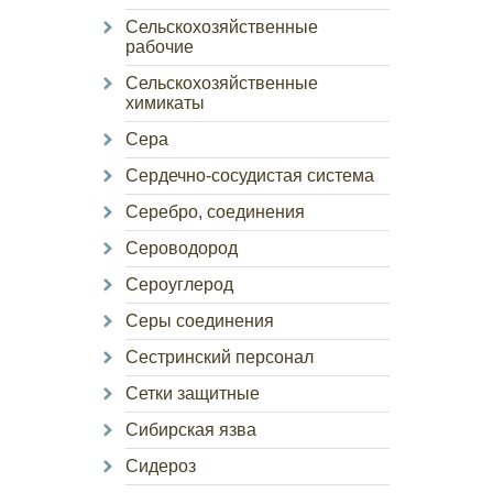
Сельскохозяйственные
рабочие
Сельскохозяйственные
химикаты
Сера
Сердечно-сосудистая система
Серебро, соединения
Сероводород
Сероуглерод
Серы соединения
Сестринский персонал
Сетки защитные
Сибирская язва
Сидероз