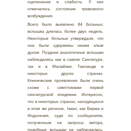
оцепенение и слабость. У них
отмечалось состояние тревожного
возбуждения.
Всего было выявлено 84 больных;
вспышка длилась более двух недель.
Некоторые больные утверждали, что
они были одержимы неким злым
духом. Позднее аналогичные вспышки
наблюдались как в самом Сингапуре,
так и в Малайзии, Таиланде и
некоторых других странах.
Клинические проявления были очень
схожи с симптомами первой
сингапурской эпидемии. Интересно,
что в некоторых странах, находящихся
в этом же регионе, таких, как Бирма и
Индонезия, судя по сообщениям,
полученным на запросы автора,
подобные вспышки не наблюдались.