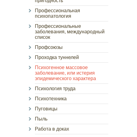
пригодность
Профессиональная
психопатология
Профессиональные
заболевания, международный
список
Профсоюзы
Проходка туннелей
Психогенное массовое
заболевание, или истерия
эпидемического характера
Психология труда
Психотехника
Пуговицы
Пыль
Работа в доках