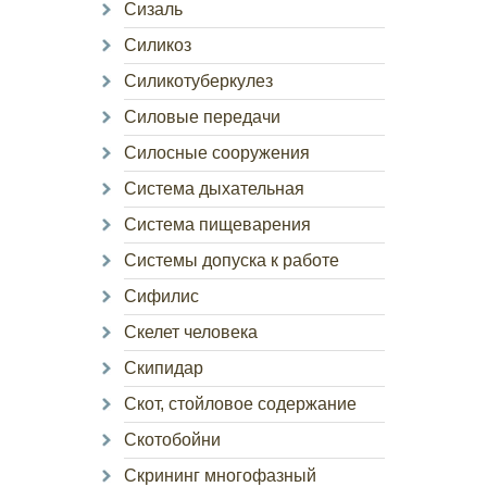
Сизаль
Силикоз
Силикотуберкулез
Силовые передачи
Силосные сооружения
Система дыхательная
Система пищеварения
Системы допуска к работе
Сифилис
Скелет человека
Скипидар
Скот, стойловое содержание
Скотобойни
Скрининг многофазный