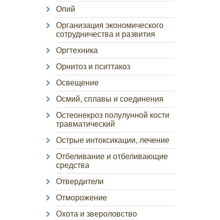
Опий
Организация экономического
сотрудничества и развития
Оргтехника
Орнитоз и пситтакоз
Освещение
Осмий, сплавы и соединения
Остеонекроз полулунной кости
травматический
Острые интоксикации, лечение
Отбеливание и отбеливающие
средства
Отвердители
Отморожение
Охота и звероловство