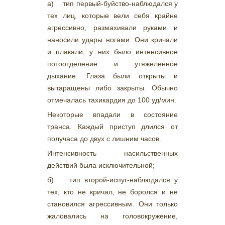
а) тип первый-буйство-наблюдался у
тех лиц, которые вели себя крайне
агрессивно, размахивали руками и
наносили удары ногами. Они кричали
и плакали, у них было интенсивное
потоотделение и утяжеленное
дыхание. Глаза были открыты и
вытаращены либо закрыты. Обычно
отмечалась тахикардия до 100 уд/мин.
Некоторые впадали в состояние
транса. Каждый приступ длился от
получаса до двух с лишним часов.
Интенсивность насильственных
действий была исключительной;
б) тип второй-испуг-наблюдался у
тех, кто не кричал, не боролся и не
становился агрессивным. Они только
жаловались на головокружение,