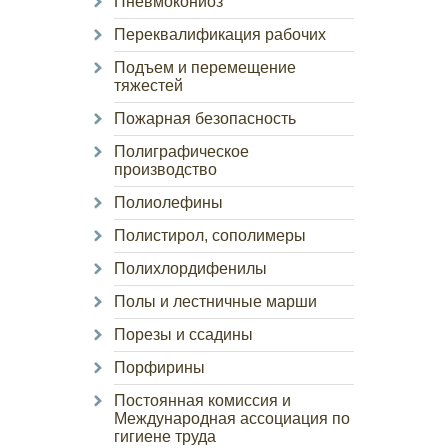
Пневмокониоз
Переквалификация рабочих
Подъем и перемещение
тяжестей
Пожарная безопасность
Полиграфическое
производство
Полиолефины
Полистирол, сополимеры
Полихлордифенилы
Полы и лестничные марши
Порезы и ссадины
Порфирины
Постоянная комиссия и
Международная ассоциация по
гигиене труда