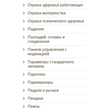
Охрана здоровья работающих
Охрана материнства
Охрана психического здоровья
Падения
Палладий, сплавы и
соединения
Панели управления с
индикацией
Параметры стандартного
человека
Паратион
Парикмахеры
Педали и рычаги
Пекарни
Пемза