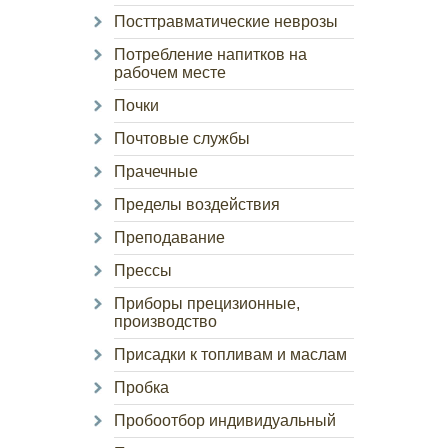
Посттравматические неврозы
Потребление напитков на
рабочем месте
Почки
Почтовые службы
Прачечные
Пределы воздействия
Преподавание
Прессы
Приборы прецизионные,
производство
Присадки к топливам и маслам
Пробка
Пробоотбор индивидуальный