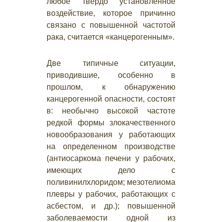
любое твердо установленное
воздействие, которое причинно
связано с повышенной частотой
рака, считается «канцерогенным».
Две типичные ситуации,
приводившие, особенно в
прошлом, к обнаружению
канцерогенной опасности, состоят
в: необычно высокой частоте
редкой формы злокачественного
новообразования у работающих
на определенном производстве
(антиосаркома печени у рабочих,
имеющих дело с
поливинилхлоридом; мезотелиома
плевры у рабочих, работающих с
асбестом, и др.); повышенной
заболеваемости одной из