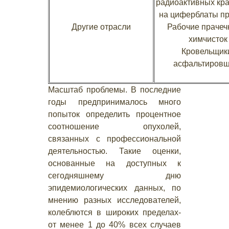
радиоактивных кр
на циферблаты п
Другие отрасли
Рабочие прачеч
химчисток
Кровельщик
асфальтировщ
Масштаб проблемы. В последние
годы предпринималось много
попыток определить процентное
соотношение опухолей,
связанных с профессиональной
деятельностью. Такие оценки,
основанные на доступных к
сегодняшнему дню
эпидемиологических данных, по
мнению разных исследователей,
колеблются в широких пределах-
от менее 1 до 40% всех случаев