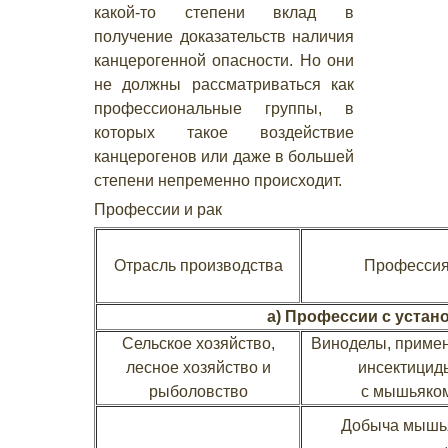
какой-то степени вклад в
получение доказательств наличия
канцерогенной опасности. Но они
не должны рассматриваться как
профессиональные группы, в
которых такое воздействие
канцерогенов или даже в большей
степени непременно происходит.
Профессии и рак
Отрасль производства
Професси
а) Профессии с устан
Сельское хозяйство,
Виноделы, приме
лесное хозяйство и
инсектицид
рыболовство
с мышьяко
Добыча мышь