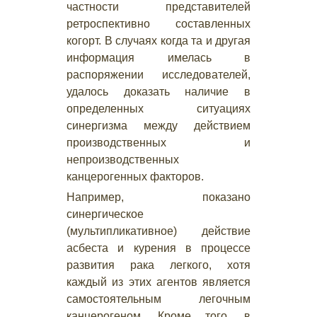
частности представителей
ретроспективно составленных
когорт. В случаях когда та и другая
информация имелась в
распоряжении исследователей,
удалось доказать наличие в
определенных ситуациях
синергизма между действием
производственных и
непроизводственных
канцерогенных факторов.
Например, показано
синергическое
(мультипликативное) действие
асбеста и курения в процессе
развития рака легкого, хотя
каждый из этих агентов является
самостоятельным легочным
канцерогеном. Кроме того, в