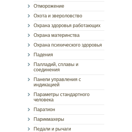
Отморожение
Охота и звероловство
Охрана здоровья работающих
Охрана материнства
Охрана психического здоровья
Падения
Палладий, сплавы и
соединения
Панели управления с
индикацией
Параметры стандартного
человека
Паратион
Парикмахеры
Педали и рычаги