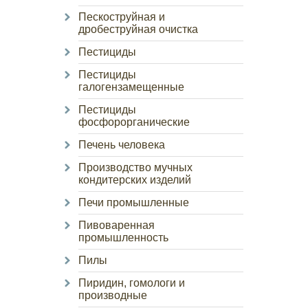
Пескоструйная и
дробеструйная очистка
Пестициды
Пестициды
галогензамещенные
Пестициды
фосфорорганические
Печень человека
Производство мучных
кондитерских изделий
Печи промышленные
Пивоваренная
промышленность
Пилы
Пиридин, гомологи и
производные