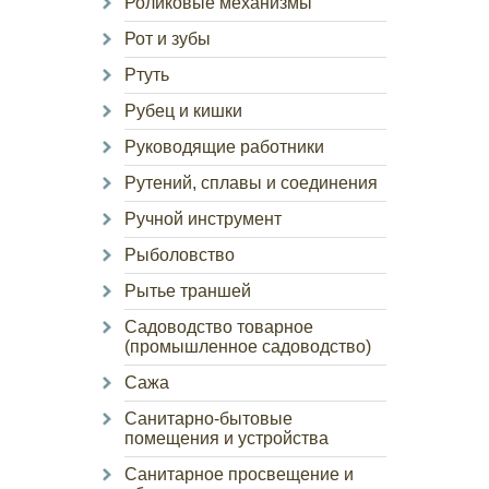
Роликовые механизмы
Рот и зубы
Ртуть
Рубец и кишки
Руководящие работники
Рутений, сплавы и соединения
Ручной инструмент
Рыболовство
Рытье траншей
Садоводство товарное
(промышленное садоводство)
Сажа
Санитарно-бытовые
помещения и устройства
Санитарное просвещение и