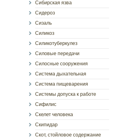
Сибирская язва
Сидероз
Сизаль
Силикоз
Силикотуберкулез
Силовые передачи
Силосные сооружения
Система дыхательная
Система пищеварения
Системы допуска к работе
Сифилис
Скелет человека
Скипидар
Скот, стойловое содержание