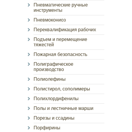
Пневматические ручные
инструменты
Пневмокониоз
Переквалификация рабочих
Подъем и перемещение
тяжестей
Пожарная безопасность
Полиграфическое
производство
Полиолефины
Полистирол, сополимеры
Полихлордифенилы
Полы и лестничные марши
Порезы и ссадины
Порфирины