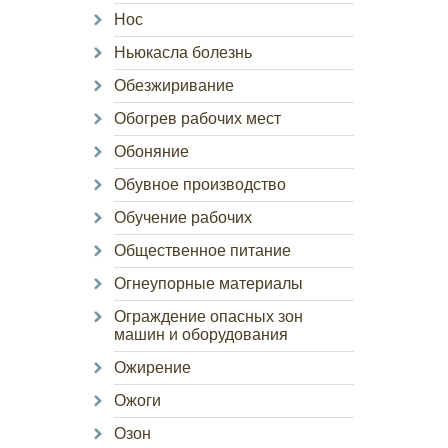
Нос
Ньюкасла болезнь
Обезжиривание
Обогрев рабочих мест
Обоняние
Обувное производство
Обучение рабочих
Общественное питание
Огнеупорные материалы
Ограждение опасных зон
машин и оборудования
Ожирение
Ожоги
Озон