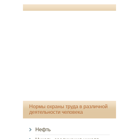
Нормы охраны труда в различной
деятельности человека
Нефть