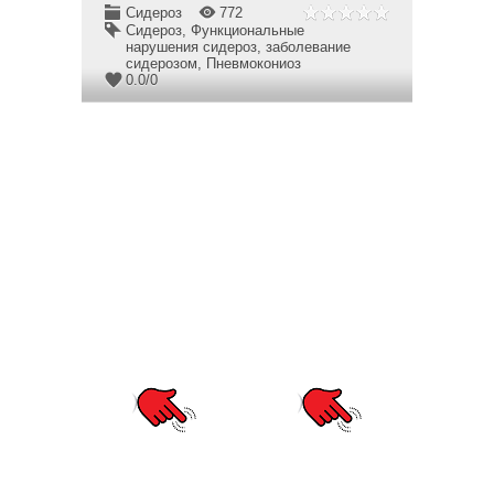
Сидероз
772
Сидероз
,
Функциональные
нарушения сидероз
,
заболевание
сидерозом
,
Пневмокониоз
0.0
/
0