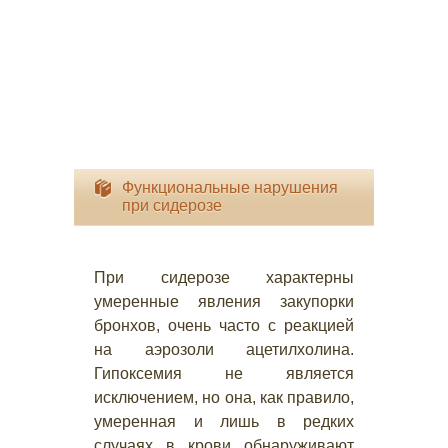
Функциональные нарушения
при сидерозе
При сидерозе характерны
умеренные явления закупорки
бронхов, очень часто с реакцией
на аэрозоли ацетилхолина.
Гипоксемия не является
исключением, но она, как правило,
умеренная и лишь в редких
случаях в крови обнаруживают