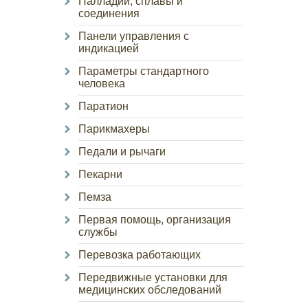
Палладий, сплавы и
соединения
Панели управления с
индикацией
Параметры стандартного
человека
Паратион
Парикмахеры
Педали и рычаги
Пекарни
Пемза
Первая помощь, организация
службы
Перевозка работающих
Передвижные установки для
медицинских обследований