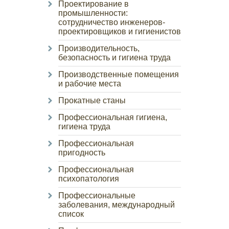
Проектирование в
промышленности:
сотрудничество инженеров-
проектировщиков и гигиенистов
Производительность,
безопасность и гигиена труда
Производственные помещения
и рабочие места
Прокатные станы
Профессиональная гигиена,
гигиена труда
Профессиональная
пригодность
Профессиональная
психопатология
Профессиональные
заболевания, международный
список