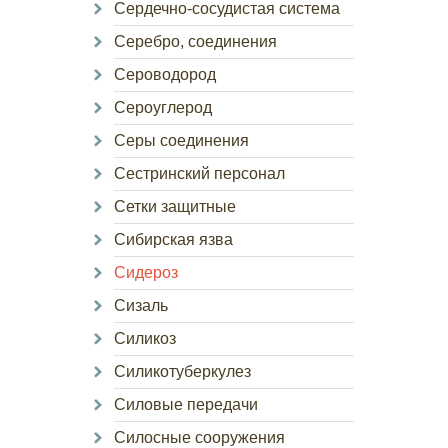
Сердечно-сосудистая система
Серебро, соединения
Сероводород
Сероуглерод
Серы соединения
Сестринский персонал
Сетки защитные
Сибирская язва
Сидероз
Сизаль
Силикоз
Силикотуберкулез
Силовые передачи
Силосные сооружения