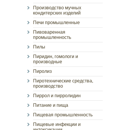
Производство мучных
кондитерских изделий
Печи промышленные
Пивоваренная
промышленность
Пилы
Пиридин, гомологи и
производные
Пиролиз
Пиротехнические средства,
производство
Пиррол и пирролидин
Питание и пища
Пищевая промышленность
Пищевые инфекции и
интоксикации