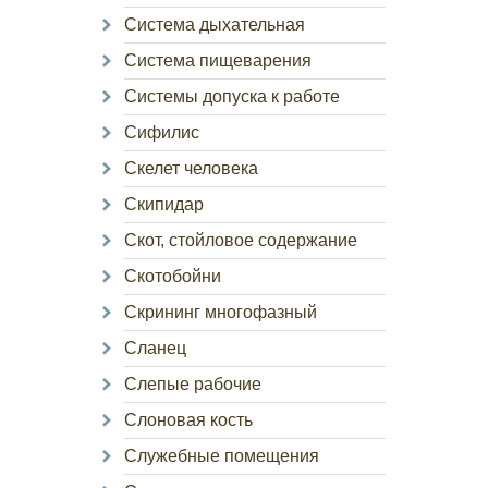
Система дыхательная
Система пищеварения
Системы допуска к работе
Сифилис
Скелет человека
Скипидар
Скот, стойловое содержание
Скотобойни
Скрининг многофазный
Сланец
Слепые рабочие
Слоновая кость
Служебные помещения