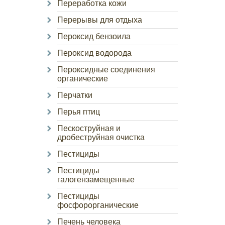
Переработка кожи
Перерывы для отдыха
Пероксид бензоила
Пероксид водорода
Пероксидные соединения
органические
Перчатки
Перья птиц
Пескоструйная и
дробеструйная очистка
Пестициды
Пестициды
галогензамещенные
Пестициды
фосфорорганические
Печень человека