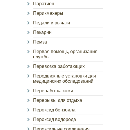
Паратион
Парикмахеры
Педали и рычаги
Пекарни
Пемза
Первая помощь, организация
службы
Перевозка работающих
Передвижные установки для
медицинских обследований
Переработка кожи
Перерывы для отдыха
Пероксид бензоила
Пероксид водорода
Пероксидные соединения