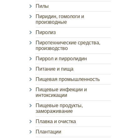
Пилы
Пиридин, гомологи и
производные
Пиролиз
Пиротехнические средства,
производство
Пиррол и пирролидин
Питание и пища
Пищевая промышленность
Пищевые инфекции и
интоксикации
Пищевые продукты,
замораживание
Плавка и очистка
Плантации