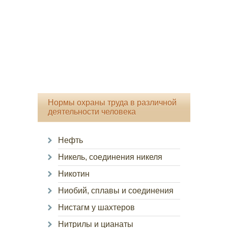
Нормы охраны труда в различной
деятельности человека
Нефть
Никель, соединения никеля
Никотин
Ниобий, сплавы и соединения
Нистагм у шахтеров
Нитрилы и цианаты