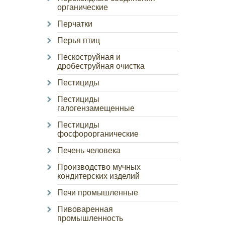
органические
Перчатки
Перья птиц
Пескоструйная и
дробеструйная очистка
Пестициды
Пестициды
галогензамещенные
Пестициды
фосфорорганические
Печень человека
Производство мучных
кондитерских изделий
Печи промышленные
Пивоваренная
промышленность