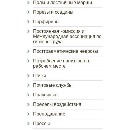
Полы и лестничные марши
Порезы и ссадины
Порфирины
Постоянная комиссия и
Международная ассоциация по
гигиене труда
Посттравматические неврозы
Потребление напитков на
рабочем месте
Почки
Почтовые службы
Прачечные
Пределы воздействия
Преподавание
Прессы