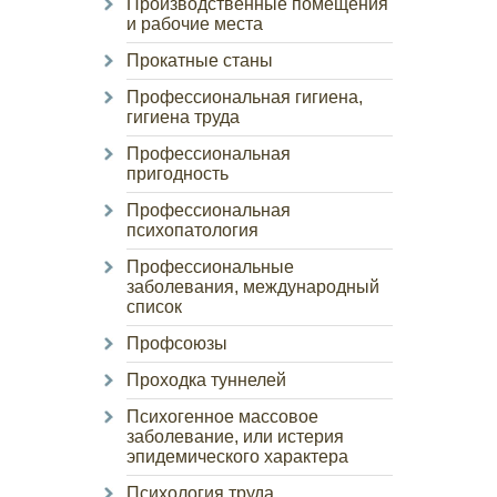
Производственные помещения
и рабочие места
Прокатные станы
Профессиональная гигиена,
гигиена труда
Профессиональная
пригодность
Профессиональная
психопатология
Профессиональные
заболевания, международный
список
Профсоюзы
Проходка туннелей
Психогенное массовое
заболевание, или истерия
эпидемического характера
Психология труда