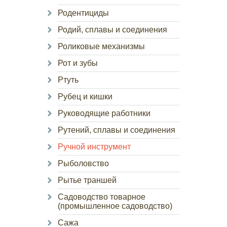
Родентициды
Родий, сплавы и соединения
Роликовые механизмы
Рот и зубы
Ртуть
Рубец и кишки
Руководящие работники
Рутений, сплавы и соединения
Ручной инструмент
Рыболовство
Рытье траншей
Садоводство товарное
(промышленное садоводство)
Сажа