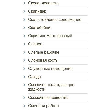
Скелет человека
Скипидар
Скот, стойловое содержание
Скотобойни
Скрининг многофазный
Сланец
Слепые рабочие
Слоновая кость
Служебные помещения
Слюда
Смазочно-охлаждающие
жидкости
Смазочные вещества
Сменная работа