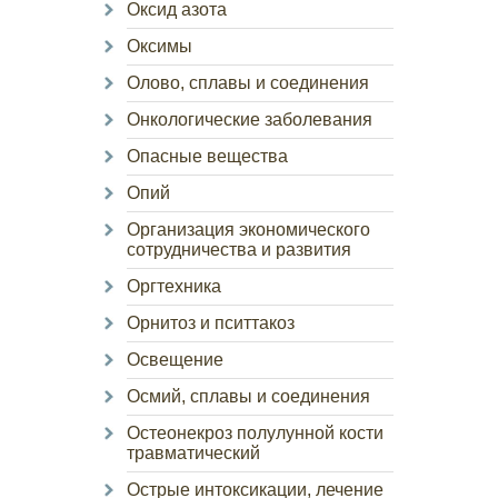
Оксид азота
Оксимы
Олово, сплавы и соединения
Онкологические заболевания
Опасные вещества
Опий
Организация экономического
сотрудничества и развития
Оргтехника
Орнитоз и пситтакоз
Освещение
Осмий, сплавы и соединения
Остеонекроз полулунной кости
травматический
Острые интоксикации, лечение