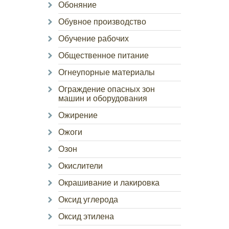
Обоняние
Обувное производство
Обучение рабочих
Общественное питание
Огнеупорные материалы
Ограждение опасных зон
машин и оборудования
Ожирение
Ожоги
Озон
Окислители
Окрашивание и лакировка
Оксид углерода
Оксид этилена