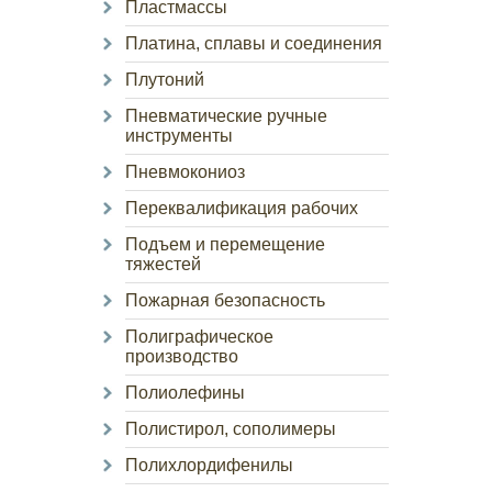
Пластмассы
Платина, сплавы и соединения
Плутоний
Пневматические ручные
инструменты
Пневмокониоз
Переквалификация рабочих
Подъем и перемещение
тяжестей
Пожарная безопасность
Полиграфическое
производство
Полиолефины
Полистирол, сополимеры
Полихлордифенилы