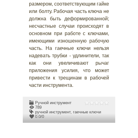
размером, соответствующим гайке
или болту. Рабочая часть ключа не
должна быть деформированной;
несчастные случаи происходят в
основном при работе с ключами,
имеющими изношенную рабочую
часть. На гаечные ключи нельзя
надевать трубки - удлинители, так
как они увеличивают рычаг
приложения усилия, что может
привести к трещинам в рабочей
части инструмента.
Ручной инструмент
789
ручной инструмент
,
гаечные ключи
0.0
/
0