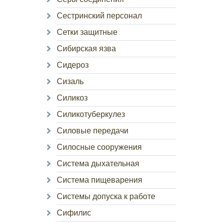
Сестринский персонал
Сетки защитные
Сибирская язва
Сидероз
Сизаль
Силикоз
Силикотуберкулез
Силовые передачи
Силосные сооружения
Система дыхательная
Система пищеварения
Системы допуска к работе
Сифилис