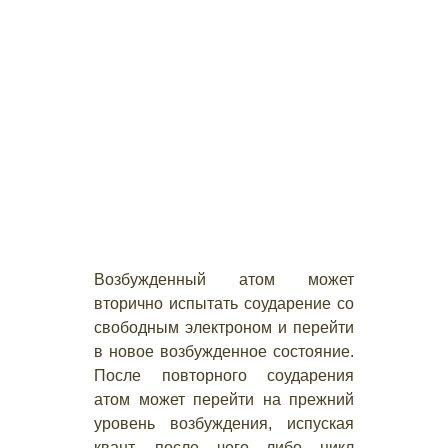
Возбужденный атом может
вторично испытать соударение со
свободным электроном и перейти
в новое возбужденное состояние.
После повторного соударения
атом может перейти на прежний
уровень возбуждения, испуская
квант, после чего либо цикл