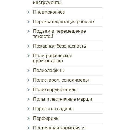
инструменты
Пневмокониоз
Переквалификация рабочих
Подъем и перемещение
тяжестей
Пожарная безопасность
Полиграфическое
производство
Полиолефины
Полистирол, сополимеры
Полихлордифенилы
Полы и лестничные марши
Порезы и ссадины
Порфирины
Постоянная комиссия и