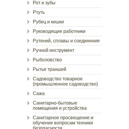
Рот и зубы
Ртуть
Рубец и кишки
Руководящие работники
Рутений, сплавы и соединения
Ручной инструмент
Рыболовство
Рытье траншей
Садоводство товарное
(промышленное садоводство)
Сажа
Санитарно-бытовые
помещения и устройства
Санитарное просвещение и
обучение вопросам техники
безопасности