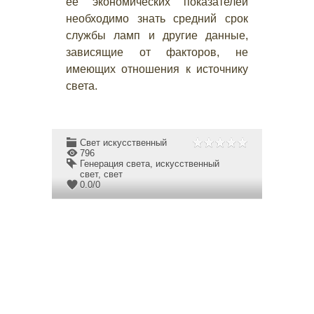
ее экономических показателей
необходимо знать средний срок
службы ламп и другие данные,
зависящие от факторов, не
имеющих отношения к источнику
света.
Свет искусственный
796
Генерация света
,
искусственный
свет
,
свет
0.0
/
0