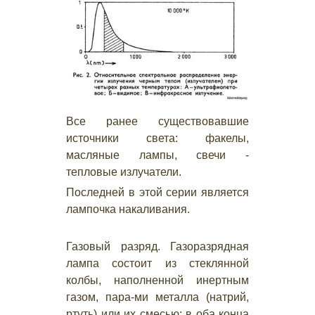
Все ранее существовавшие
источники света: факелы,
масляные лампы, свечи -
тепловые излучатели.
Последней в этой серии является
лампочка накаливания.
Газовый разряд. Газоразрядная
лампа состоит из стеклянной
колбы, наполненной инертным
газом, пара-ми металла (натрий,
ртуть) или их смесью; в оба конца