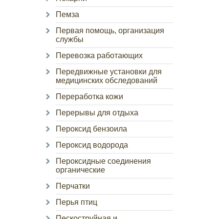
Пемза
Первая помощь, организация
службы
Перевозка работающих
Передвижные установки для
медицинских обследований
Переработка кожи
Перерывы для отдыха
Пероксид бензоила
Пероксид водорода
Пероксидные соединения
органические
Перчатки
Перья птиц
Пескоструйная и