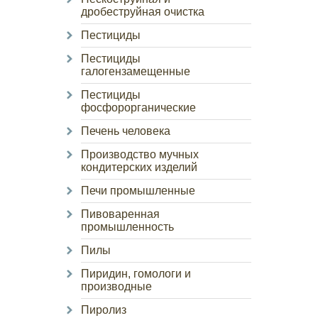
дробеструйная очистка
Пестициды
Пестициды
галогензамещенные
Пестициды
фосфорорганические
Печень человека
Производство мучных
кондитерских изделий
Печи промышленные
Пивоваренная
промышленность
Пилы
Пиридин, гомологи и
производные
Пиролиз