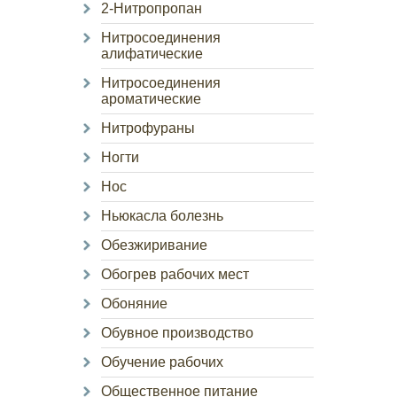
2-Нитропропан
Нитросоединения
алифатические
Нитросоединения
ароматические
Нитрофураны
Ногти
Нос
Ньюкасла болезнь
Обезжиривание
Обогрев рабочих мест
Обоняние
Обувное производство
Обучение рабочих
Общественное питание