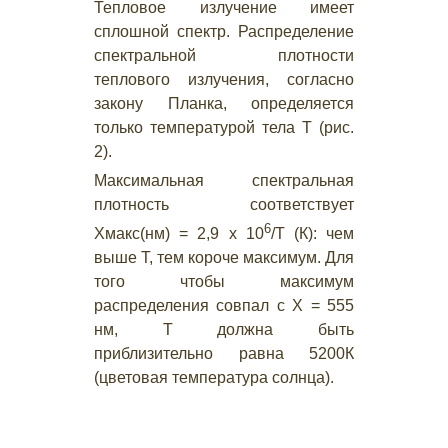
Тепловое излучение имеет
сплошной спектр. Распределение
спектральной плотности
теплового излучения, согласно
закону Планка, определяется
только температурой тела Т (рис.
2).
Максимальная спектральная
плотность соответствует
6
Хмакс(нм) = 2,9 х 10
/Т (К): чем
выше Т, тем короче максимум. Для
того чтобы максимум
распределения совпал с X = 555
нм, Т должна быть
приблизительно равна 5200К
(цветовая температура солнца).