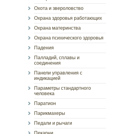
Охота и звероловство
Охрана здоровья работающих
Охрана материнства
Охрана психического здоровья
Падения
Палладий, сплавы и
соединения
Панели управления с
индикацией
Параметры стандартного
человека
Паратион
Парикмахеры
Педали и рычаги
Пекарни