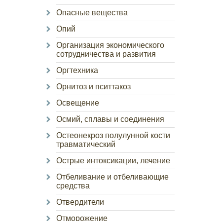
Опасные вещества
Опий
Организация экономического
сотрудничества и развития
Оргтехника
Орнитоз и пситтакоз
Освещение
Осмий, сплавы и соединения
Остеонекроз полулунной кости
травматический
Острые интоксикации, лечение
Отбеливание и отбеливающие
средства
Отвердители
Отморожение