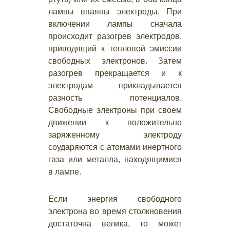
лампы впаяны электроды. При
включении лампы сначала
происходит разогрев электродов,
приводящий к тепловой эмиссии
свободных электронов. Затем
разогрев прекращается и к
электродам прикладывается
разность потенциалов.
Свободные электроны при своем
движении к положительно
заряженному электроду
соударяются с атомами инертного
газа или металла, находящимися
в лампе.
Если энергия свободного
электрона во время столкновения
достаточна велика, то может