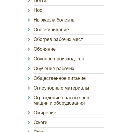
Ногти
Нос
Ньюкасла болезнь
Обезжиривание
Обогрев рабочих мест
Обоняние
Обувное производство
Обучение рабочих
Общественное питание
Огнеупорные материалы
Ограждение опасных зон
машин и оборудования
Ожирение
Ожоги