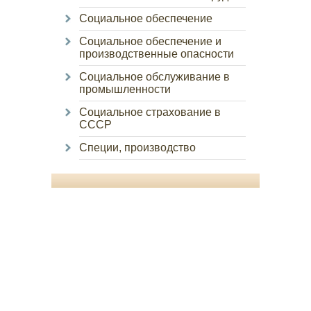
Социальное обеспечение
Социальное обеспечение и
производственные опасности
Социальное обслуживание в
промышленности
Социальное страхование в
СССР
Специи, производство