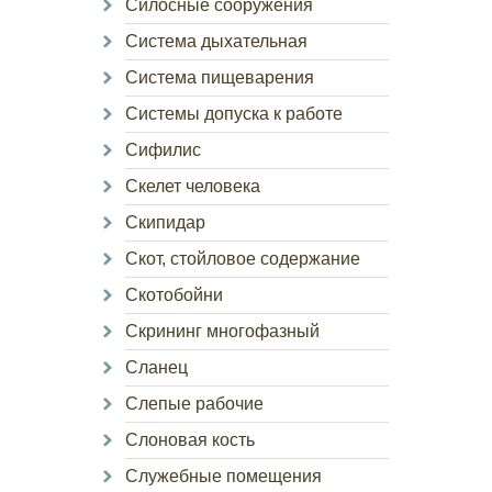
Силосные сооружения
Система дыхательная
Система пищеварения
Системы допуска к работе
Сифилис
Скелет человека
Скипидар
Скот, стойловое содержание
Скотобойни
Скрининг многофазный
Сланец
Слепые рабочие
Слоновая кость
Служебные помещения