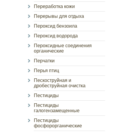
Переработка кожи
Перерывы для отдыха
Пероксид бензоила
Пероксид водорода
Пероксидные соединения
органические
Перчатки
Перья птиц
Пескоструйная и
дробеструйная очистка
Пестициды
Пестициды
галогензамещенные
Пестициды
фосфорорганические