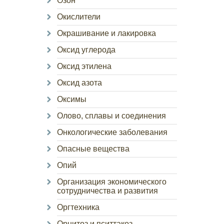
Озон
Окислители
Окрашивание и лакировка
Оксид углерода
Оксид этилена
Оксид азота
Оксимы
Олово, сплавы и соединения
Онкологические заболевания
Опасные вещества
Опий
Организация экономического
сотрудничества и развития
Оргтехника
Орнитоз и пситтакоз