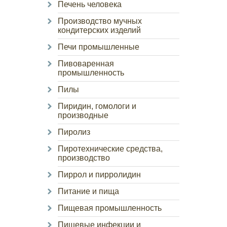
Печень человека
Производство мучных
кондитерских изделий
Печи промышленные
Пивоваренная
промышленность
Пилы
Пиридин, гомологи и
производные
Пиролиз
Пиротехнические средства,
производство
Пиррол и пирролидин
Питание и пища
Пищевая промышленность
Пищевые инфекции и