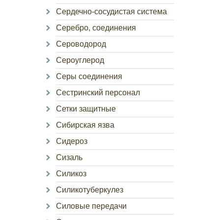
Сердечно-сосудистая система
Серебро, соединения
Сероводород
Сероуглерод
Серы соединения
Сестринский персонал
Сетки защитные
Сибирская язва
Сидероз
Сизаль
Силикоз
Силикотуберкулез
Силовые передачи