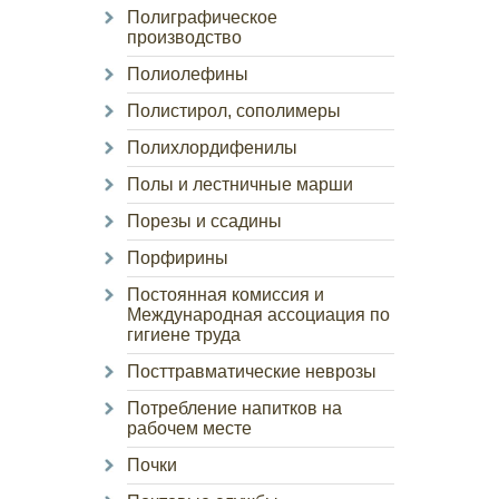
Полиграфическое
производство
Полиолефины
Полистирол, сополимеры
Полихлордифенилы
Полы и лестничные марши
Порезы и ссадины
Порфирины
Постоянная комиссия и
Международная ассоциация по
гигиене труда
Посттравматические неврозы
Потребление напитков на
рабочем месте
Почки