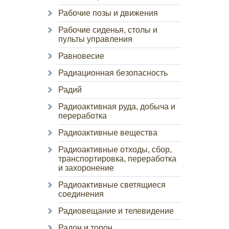
Рабочие позы и движения
Рабочие сиденья, столы и
пульты управления
Равновесие
Радиационная безопасность
Радий
Радиоактивная руда, добыча и
переработка
Радиоактивные вещества
Радиоактивные отходы, сбор,
транспортировка, переработка
и захоронение
Радиоактивные светящиеся
соединения
Радиовещание и телевидение
Радон и торон