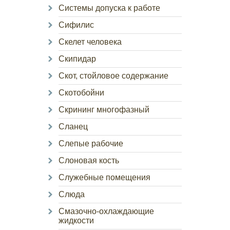
Системы допуска к работе
Сифилис
Скелет человека
Скипидар
Скот, стойловое содержание
Скотобойни
Скрининг многофазный
Сланец
Слепые рабочие
Слоновая кость
Служебные помещения
Слюда
Смазочно-охлаждающие
жидкости