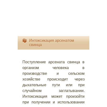
Интоксикация арсенатом
свинца
Поступление арсената свинца в
организм человека в
производстве и сельском
хозяйстве происходит через
дыхательные пути или при
случайном заглатывании.
Интоксикация может произойти
при получении и использовании