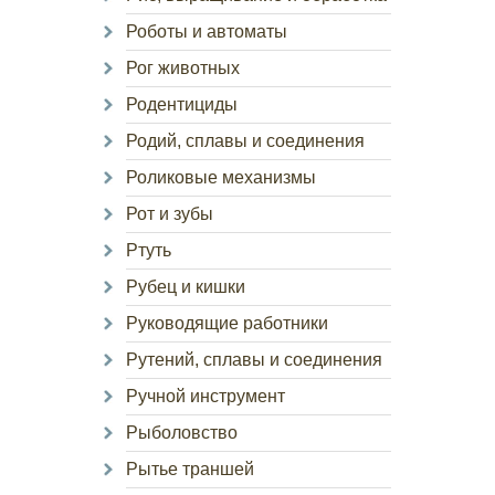
Роботы и автоматы
Рог животных
Родентициды
Родий, сплавы и соединения
Роликовые механизмы
Рот и зубы
Ртуть
Рубец и кишки
Руководящие работники
Рутений, сплавы и соединения
Ручной инструмент
Рыболовство
Рытье траншей