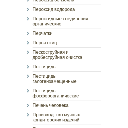
Пероксид водорода
Пероксидные соединения
органические
Перчатки
Перья птиц
Пескоструйная и
дробеструйная очистка
Пестициды
Пестициды
галогензамещенные
Пестициды
фосфорорганические
Печень человека
Производство мучных
кондитерских изделий