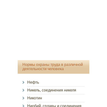
Нормы охраны труда в различной
деятельности человека
Нефть
Никель, соединения никеля
Никотин
Ниобий, сплавы и соединения