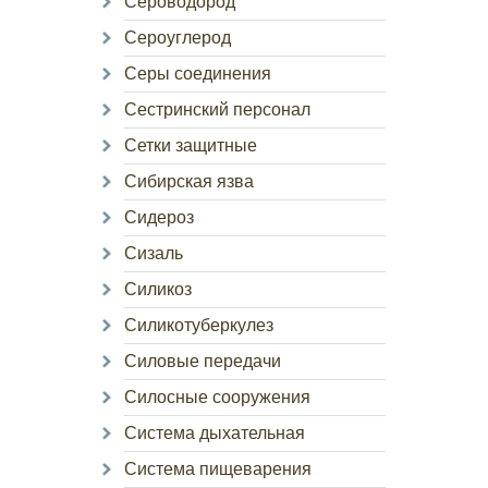
Сероводород
Сероуглерод
Серы соединения
Сестринский персонал
Сетки защитные
Сибирская язва
Сидероз
Сизаль
Силикоз
Силикотуберкулез
Силовые передачи
Силосные сооружения
Система дыхательная
Система пищеварения