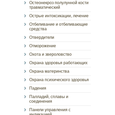
Остеонекроз полулунной кости
травматический
Острые интоксикации, лечение
Отбеливание и отбеливающие
средства
Отвердители
Отморожение
Охота и звероловство
Охрана здоровья работающих
Охрана материнства
Охрана психического здоровья
Падения
Палладий, сплавы и
соединения
Панели управления с
индикацией