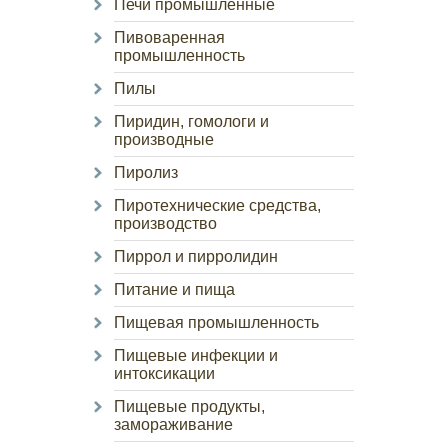
Печи промышленные
Пивоваренная
промышленность
Пилы
Пиридин, гомологи и
производные
Пиролиз
Пиротехнические средства,
производство
Пиррол и пирролидин
Питание и пища
Пищевая промышленность
Пищевые инфекции и
интоксикации
Пищевые продукты,
замораживание