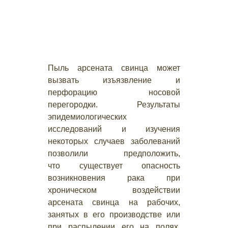
Пыль арсената свинца может
вызвать изъязвление и
перфорацию носовой
перегородки. Результаты
эпидемиологических
исследований и изучения
некоторых случаев заболеваний
позволили предположить,
что существует опасность
возникновения рака при
хроническом воздействии
арсената свинца на рабочих,
занятых в его производстве или
при распылении его на полях.