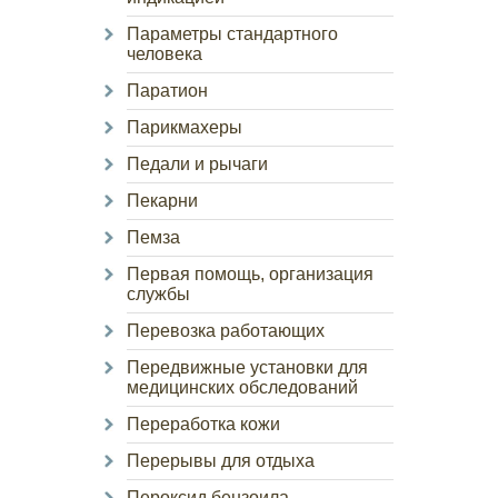
Параметры стандартного
человека
Паратион
Парикмахеры
Педали и рычаги
Пекарни
Пемза
Первая помощь, организация
службы
Перевозка работающих
Передвижные установки для
медицинских обследований
Переработка кожи
Перерывы для отдыха
Пероксид бензоила