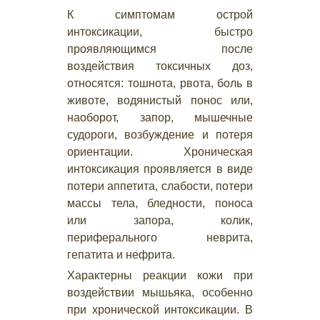
К симптомам острой
интоксикации, быстро
проявляющимся после
воздействия токсичных доз,
относятся: тошнота, рвота, боль в
животе, водянистый понос или,
наоборот, запор, мышечные
судороги, возбуждение и потеря
ориентации. Хроническая
интоксикация проявляется в виде
потери аппетита, слабости, потери
массы тела, бледности, поноса
или запора, колик,
периферального неврита,
гепатита и нефрита.
Характерны реакции кожи при
воздействии мышьяка, особенно
при хронической интоксикации. В