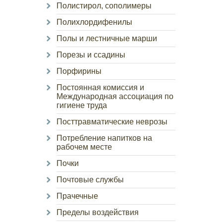
Полистирол, сополимеры
Полихлордифенилы
Полы и лестничные марши
Порезы и ссадины
Порфирины
Постоянная комиссия и
Международная ассоциация по
гигиене труда
Посттравматические неврозы
Потребление напитков на
рабочем месте
Почки
Почтовые службы
Прачечные
Пределы воздействия