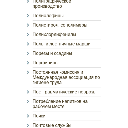
Полиграфическое
производство
Полиолефины
Полистирол, сополимеры
Полихлордифенилы
Полы и лестничные марши
Порезы и ссадины
Порфирины
Постоянная комиссия и
Международная ассоциация по
гигиене труда
Посттравматические неврозы
Потребление напитков на
рабочем месте
Почки
Почтовые службы